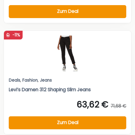
Zum Deal
-11%
Deals
,
Fashion
,
Jeans
Levi’s Damen 312 Shaping Slim Jeans
63,62 €
71,68 €
Zum Deal