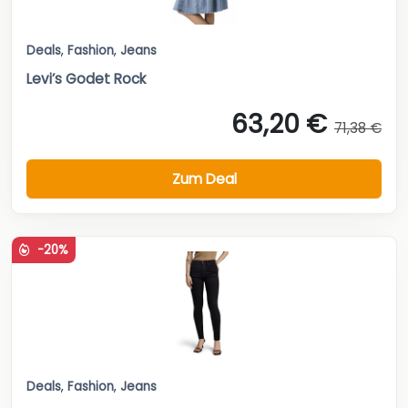
Deals
,
Fashion
,
Jeans
Levi’s Godet Rock
63,20 €
71,38 €
Zum Deal
-20%
Deals
,
Fashion
,
Jeans