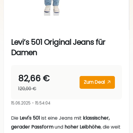
Levi’s 501 Original Jeans für
Damen
82,66 €
Zum Deal
120,00 €
15.06.2025 - 15:54:04
Die
Levi's 501
ist eine Jeans mit
klassischer,
gerader Passform
und
hoher Leibhöhe
, die weit