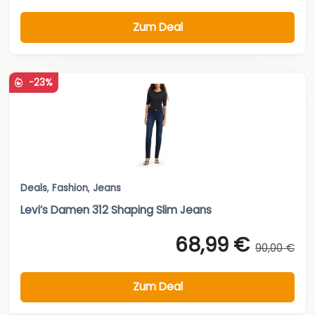
Zum Deal
-23%
Deals
,
Fashion
,
Jeans
Levi’s Damen 312 Shaping Slim Jeans
68,99 €
90,00 €
Zum Deal