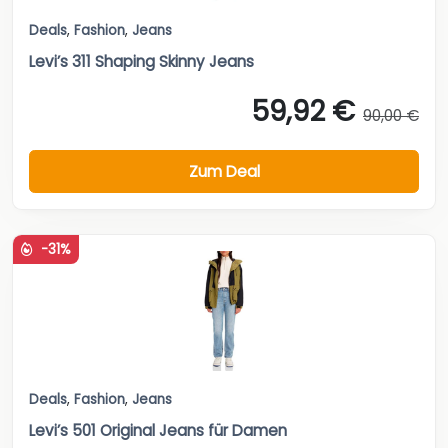
Deals
,
Fashion
,
Jeans
Levi’s 311 Shaping Skinny Jeans
59,92 €
90,00 €
Zum Deal
-31%
Deals
,
Fashion
,
Jeans
Levi’s 501 Original Jeans für Damen