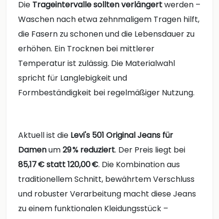
Die
Trageintervalle sollten verlängert
werden –
Waschen nach etwa zehnmaligem Tragen hilft,
die Fasern zu schonen und die Lebensdauer zu
erhöhen. Ein Trocknen bei mittlerer
Temperatur ist zulässig. Die Materialwahl
spricht für Langlebigkeit und
Formbeständigkeit bei regelmäßiger Nutzung.
Aktuell ist die
Levi's 501 Original Jeans für
Damen
um
29 % reduziert
. Der Preis liegt bei
85,17 € statt 120,00 €
. Die Kombination aus
traditionellem Schnitt, bewährtem Verschluss
und robuster Verarbeitung macht diese Jeans
zu einem funktionalen Kleidungsstück –