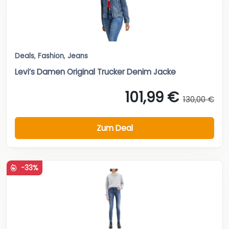
Deals
,
Fashion
,
Jeans
Levi’s Damen Original Trucker Denim Jacke
101,99 €
130,00 €
Zum Deal
-33%