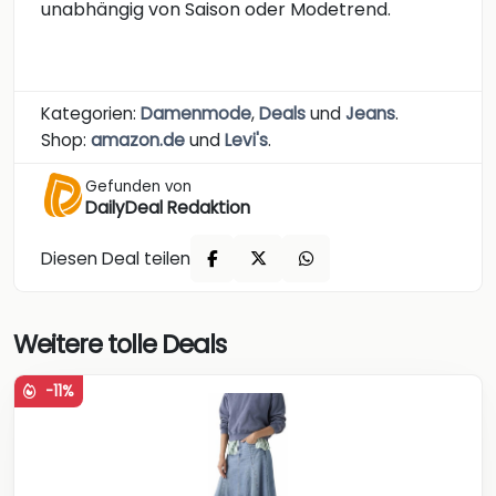
unabhängig von Saison oder Modetrend.
Kategorien:
Damenmode
,
Deals
und
Jeans
.
Shop:
amazon.de
und
Levi's
.
Gefunden von
DailyDeal Redaktion
Diesen Deal teilen
Weitere tolle Deals
-11%