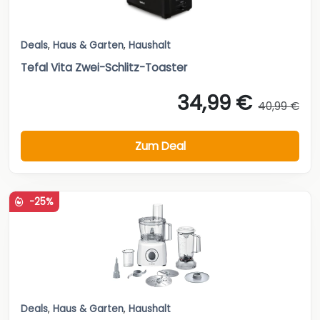
Deals
,
Haus & Garten
,
Haushalt
Tefal Vita Zwei-Schlitz-Toaster
34,99 €
40,99 €
Zum Deal
-25%
Deals
,
Haus & Garten
,
Haushalt