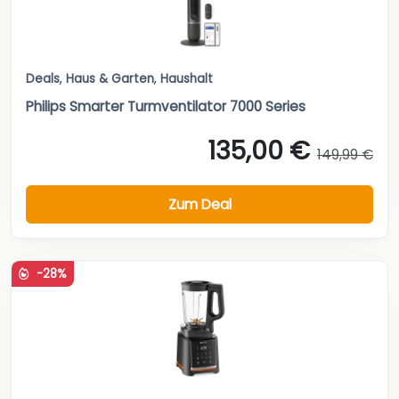
Deals
,
Haus & Garten
,
Haushalt
Philips Smarter Turmventilator 7000 Series
135,00 €
149,99 €
Zum Deal
-28%