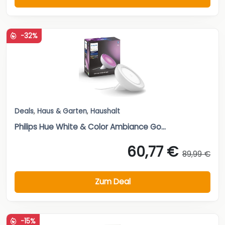
-32%
Deals
,
Haus & Garten
,
Haushalt
Philips Hue White & Color Ambiance Go...
60,77 €
89,99 €
Zum Deal
-15%