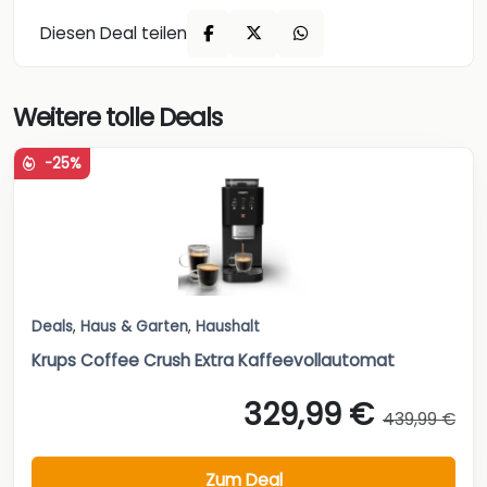
Diesen Deal teilen
Weitere tolle Deals
-25%
Deals
,
Haus & Garten
,
Haushalt
Krups Coffee Crush Extra Kaffeevollautomat
329,99 €
439,99 €
Zum Deal