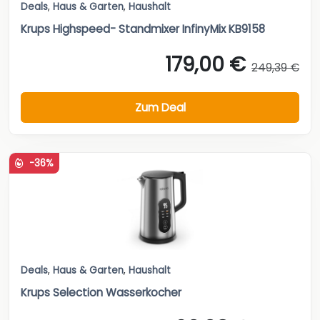
Deals
,
Haus & Garten
,
Haushalt
Krups Highspeed- Standmixer InfinyMix KB9158
179,00 €
249,39 €
Zum Deal
-36%
Deals
,
Haus & Garten
,
Haushalt
Krups Selection Wasserkocher