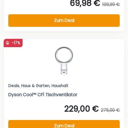
69,98 €
109,99 €
Zum Deal
-17%
Deals
,
Haus & Garten
,
Haushalt
Dyson Cool™ CF1 Tischventilator
229,00 €
275,00 €
Zum Deal