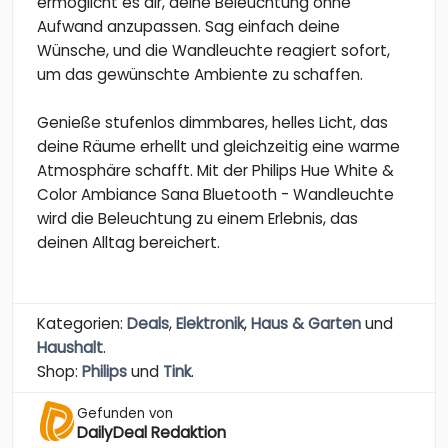
ermöglicht es dir, deine Beleuchtung ohne
Aufwand anzupassen. Sag einfach deine
Wünsche, und die Wandleuchte reagiert sofort,
um das gewünschte Ambiente zu schaffen.
Genieße stufenlos dimmbares, helles Licht, das
deine Räume erhellt und gleichzeitig eine warme
Atmosphäre schafft. Mit der Philips Hue White &
Color Ambiance Sana Bluetooth - Wandleuchte
wird die Beleuchtung zu einem Erlebnis, das
deinen Alltag bereichert.
Kategorien:
Deals
,
Elektronik
,
Haus & Garten
und
Haushalt
.
Shop:
Philips
und
Tink
.
Gefunden von
DailyDeal Redaktion