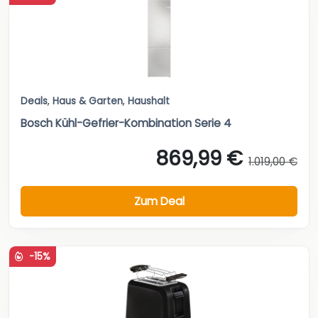
Deals
,
Haus & Garten
,
Haushalt
Bosch Kühl-Gefrier-Kombination Serie 4
869,99 €
1.019,00 €
Zum Deal
-15%