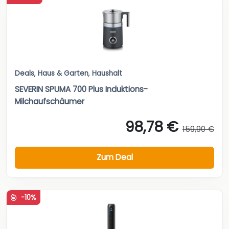
Deals
,
Haus & Garten
,
Haushalt
SEVERIN SPUMA 700 Plus Induktions-
Milchaufschäumer
98,78 €
159,90 €
Zum Deal
-10%