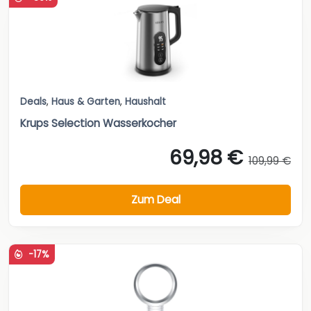
Deals
,
Haus & Garten
,
Haushalt
Krups Selection Wasserkocher
69,98 €
109,99 €
Zum Deal
-17%