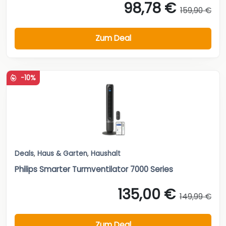
98,78 €
159,90 €
Zum Deal
-10%
Deals
,
Haus & Garten
,
Haushalt
Philips Smarter Turmventilator 7000 Series
135,00 €
149,99 €
Zum Deal