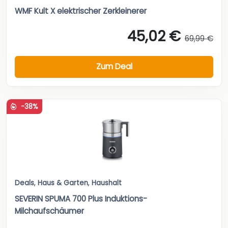
WMF Kult X elektrischer Zerkleinerer
45,02 €
69,99 €
Zum Deal
-38%
Deals
,
Haus & Garten
,
Haushalt
SEVERIN SPUMA 700 Plus Induktions-
Milchaufschäumer