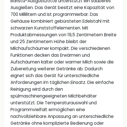
Barista-Ausgusszotte unterstützt ein sauberes
Ausgießen. Das Gerät besitzt eine Kapazität von
700 Millilitern und ist programmierbar. Das
Gehäuse kombiniert gebürsteten Edelstahl mit
schwarzen Kunststoffelementen. Mit
Produktabmessungen von 19,5 Zentimetern Breite
und 25 Zentimetern Höhe bleibt der
Milchaufschäumer kompakt. Die verschiedenen
Funktionen decken das Erwärmen und
Aufschäumen kalter oder warmer Milch sowie die
Zubereitung weiterer Getränke ab. Dadurch
eignet sich das Gerät für unterschiedliche
Anforderungen im täglichen Einsatz. Die einfache
Reinigung wird durch den
spülmaschinengeeigneten Milchbehälter
unterstützt. Die Temperaturauswahl und
Programmvielfalt ermöglichen eine
nachvollziehbare Anpassung an unterschiedliche
Getränke ohne komplizierte Bedienung oder