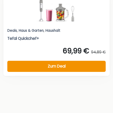
Deals
,
Haus & Garten
,
Haushalt
Tefal Quickchef+
69,99 €
94,89 €
Zum Deal