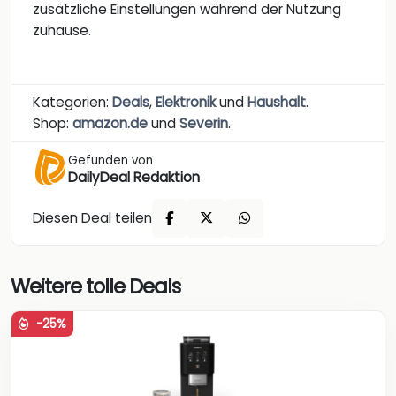
zusätzliche Einstellungen während der Nutzung
zuhause.
Kategorien:
Deals
,
Elektronik
und
Haushalt
.
Shop:
amazon.de
und
Severin
.
Gefunden von
DailyDeal Redaktion
Diesen Deal teilen
Weitere tolle Deals
-25%