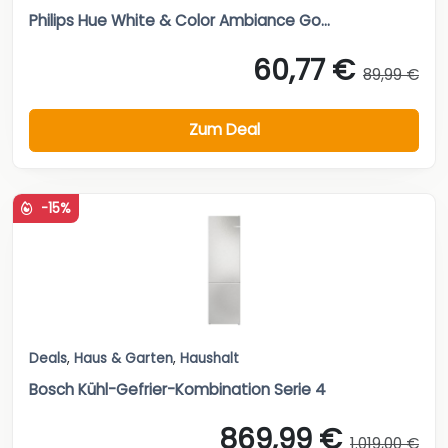
Philips Hue White & Color Ambiance Go...
60,77 €
89,99 €
Zum Deal
-15%
Deals
,
Haus & Garten
,
Haushalt
Bosch Kühl-Gefrier-Kombination Serie 4
869,99 €
1.019,00 €