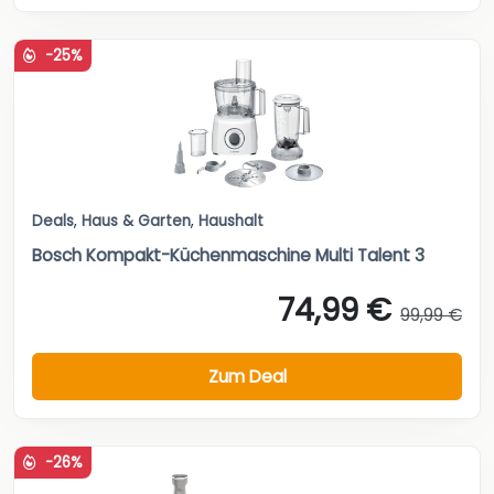
-25%
Deals
,
Haus & Garten
,
Haushalt
Bosch Kompakt-Küchenmaschine Multi Talent 3
74,99 €
99,99 €
Zum Deal
-26%