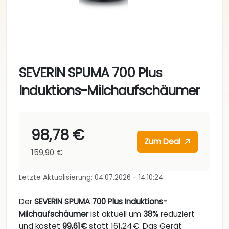
SEVERIN SPUMA 700 Plus
Induktions-Milchaufschäumer
98,78 €
Zum Deal
159,90 €
Letzte Aktualisierung: 04.07.2026 - 14:10:24
Der
SEVERIN SPUMA 700 Plus Induktions-
Milchaufschäumer
ist aktuell um
38%
reduziert
und kostet
99,61€
statt 161,24€. Das Gerät