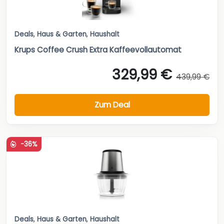
Deals
,
Haus & Garten
,
Haushalt
Krups Coffee Crush Extra Kaffeevollautomat
329,99 €
439,99 €
Zum Deal
-36%
Deals
,
Haus & Garten
,
Haushalt