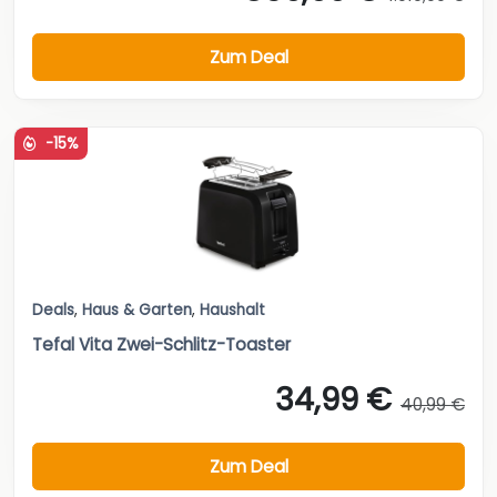
Zum Deal
-15%
Deals
,
Haus & Garten
,
Haushalt
Tefal Vita Zwei-Schlitz-Toaster
34,99 €
40,99 €
Zum Deal