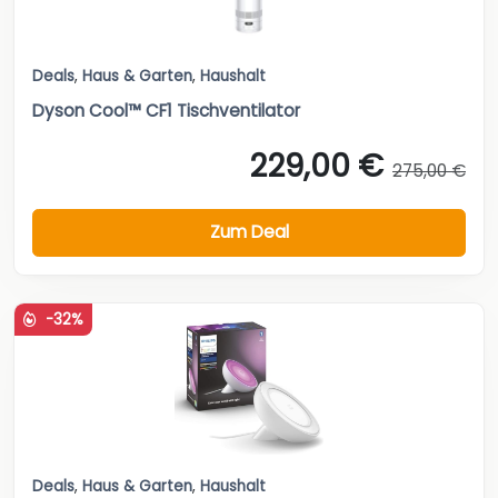
Deals
,
Haus & Garten
,
Haushalt
Dyson Cool™ CF1 Tischventilator
229,00 €
275,00 €
Zum Deal
-32%
Deals
,
Haus & Garten
,
Haushalt