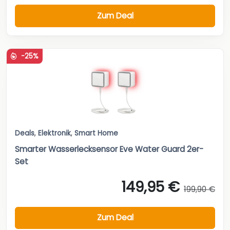
Zum Deal
-25%
Deals
,
Elektronik
,
Smart Home
Smarter Wasserlecksensor Eve Water Guard 2er-
Set
149,95 €
199,90 €
Zum Deal