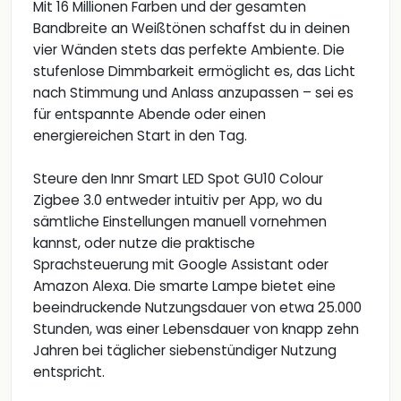
Mit 16 Millionen Farben und der gesamten
Bandbreite an Weißtönen schaffst du in deinen
vier Wänden stets das perfekte Ambiente. Die
stufenlose Dimmbarkeit ermöglicht es, das Licht
nach Stimmung und Anlass anzupassen – sei es
für entspannte Abende oder einen
energiereichen Start in den Tag.
Steure den Innr Smart LED Spot GU10 Colour
Zigbee 3.0 entweder intuitiv per App, wo du
sämtliche Einstellungen manuell vornehmen
kannst, oder nutze die praktische
Sprachsteuerung mit Google Assistant oder
Amazon Alexa. Die smarte Lampe bietet eine
beeindruckende Nutzungsdauer von etwa 25.000
Stunden, was einer Lebensdauer von knapp zehn
Jahren bei täglicher siebenstündiger Nutzung
entspricht.