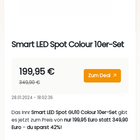
Smart LED Spot Colour 10er-Set
199,95 €
Zum Deal
349,90 €
28.01.2024 - 18:02:36
Das Innr
Smart LED Spot GU10 Colour 10er-Set
gibt
es jetzt zum Preis von
nur 199,95 Euro statt 349,90
Euro
–
du sparst 42%!