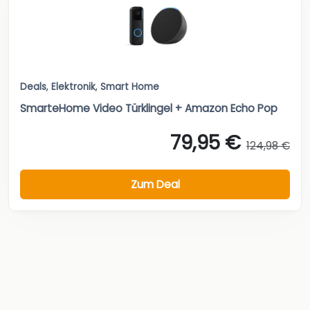
Deals
,
Elektronik
,
Smart Home
SmarteHome Video Türklingel + Amazon Echo Pop
79,95 €
124,98 €
Zum Deal