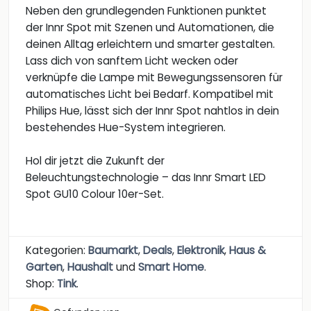
Neben den grundlegenden Funktionen punktet
der Innr Spot mit Szenen und Automationen, die
deinen Alltag erleichtern und smarter gestalten.
Lass dich von sanftem Licht wecken oder
verknüpfe die Lampe mit Bewegungssensoren für
automatisches Licht bei Bedarf. Kompatibel mit
Philips Hue, lässt sich der Innr Spot nahtlos in dein
bestehendes Hue-System integrieren.
Hol dir jetzt die Zukunft der
Beleuchtungstechnologie – das Innr Smart LED
Spot GU10 Colour 10er-Set.
Kategorien:
Baumarkt
,
Deals
,
Elektronik
,
Haus &
Garten
,
Haushalt
und
Smart Home
.
Shop:
Tink
.