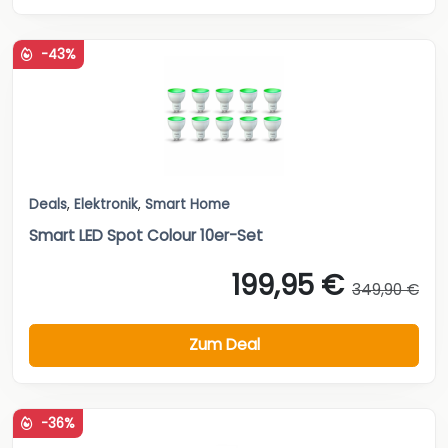
-43%
Deals
,
Elektronik
,
Smart Home
Smart LED Spot Colour 10er-Set
199,95 €
349,90 €
Zum Deal
-36%