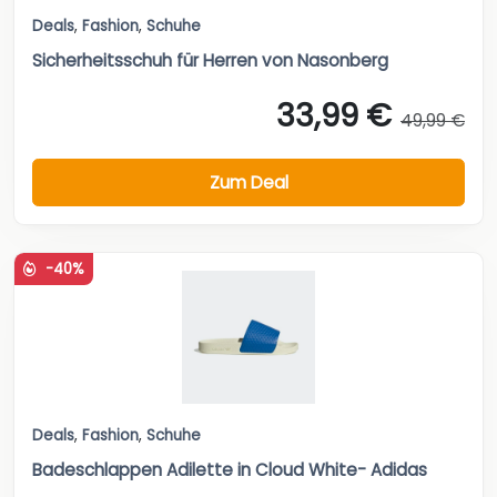
Deals
,
Fashion
,
Schuhe
Sicherheitsschuh für Herren von Nasonberg
33,99 €
49,99 €
Zum Deal
-40%
Deals
,
Fashion
,
Schuhe
Badeschlappen Adilette in Cloud White- Adidas