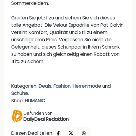
Sommerkleidern.
Greifen Sie jetzt zu und sichern Sie sich dieses
tolle Angebot. Die Velour Espadrille von Pat Calvin
vereint Komfort, Qualität und Stil zu einem
unschlagbaren Preis. Verpassen Sie nicht die
Gelegenheit, dieses Schuhpaar in Ihrem Schrank
zu haben und sich gleichzeitig einen Rabatt von
41% zu sichern.
Kategorien:
Deals
,
Fashion
,
Herrenmode
und
Schuhe
.
Shop:
HUMANIC
.
Gefunden von
DailyDeal Redaktion
Diesen Deal teilen