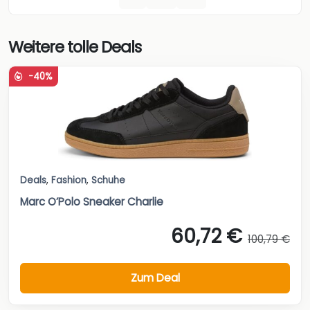
Weitere tolle Deals
-40%
Deals
,
Fashion
,
Schuhe
Marc O’Polo Sneaker Charlie
60,72 €
100,79 €
Zum Deal