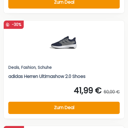
Zum Deal
-30%
Deals
,
Fashion
,
Schuhe
adidas Herren Ultimashow 2.0 Shoes
41,99 €
60,00 €
Zum Deal