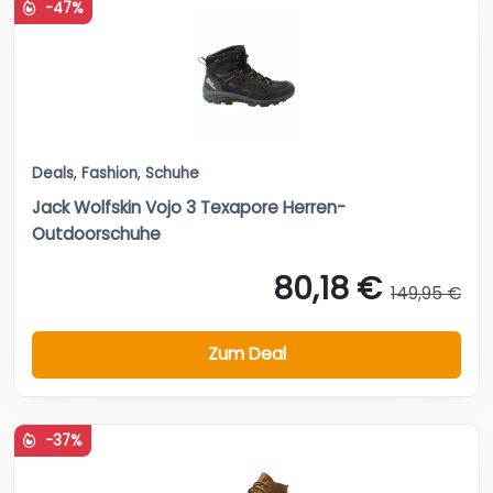
-47%
Deals
,
Fashion
,
Schuhe
Jack Wolfskin Vojo 3 Texapore Herren-
Outdoorschuhe
80,18 €
149,95 €
Zum Deal
-37%