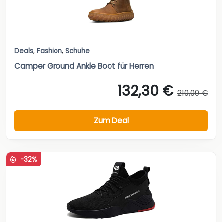
Deals
,
Fashion
,
Schuhe
Camper Ground Ankle Boot für Herren
132,30 €
210,00 €
Zum Deal
-32%