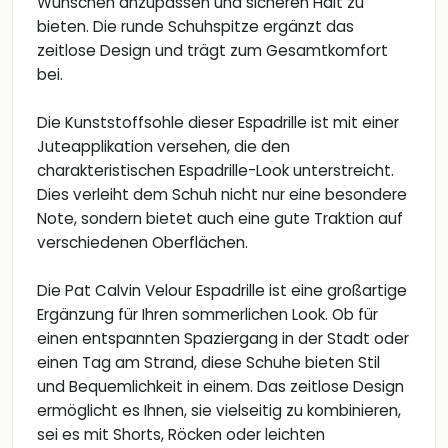
Wünschen anzupassen und sicheren Halt zu
bieten. Die runde Schuhspitze ergänzt das
zeitlose Design und trägt zum Gesamtkomfort
bei.
Die Kunststoffsohle dieser Espadrille ist mit einer
Juteapplikation versehen, die den
charakteristischen Espadrille-Look unterstreicht.
Dies verleiht dem Schuh nicht nur eine besondere
Note, sondern bietet auch eine gute Traktion auf
verschiedenen Oberflächen.
Die Pat Calvin Velour Espadrille ist eine großartige
Ergänzung für Ihren sommerlichen Look. Ob für
einen entspannten Spaziergang in der Stadt oder
einen Tag am Strand, diese Schuhe bieten Stil
und Bequemlichkeit in einem. Das zeitlose Design
ermöglicht es Ihnen, sie vielseitig zu kombinieren,
sei es mit Shorts, Röcken oder leichten