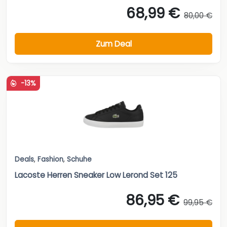
68,99 €
80,00 €
Zum Deal
-13%
Deals
,
Fashion
,
Schuhe
Lacoste Herren Sneaker Low Lerond Set 125
86,95 €
99,95 €