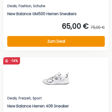
Deals
,
Fashion
,
Schuhe
New Balance GM500 Herren Sneakers
65,00 €
75,00 €
Zum Deal
-14%
Deals
,
Freizeit
,
Sport
New Balance Herren 408 Sneaker