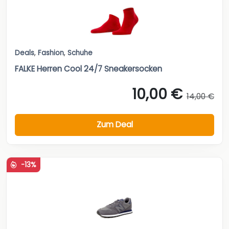
Deals
,
Fashion
,
Schuhe
FALKE Herren Cool 24/7 Sneakersocken
10,00 €
14,00 €
Zum Deal
-13%