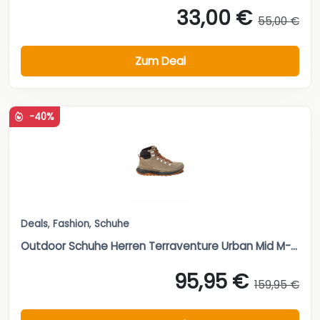
33,00 €
55,00 €
Zum Deal
-40%
Deals
,
Fashion
,
Schuhe
Outdoor Schuhe Herren Terraventure Urban Mid M-...
95,95 €
159,95 €