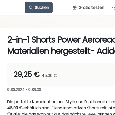
Suchen
Gratis testen
2-in-1 Shorts Power Aerorea
Materialien hergestellt- Adi
29,25 €
45,00 €
01.08.2024 - 01:09:38
Die perfekte Kombination aus Style und Funktionalität 
45,00 €
erhältlich sind! Diese innovativen Shorts mit int
für alle, die das Workout auf das nächste Level bringen 