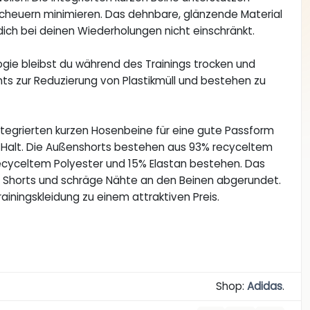
Scheuern minimieren. Das dehnbare, glänzende Material
 dich bei deinen Wiederholungen nicht einschränkt.
ie bleibst du während des Trainings trocken und
ts zur Reduzierung von Plastikmüll und bestehen zu
tegrierten kurzen Hosenbeine für eine gute Passform
en Halt. Die Außenshorts bestehen aus 93% recyceltem
recyceltem Polyester und 15% Elastan bestehen. Das
er Shorts und schräge Nähte an den Beinen abgerundet.
rainingskleidung zu einem attraktiven Preis.
Shop:
Adidas
.