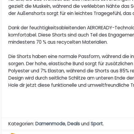
gezielt die Muskeln, während die verklebten Nähte das 
der Außenshorts sorgt für ein leichtes Tragegefühl, das
Dank der feuchtigkeitsableitenden AEROREADY-Technolog
komfortabel. Diese Shorts sind auch Teil des Engagemen
mindestens 70 % aus recycelten Materialien.
Die Shorts haben eine normale Passform, während die in
sorgen. Der hohe, elastische Bund sorgt für zusätzlich
Polyester und 7% Elastan, während die Shorts aus 85% 
Design wird durch seitliche Schlitze am unteren Ende d
Hole dir jetzt diese funktionelle und umweltfreundliche T
Kategorien:
Damenmode
,
Deals
und
Sport
.