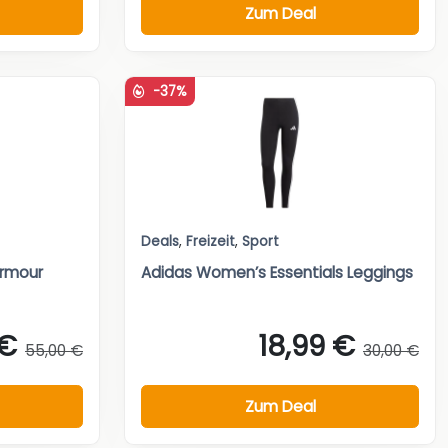
Zum Deal
-37%
Deals
,
Freizeit
,
Sport
Armour
Adidas Women’s Essentials Leggings
 €
18,99 €
55,00 €
30,00 €
Zum Deal