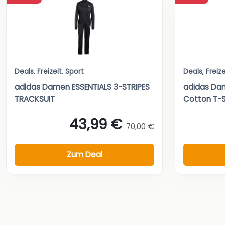
Deals
,
Freizeit
,
Sport
Deals
,
Freize
adidas Damen ESSENTIALS 3-STRIPES
adidas Dam
TRACKSUIT
Cotton T-S
43,99 €
70,00 €
Zum Deal