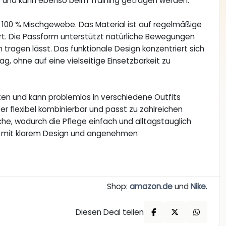
ke und kann ebenso beim Training getragen werden.
s 100 % Mischgewebe. Das Material ist auf regelmäßige
t. Die Passform unterstützt natürliche Bewegungen
tragen lässt. Das funktionale Design konzentriert sich
g, ohne auf eine vielseitige Einsetzbarkeit zu
täten und kann problemlos in verschiedene Outfits
 er flexibel kombinierbar und passt zu zahlreichen
he, wodurch die Pflege einfach und alltagstauglich
ück mit klarem Design und angenehmen
Shop:
amazon.de
und
Nike
.
Diesen Deal teilen