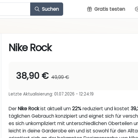
Suchen
Gratis testen
Nike Rock
38,90 €
49,99 €
Letzte Aktualisierung: 01.07.2026 - 12:24:19
Der
Nike Rock
ist aktuell um
22%
reduziert und kostet
39
täglichen Gebrauch konzipiert und eignet sich für versc
es sich unkompliziert mit unterschiedlichen Oberteilen u
leicht in deine Garderobe ein und ist sowohl für den Alltag