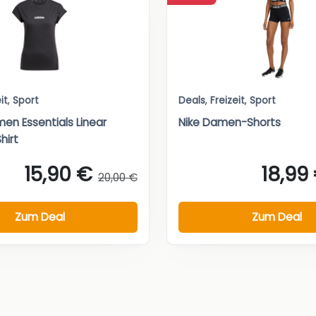
it
,
Sport
Deals
,
Freizeit
,
Sport
en Essentials Linear
Nike Damen-Shorts
hirt
15,90 €
18,99
20,00 €
Zum Deal
Zum Deal