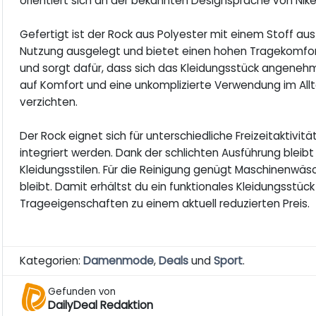
orientiert sich an der bekannten Designsprache von Ni
Gefertigt ist der Rock aus Polyester mit einem Stoff au
Nutzung ausgelegt und bietet einen hohen Tragekomfor
und sorgt dafür, dass sich das Kleidungsstück angenehm 
auf Komfort und eine unkomplizierte Verwendung im Allta
verzichten.
Der Rock eignet sich für unterschiedliche Freizeitaktivi
integriert werden. Dank der schlichten Ausführung bleibt
Kleidungsstilen. Für die Reinigung genügt Maschinenwäsc
bleibt. Damit erhältst du ein funktionales Kleidungsst
Trageeigenschaften zu einem aktuell reduzierten Preis.
Kategorien:
Damenmode
,
Deals
und
Sport
.
Gefunden von
DailyDeal Redaktion