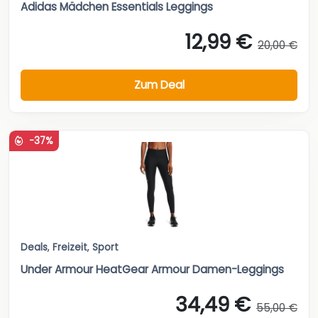
Adidas Mädchen Essentials Leggings
12,99 €
20,00 €
Zum Deal
-37%
Deals
,
Freizeit
,
Sport
Under Armour HeatGear Armour Damen-Leggings
34,49 €
55,00 €