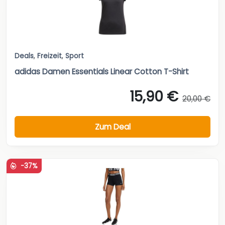
Deals
,
Freizeit
,
Sport
adidas Damen Essentials Linear Cotton T-Shirt
15,90 €
20,00 €
Zum Deal
-37%