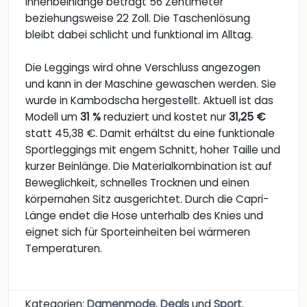
Innenbeinlänge beträgt 56 Zentimeter
beziehungsweise 22 Zoll. Die Taschenlösung
bleibt dabei schlicht und funktional im Alltag.
Die Leggings wird ohne Verschluss angezogen
und kann in der Maschine gewaschen werden. Sie
wurde in Kambodscha hergestellt. Aktuell ist das
Modell um
31 %
reduziert und kostet nur
31,25 €
statt 45,38 €. Damit erhältst du eine funktionale
Sportleggings mit engem Schnitt, hoher Taille und
kurzer Beinlänge. Die Materialkombination ist auf
Beweglichkeit, schnelles Trocknen und einen
körpernahen Sitz ausgerichtet. Durch die Capri-
Länge endet die Hose unterhalb des Knies und
eignet sich für Sporteinheiten bei wärmeren
Temperaturen.
Kategorien:
Damenmode
,
Deals
und
Sport
.