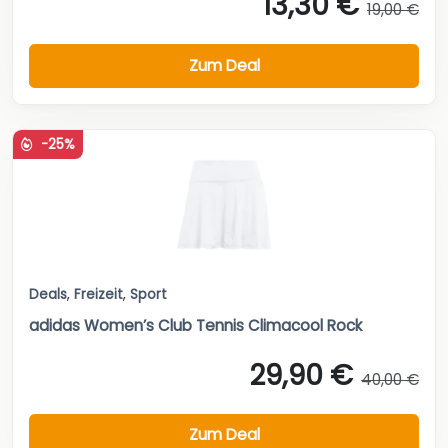
13,30 €
19,00 €
Zum Deal
-25%
Deals
,
Freizeit
,
Sport
adidas Women’s Club Tennis Climacool Rock
29,90 €
40,00 €
Zum Deal