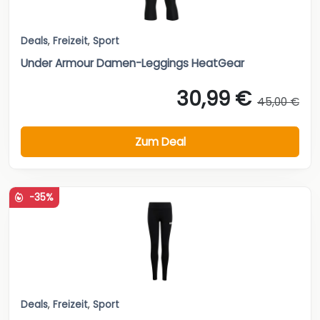
Deals
,
Freizeit
,
Sport
Under Armour Damen-Leggings HeatGear
30,99 €
45,00 €
Zum Deal
-35%
Deals
,
Freizeit
,
Sport