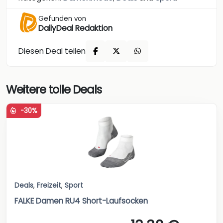
Gefunden von
DailyDeal Redaktion
Diesen Deal teilen
Weitere tolle Deals
-30%
Deals
,
Freizeit
,
Sport
FALKE Damen RU4 Short-Laufsocken