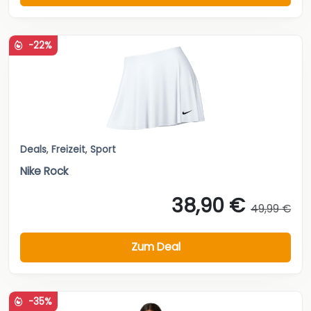
-22%
Deals
,
Freizeit
,
Sport
Nike Rock
38,90 €
49,99 €
Zum Deal
-35%