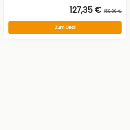
127,35 €
150,00 €
Zum Deal