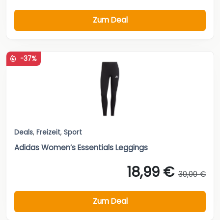
Zum Deal
-37%
Deals
,
Freizeit
,
Sport
Adidas Women’s Essentials Leggings
18,99 €
30,00 €
Zum Deal