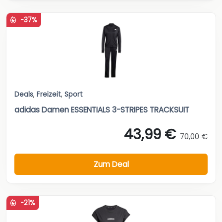
-37%
Deals
,
Freizeit
,
Sport
adidas Damen ESSENTIALS 3-STRIPES TRACKSUIT
43,99 €
70,00 €
Zum Deal
-21%