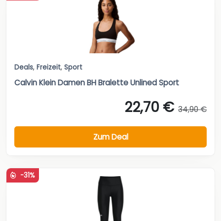
Deals
,
Freizeit
,
Sport
Calvin Klein Damen BH Bralette Unlined Sport
22,70 €
34,90 €
Zum Deal
-31%