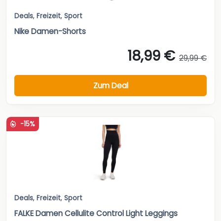
Deals
,
Freizeit
,
Sport
Nike Damen-Shorts
18,99 €
29,99 €
Zum Deal
-15%
Deals
,
Freizeit
,
Sport
FALKE Damen Cellulite Control Light Leggings