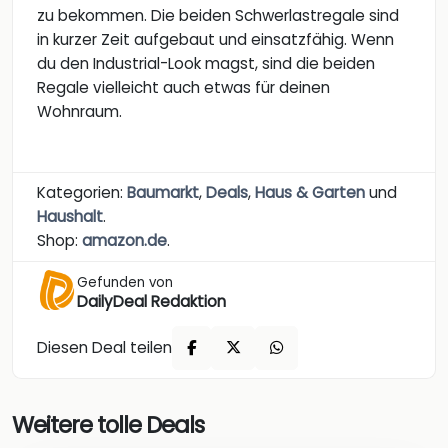
zu bekommen. Die beiden Schwerlastregale sind
in kurzer Zeit aufgebaut und einsatzfähig. Wenn
du den Industrial-Look magst, sind die beiden
Regale vielleicht auch etwas für deinen
Wohnraum.
Kategorien:
Baumarkt
,
Deals
,
Haus & Garten
und
Haushalt
.
Shop:
amazon.de
.
Gefunden von
DailyDeal Redaktion
Diesen Deal teilen
Weitere tolle Deals