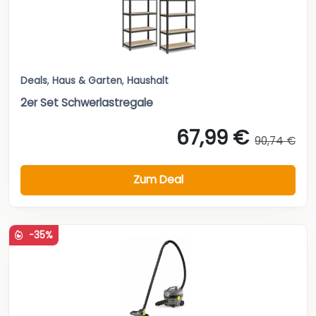
Deals
,
Haus & Garten
,
Haushalt
2er Set Schwerlastregale
67,99 €
90,74 €
Zum Deal
-35%