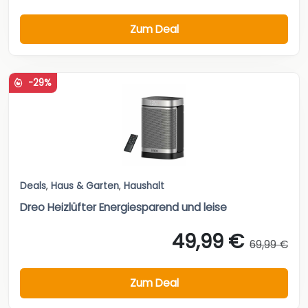
Zum Deal
-29%
Deals
,
Haus & Garten
,
Haushalt
Dreo Heizlüfter Energiesparend und leise
49,99 €
69,99 €
Zum Deal