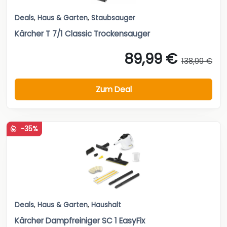
Deals
,
Haus & Garten
,
Staubsauger
Kärcher T 7/1 Classic Trockensauger
89,99 €
138,99 €
Zum Deal
-35%
Deals
,
Haus & Garten
,
Haushalt
Kärcher Dampfreiniger SC 1 EasyFix