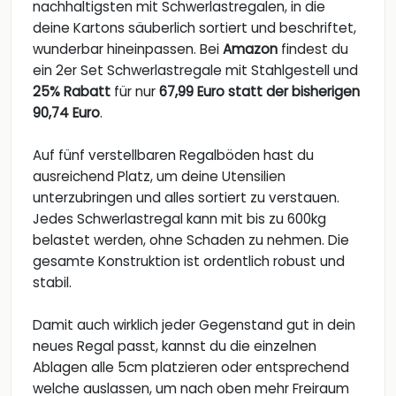
nachhaltigsten mit Schwerlastregalen, in die
deine Kartons säuberlich sortiert und beschriftet,
wunderbar hineinpassen. Bei
Amazon
findest du
ein 2er Set Schwerlastregale mit Stahlgestell und
25% Rabatt
für nur
67,99 Euro statt der bisherigen
90,74 Euro
.
Auf fünf verstellbaren Regalböden hast du
ausreichend Platz, um deine Utensilien
unterzubringen und alles sortiert zu verstauen.
Jedes Schwerlastregal kann mit bis zu 600kg
belastet werden, ohne Schaden zu nehmen. Die
gesamte Konstruktion ist ordentlich robust und
stabil.
Damit auch wirklich jeder Gegenstand gut in dein
neues Regal passt, kannst du die einzelnen
Ablagen alle 5cm platzieren oder entsprechend
welche auslassen, um nach oben mehr Freiraum