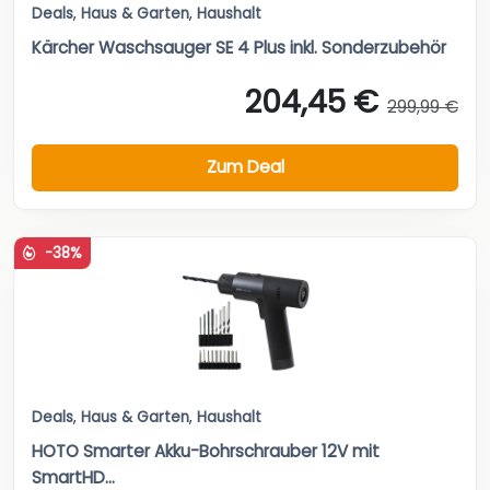
Deals
,
Haus & Garten
,
Haushalt
Kärcher Waschsauger SE 4 Plus inkl. Sonderzubehör
204,45 €
299,99 €
Zum Deal
-38%
Deals
,
Haus & Garten
,
Haushalt
HOTO Smarter Akku-Bohrschrauber 12V mit
SmartHD...