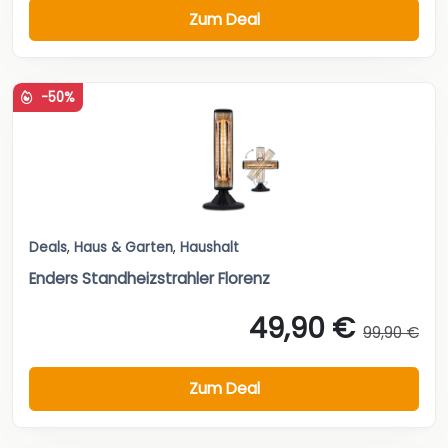
Zum Deal
-50%
Deals
,
Haus & Garten
,
Haushalt
Enders Standheizstrahler Florenz
49,90 €
99,90 €
Zum Deal