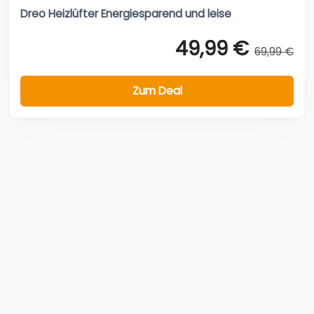
Dreo Heizlüfter Energiesparend und leise
49,99 €
69,99 €
Zum Deal