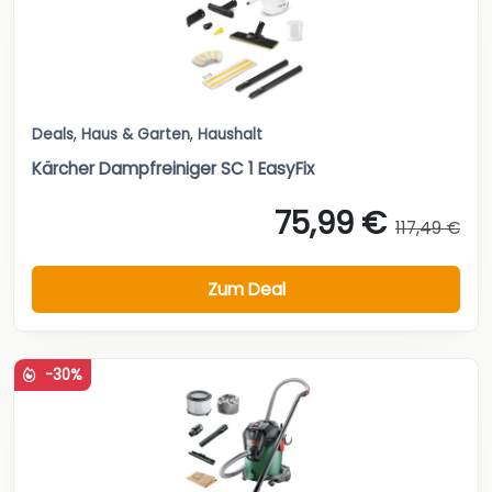
Deals
,
Haus & Garten
,
Haushalt
Kärcher Dampfreiniger SC 1 EasyFix
75,99 €
117,49 €
Zum Deal
-30%