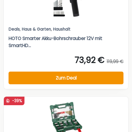
Deals
,
Haus & Garten
,
Haushalt
HOTO Smarter Akku-Bohrschrauber 12V mit
SmartHD...
73,92 €
119,99 €
Zum Deal
-39%