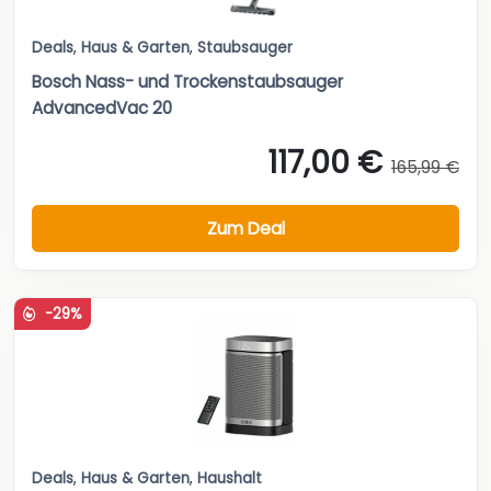
Deals
,
Haus & Garten
,
Staubsauger
Bosch Nass- und Trockenstaubsauger
AdvancedVac 20
117,00 €
165,99 €
Zum Deal
-29%
Deals
,
Haus & Garten
,
Haushalt