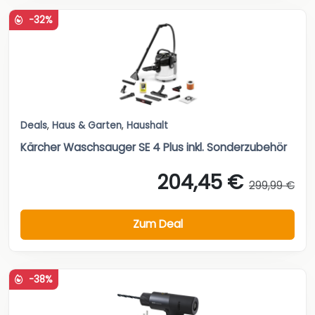
-32%
Deals
,
Haus & Garten
,
Haushalt
Kärcher Waschsauger SE 4 Plus inkl. Sonderzubehör
204,45 €
299,99 €
Zum Deal
-38%