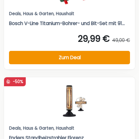
Deals
,
Haus & Garten
,
Haushalt
Bosch V-Line Titanium-Bohrer- und Bit-Set mit 91...
29,99 €
49,00 €
Zum Deal
-50%
Deals
,
Haus & Garten
,
Haushalt
Enders Standheizstrahler Florenz