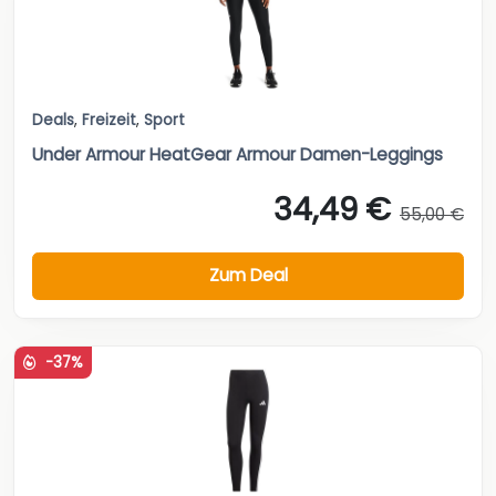
Deals
,
Freizeit
,
Sport
Under Armour HeatGear Armour Damen-Leggings
34,49 €
55,00 €
Zum Deal
-37%