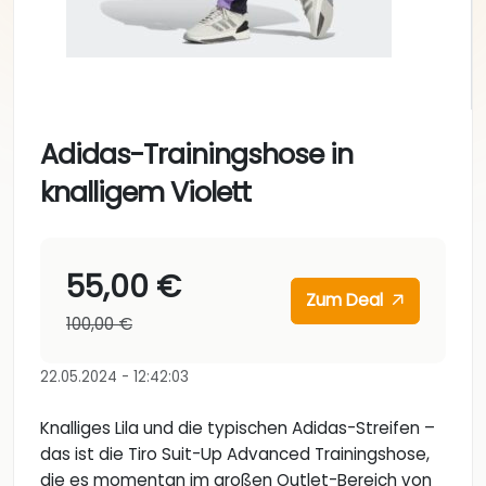
Adidas-Trainingshose in
knalligem Violett
55,00 €
Zum Deal
100,00 €
22.05.2024 - 12:42:03
Knalliges Lila und die typischen Adidas-Streifen –
das ist die Tiro Suit-Up Advanced Trainingshose,
die es momentan im großen Outlet-Bereich von