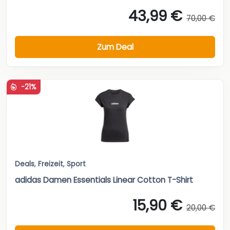
43,99 €
70,00 €
Zum Deal
-21%
Deals
,
Freizeit
,
Sport
adidas Damen Essentials Linear Cotton T-Shirt
15,90 €
20,00 €