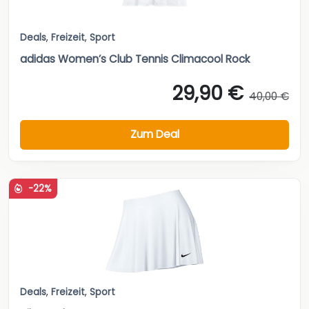
Deals
,
Freizeit
,
Sport
adidas Women’s Club Tennis Climacool Rock
29,90 €
40,00 €
Zum Deal
-22%
Deals
,
Freizeit
,
Sport