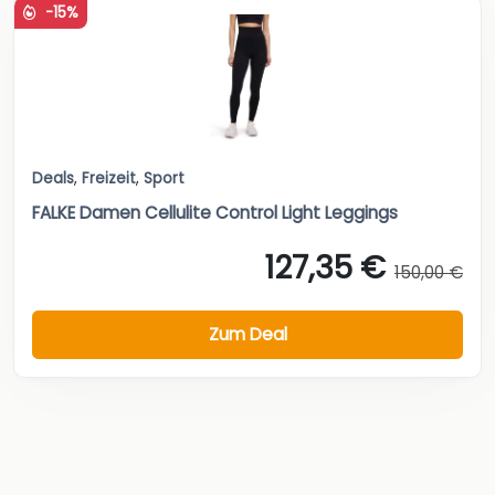
-15%
Deals
,
Freizeit
,
Sport
FALKE Damen Cellulite Control Light Leggings
127,35 €
150,00 €
Zum Deal