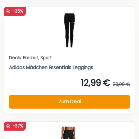
-35%
Deals
,
Freizeit
,
Sport
Adidas Mädchen Essentials Leggings
12,99 €
20,00 €
Zum Deal
-37%