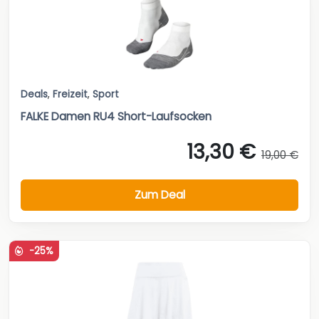
Deals
,
Freizeit
,
Sport
FALKE Damen RU4 Short-Laufsocken
13,30 €
19,00 €
Zum Deal
-25%