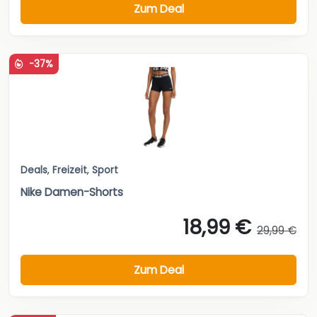
Zum Deal
-37%
Deals
,
Freizeit
,
Sport
Nike Damen-Shorts
18,99 €
29,99 €
Zum Deal