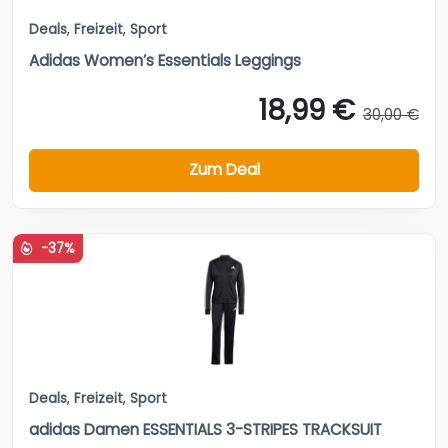
Deals
,
Freizeit
,
Sport
Adidas Women’s Essentials Leggings
18,99 €
30,00 €
Zum Deal
-37%
Deals
,
Freizeit
,
Sport
adidas Damen ESSENTIALS 3-STRIPES TRACKSUIT