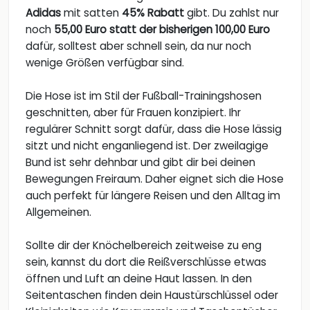
Adidas
mit satten
45% Rabatt
gibt. Du zahlst nur
noch
55,00 Euro statt der bisherigen 100,00 Euro
dafür, solltest aber schnell sein, da nur noch
wenige Größen verfügbar sind.
Die Hose ist im Stil der Fußball-Trainingshosen
geschnitten, aber für Frauen konzipiert. Ihr
regulärer Schnitt sorgt dafür, dass die Hose lässig
sitzt und nicht enganliegend ist. Der zweilagige
Bund ist sehr dehnbar und gibt dir bei deinen
Bewegungen Freiraum. Daher eignet sich die Hose
auch perfekt für längere Reisen und den Alltag im
Allgemeinen.
Sollte dir der Knöchelbereich zeitweise zu eng
sein, kannst du dort die Reißverschlüsse etwas
öffnen und Luft an deine Haut lassen. In den
Seitentaschen finden dein Haustürschlüssel oder