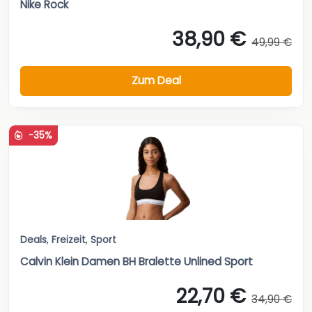
Nike Rock
38,90 €
49,99 €
Zum Deal
-35%
Deals
,
Freizeit
,
Sport
Calvin Klein Damen BH Bralette Unlined Sport
22,70 €
34,90 €