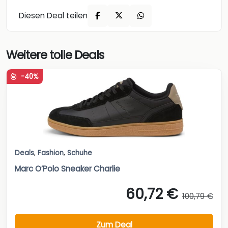
Diesen Deal teilen
Weitere tolle Deals
-40%
Deals
,
Fashion
,
Schuhe
Marc O’Polo Sneaker Charlie
60,72 €
100,79 €
Zum Deal