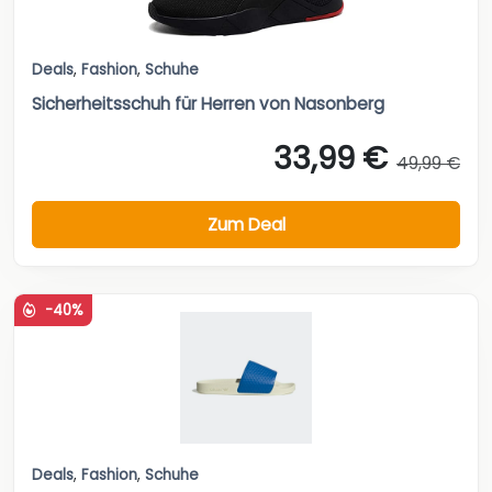
Deals
,
Fashion
,
Schuhe
Sicherheitsschuh für Herren von Nasonberg
33,99 €
49,99 €
Zum Deal
-40%
Deals
,
Fashion
,
Schuhe