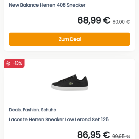
New Balance Herren 408 Sneaker
68,99 €
80,00 €
Zum Deal
-13%
Deals
,
Fashion
,
Schuhe
Lacoste Herren Sneaker Low Lerond Set 125
86,95 €
99,95 €