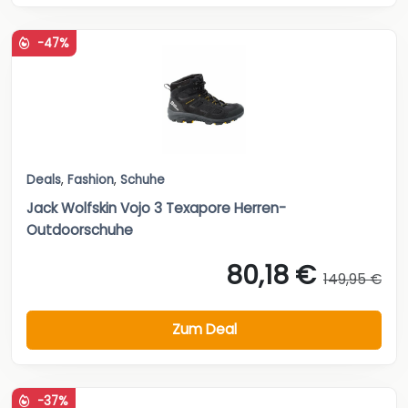
-47%
Deals
,
Fashion
,
Schuhe
Jack Wolfskin Vojo 3 Texapore Herren-
Outdoorschuhe
80,18 €
149,95 €
Zum Deal
-37%