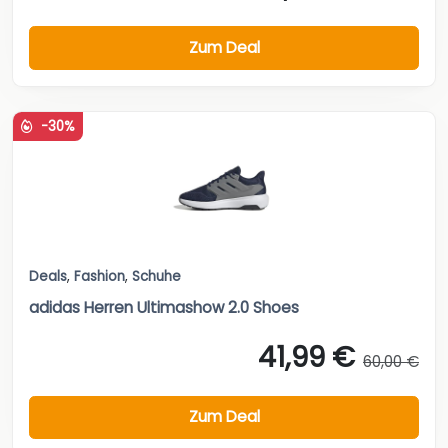
Zum Deal
-30%
Deals
,
Fashion
,
Schuhe
adidas Herren Ultimashow 2.0 Shoes
41,99 €
60,00 €
Zum Deal