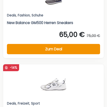
Deals
,
Fashion
,
Schuhe
New Balance GM500 Herren Sneakers
65,00 €
75,00 €
Zum Deal
-14%
Deals
,
Freizeit
,
Sport