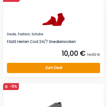
Deals
,
Fashion
,
Schuhe
FALKE Herren Cool 24/7 Sneakersocken
10,00 €
14,00 €
Zum Deal
-13%