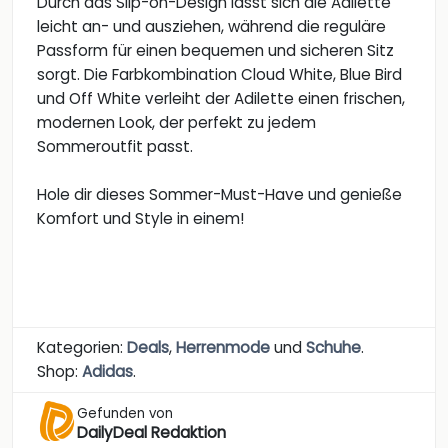
Durch das Slip-on-Design lässt sich die Adilette
leicht an- und ausziehen, während die reguläre
Passform für einen bequemen und sicheren Sitz
sorgt. Die Farbkombination Cloud White, Blue Bird
und Off White verleiht der Adilette einen frischen,
modernen Look, der perfekt zu jedem
Sommeroutfit passt.
Hole dir dieses Sommer-Must-Have und genieße
Komfort und Style in einem!
Kategorien:
Deals
,
Herrenmode
und
Schuhe
.
Shop:
Adidas
.
Gefunden von
DailyDeal Redaktion