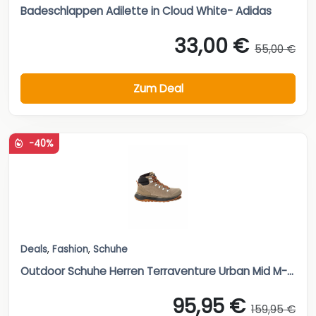
Badeschlappen Adilette in Cloud White- Adidas
33,00 €
55,00 €
Zum Deal
-40%
Deals
,
Fashion
,
Schuhe
Outdoor Schuhe Herren Terraventure Urban Mid M-...
95,95 €
159,95 €