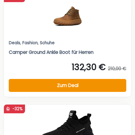
Deals
,
Fashion
,
Schuhe
Camper Ground Ankle Boot für Herren
132,30 €
210,00 €
Zum Deal
-32%