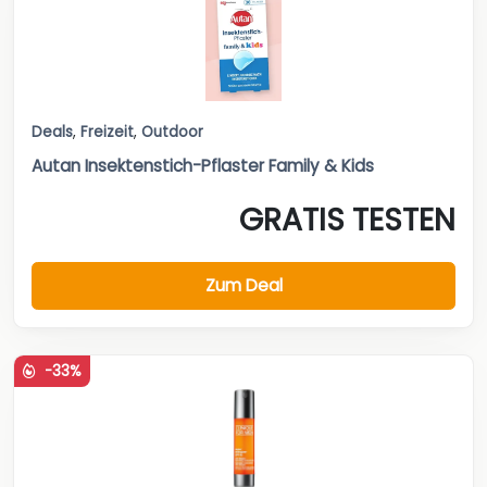
Deals
,
Freizeit
,
Outdoor
Autan Insektenstich-Pflaster Family & Kids
GRATIS TESTEN
Zum Deal
-33%