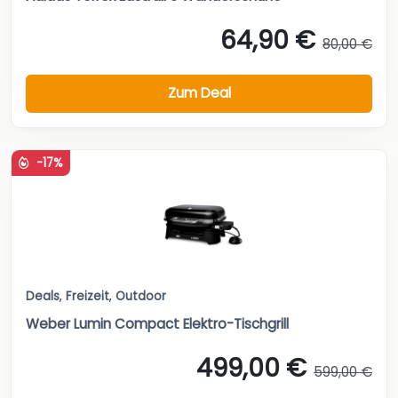
64,90 €
80,00 €
Zum Deal
-17%
Deals
,
Freizeit
,
Outdoor
Weber Lumin Compact Elektro-Tischgrill
499,00 €
599,00 €