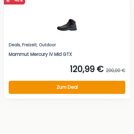
-40%
Deals
,
Freizeit
,
Outdoor
Mammut Mercury IV Mid GTX
120,99 €
200,00 €
Zum Deal