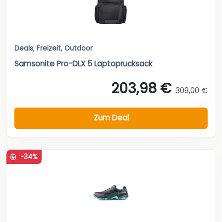
Deals
,
Freizeit
,
Outdoor
Samsonite Pro-DLX 5 Laptoprucksack
203,98 €
309,00 €
Zum Deal
-34%