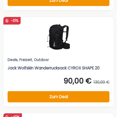
Zum Deal
-31%
Deals
,
Freizeit
,
Outdoor
Jack Wolfskin Wanderrucksack CYROX SHAPE 20
90,00 €
130,00 €
Zum Deal