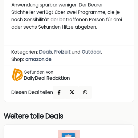
Anwendung spürbar weniger. Der Beurer
Stichheiler verfügt über zwei Programme, die je
nach Sensibilität der betroffenen Person für drei
oder sechs Sekunden Hitze abgeben.
Kategorien:
Deals
,
Freizeit
und
Outdoor
.
Shop:
amazon.de
.
Gefunden von
DailyDeal Redaktion
Diesen Deal teilen
Weitere tolle Deals