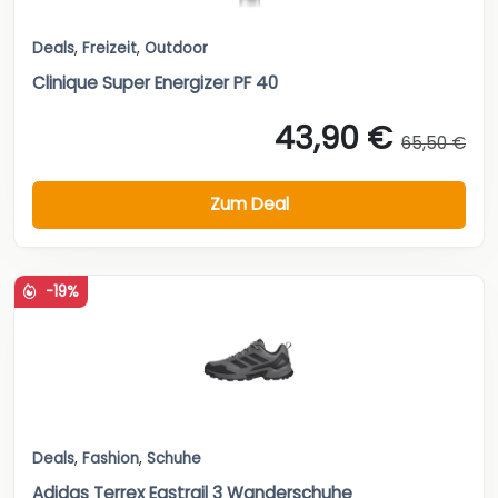
Deals
,
Freizeit
,
Outdoor
Clinique Super Energizer PF 40
43,90 €
65,50 €
Zum Deal
-19%
Deals
,
Fashion
,
Schuhe
Adidas Terrex Eastrail 3 Wanderschuhe