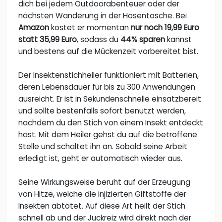
dich bei jedem Outdoorabenteuer oder der
nächsten Wanderung in der Hosentasche. Bei
Amazon
kostet er momentan
nur noch 19,99 Euro
statt 35,99 Euro
, sodass du
44% sparen
kannst
und bestens auf die Mückenzeit vorbereitet bist.
Der Insektenstichheiler funktioniert mit Batterien,
deren Lebensdauer für bis zu 300 Anwendungen
ausreicht. Er ist in Sekundenschnelle einsatzbereit
und sollte bestenfalls sofort benutzt werden,
nachdem du den Stich von einem Insekt entdeckt
hast. Mit dem Heiler gehst du auf die betroffene
Stelle und schaltet ihn an. Sobald seine Arbeit
erledigt ist, geht er automatisch wieder aus.
Seine Wirkungsweise beruht auf der Erzeugung
von Hitze, welche die injizierten Giftstoffe der
Insekten abtötet. Auf diese Art heilt der Stich
schnell ab und der Juckreiz wird direkt nach der