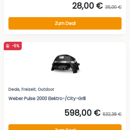
28,00 €
35,00 €
Zum Deal
-5%
Deals
,
Freizeit
,
Outdoor
Weber Pulse 2000 Elektro-/City-Grill
598,00 €
632,38 €