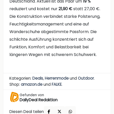
Deutschland. Aktuell ist das Paar um
19 %
reduziert und kostet nur
21,90 €
statt 27,00 €.
Die Konstruktion verbindet starke Polsterung,
Feuchtigkeitsmanagement und eine auf
Wanderschuhe abgestimmte Passform. Die
schlichte Ausführung konzentriert sich auf
Funktion, Komfort und Belastbarkeit bei
längeren Wegen mit schwerem Schuhwerk.
Kategorien:
Deals
,
Herrenmode
und
Outdoor
.
Shop:
amazon.de
und
FALKE
.
Gefunden von
DailyDeal Redaktion
Diesen Deal teilen