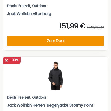
Deals
,
Freizeit
,
Outdoor
Jack Wolfskin Altenberg
151,99 €
239,95 €
Zum Deal
-33%
Deals
,
Freizeit
,
Outdoor
Jack Wolfskin Herren-Regenjacke Stormy Point