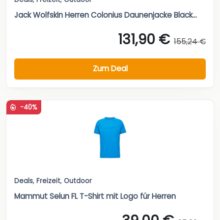
Jack Wolfskin Herren Colonius Daunenjacke Black...
131,90 €
155,24 €
Zum Deal
-40%
Deals
,
Freizeit
,
Outdoor
Mammut Selun FL T-Shirt mit Logo für Herren