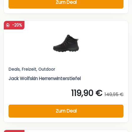
Zum Deal
-20%
Deals
,
Freizeit
,
Outdoor
Jack Wolfskin Herrenwinterstiefel
119,90 €
149,95 €
Zum Deal