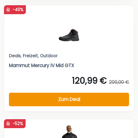
-40%
Deals
,
Freizeit
,
Outdoor
Mammut Mercury IV Mid GTX
120,99 €
200,00 €
Zum Deal
-52%