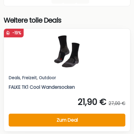
Weitere tolle Deals
-19%
Deals
,
Freizeit
,
Outdoor
FALKE TK1 Cool Wandersocken
21,90 €
27,00 €
Zum Deal