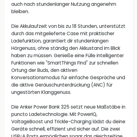
auch nach stundenlanger Nutzung angenehm
bleiben.
Die Akkulaufzeit von bis zu 18 Stunden, unterstützt
durch das mitgelieferte Case mit praktischer
Ladefunktion, garantiert dir stundenlangen
Hörgenuss, ohne ständig den Akkustand im Blick
haben zu müssen. Genieße eine Fülle intelligenter
Funktionen wie "SmartThings Find" zur schnellen
Ortung der Buds, den aktiven
Konversationsmodus für einfache Gespräche und
die aktive Geräuschunterdrückung (ANC) für
ungestörten Klanggenuss.
Die Anker Power Bank 325 setzt neue Maßstäbe in
puncto Ladetechnologie. Mit PowerIQ,
VoltageBoost und Trickle-Charging lädst du deine
Geräte schnell, effizient und sicher auf. Die zwei
USB-A Ports ermöglichen sogar das gleichzeitige