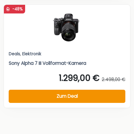
-48%
Deals
,
Elektronik
Sony Alpha 7 III Vollformat-Kamera
1.299,00 €
2.498,00 €
Zum Deal