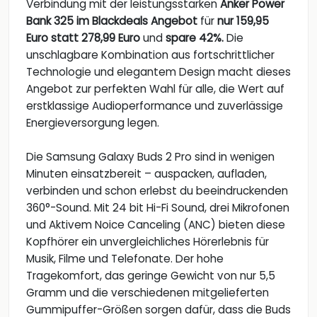
Verbindung mit der leistungsstarken
Anker Power
Bank 325 im Blackdeals Angebot
für
nur 159,95
Euro statt 278,99 Euro
und
spare 42%.
Die
unschlagbare Kombination aus fortschrittlicher
Technologie und elegantem Design macht dieses
Angebot zur perfekten Wahl für alle, die Wert auf
erstklassige Audioperformance und zuverlässige
Energieversorgung legen.
Die Samsung Galaxy Buds 2 Pro sind in wenigen
Minuten einsatzbereit – auspacken, aufladen,
verbinden und schon erlebst du beeindruckenden
360°-Sound. Mit 24 bit Hi-Fi Sound, drei Mikrofonen
und Aktivem Noice Canceling (ANC) bieten diese
Kopfhörer ein unvergleichliches Hörerlebnis für
Musik, Filme und Telefonate. Der hohe
Tragekomfort, das geringe Gewicht von nur 5,5
Gramm und die verschiedenen mitgelieferten
Gummipuffer-Größen sorgen dafür, dass die Buds