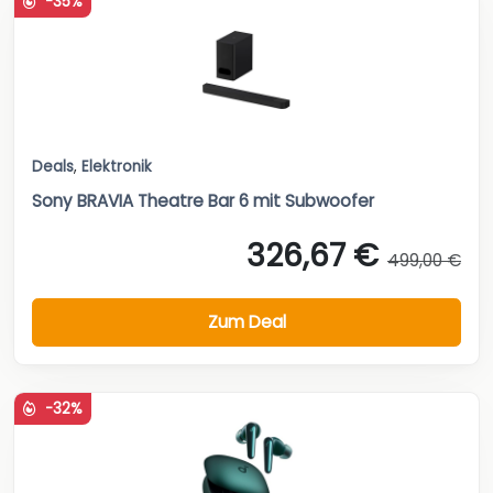
-35%
Deals
,
Elektronik
Sony BRAVIA Theatre Bar 6 mit Subwoofer
326,67 €
499,00 €
Zum Deal
-32%