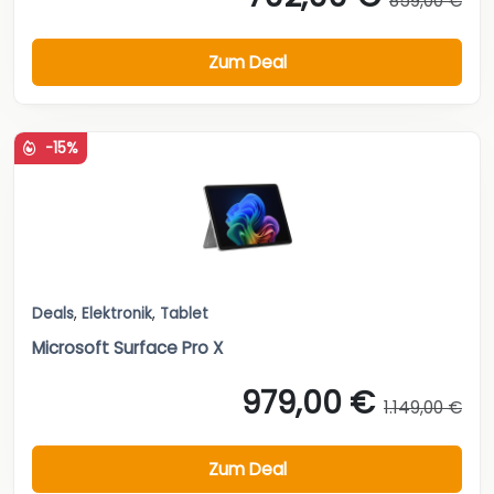
859,00 €
Zum Deal
-15%
Deals
,
Elektronik
,
Tablet
Microsoft Surface Pro X
979,00 €
1.149,00 €
Zum Deal