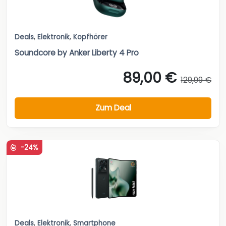
Deals
,
Elektronik
,
Kopfhörer
Soundcore by Anker Liberty 4 Pro
89,00 €
129,99 €
Zum Deal
-24%
Deals
,
Elektronik
,
Smartphone