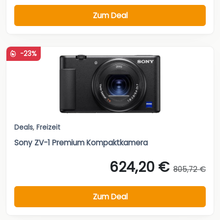
Zum Deal
-23%
Deals
,
Freizeit
Sony ZV-1 Premium Kompaktkamera
624,20 €
805,72 €
Zum Deal