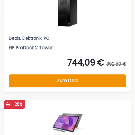
Deals
,
Elektronik
,
PC
HP ProDesk 2 Tower
744,09 €
892,50 €
Zum Deal
-26%