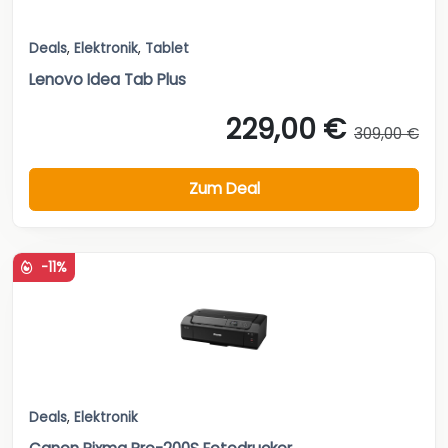
Deals
,
Elektronik
,
Tablet
Lenovo Idea Tab Plus
229,00 €
309,00 €
Zum Deal
-11%
Deals
,
Elektronik