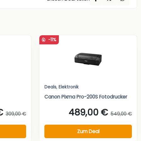
-11%
Deals
,
Elektronik
Canon Pixma Pro-200S Fotodrucker
€
489,00 €
309,00 €
549,00 €
Zum Deal