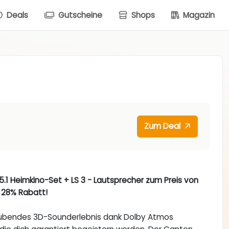
Deals
Gutscheine
Shops
Magazin
Zum Deal
.1 Heimkino-Set + LS 3 - Lautsprecher zum Preis von
t 28% Rabatt!
aubendes 3D-Sounderlebnis dank Dolby Atmos