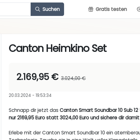
Suchen
Gratis testen
Canton Heimkino Set
2.169,95 €
3.024,00 €
20.03.2024 - 19:53:34
Schnapp dir jetzt das
Canton Smart Soundbar 10 Sub 12 5
nur 2169,95 Euro statt 3024,00 Euro und sichere dir dami
Erlebe mit der Canton Smart Soundbar 10 ein atember