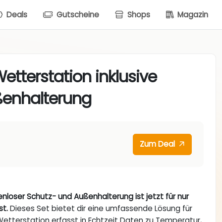
Deals
Gutscheine
Shops
Magazin
tterstation inklusive
ßenhalterung
Zum Deal
loser Schutz- und Außenhalterung ist jetzt für nur
st.
Dieses Set bietet dir eine umfassende Lösung für
tterstation erfasst in Echtzeit Daten zu Temperatur,