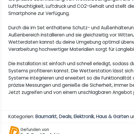
Luftfeuchtigkeit, Luftdruck und CO2-Gehalt und stellt d
Smartphone zur Verfügung.
Durch die im Set enthaltene Schutz- und Außenhalterung
Außenbereich installieren und sie gleichzeitig vor Witt
Wetterdaten kannst du deine Umgebung optimal überwa
Verarbeitung hochwertiger Materialien sorgt für Langlebi
Die Installation ist einfach und schnell erledigt, sodas
Systems profitieren kannst. Die Wetterstation lässt 
Systeme integrieren und erweitert so die Funktionalität 
präzise Messungen und genieße die Sicherheit, immer be
Jetzt zugreifen und von einem unschlagbaren Angebot p
Kategorien:
Baumarkt
,
Deals
,
Elektronik
,
Haus & Garten
u
Gefunden von