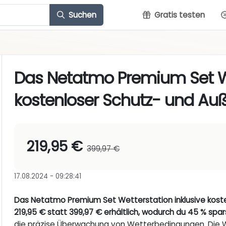
Suchen
Gratis testen
Das Netatmo Premium Set We
kostenloser Schutz- und Au
219,95 €
399,97 €
17.08.2024 - 09:28:41
Das Netatmo Premium Set Wetterstation inklusive kosten
219,95 € statt 399,97 € erhältlich, wodurch du 45 % spar
die präzise Überwachung von Wetterbedingungen. Die We