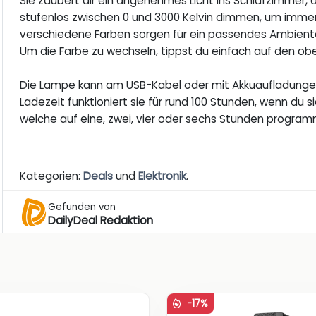
Sie zaubert dir ein angenehmes Licht ins Schlafzimmer, da
stufenlos zwischen 0 und 3000 Kelvin dimmen, um imme
verschiedene Farben sorgen für ein passendes Ambiente
Um die Farbe zu wechseln, tippst du einfach auf den o
Die Lampe kann am USB-Kabel oder mit Akkuaufladungen
Ladezeit funktioniert sie für rund 100 Stunden, wenn du si
welche auf eine, zwei, vier oder sechs Stunden program
Kategorien:
Deals
und
Elektronik
.
Gefunden von
DailyDeal Redaktion
-17%