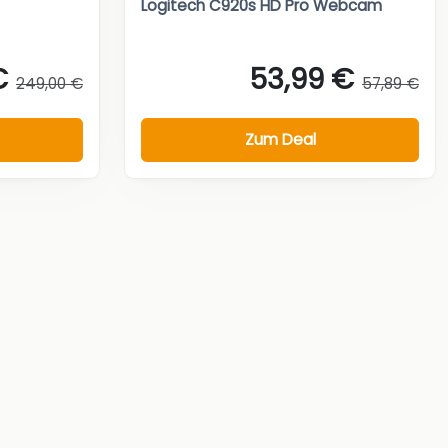
Logitech C920s HD Pro Webcam
€
53,99 €
249,00 €
57,89 €
Zum Deal