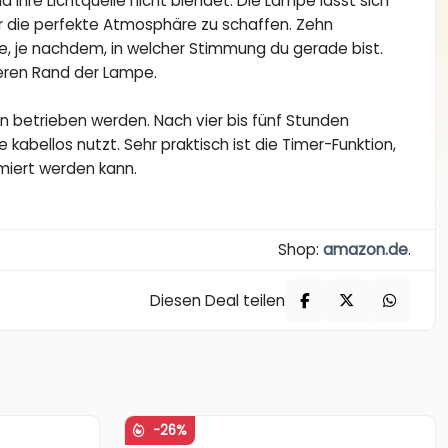
 ihre Lichtquelle nicht blendet. Die Lampe lässt sich
r die perfekte Atmosphäre zu schaffen. Zehn
, je nachdem, in welcher Stimmung du gerade bist.
beren Rand der Lampe.
 betrieben werden. Nach vier bis fünf Stunden
e kabellos nutzt. Sehr praktisch ist die Timer-Funktion,
miert werden kann.
Shop:
amazon.de
.
Diesen Deal teilen
-26%