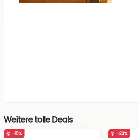
Weitere tolle Deals
-15%
-23%