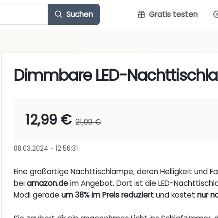
Suchen
Gratis testen
Dimmbare LED-Nachttischl
12,99 €
21,00 €
08.03.2024 - 12:56:31
Eine großartige Nachttischlampe, deren Helligkeit und 
bei
amazon.de
im Angebot. Dort ist die LED-Nachttisch
Modi gerade
um 38% im Preis reduziert
und kostet
nur no