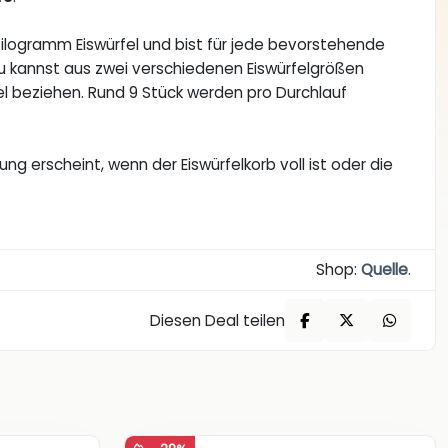
Kilogramm Eiswürfel und bist für jede bevorstehende
u kannst aus zwei verschiedenen Eiswürfelgrößen
el beziehen. Rund 9 Stück werden pro Durchlauf
ung erscheint, wenn der Eiswürfelkorb voll ist oder die
Shop:
Quelle
.
Diesen Deal teilen