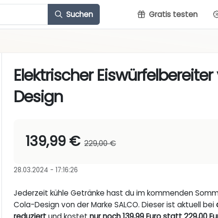
Suchen
Gratis testen
Elektrischer Eiswürfelbereit
Design
139,99 €
229,00 €
28.03.2024 - 17:16:26
Jederzeit kühle Getränke hast du im kommenden Sommer
Cola-Design von der Marke SALCO. Dieser ist aktuell bei
reduziert
und kostet
nur noch 139,99 Euro statt 229,00 Eu