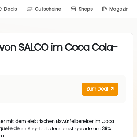
Deals
Gutscheine
Shops
Magazin
er von SALCO im Coca Cola-
Zum Deal
 mit dem elektrischen Eiswürfelbereiter im Coca
quelle.de
im Angebot, denn er ist gerade um
39%
ro
.