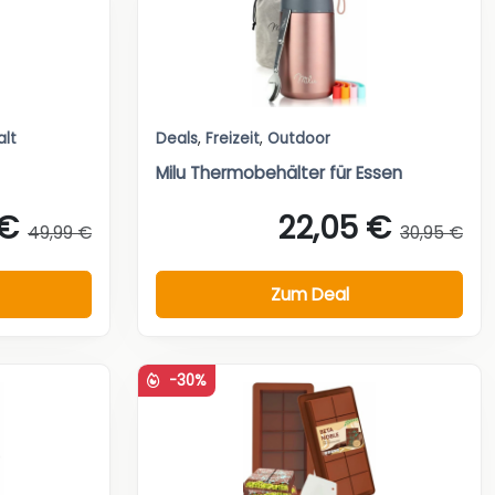
alt
Deals
,
Freizeit
,
Outdoor
Milu Thermobehälter für Essen
 €
22,05 €
49,99 €
30,95 €
Zum Deal
-30%