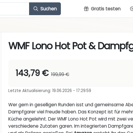
Suchen
Gratis testen
WMF Lono Hot Pot & Dampfg
143,79 €
199,99 €
Letzte Aktualisierung: 19.06.2026 - 17:29:59
Wer gern in geselligen Runden isst und gemeinsame Ab
Dampfgarer viel Freude haben. Das Konzept ist für mehr
Küche angelehnt. Der WMF Lono Hot Pot wird mit zwei ver
verschiedene Zutaten garen. Im integrierten Dampfgare