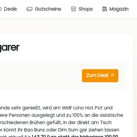
Deals
Gutscheine
Shops
Magazin
arer
Zum Deal
ende sehr genießt, wird am WMF Lono Hot Pot und
ere Personen ausgelegt und zu 100% an die asiatische
schiedenen Brühen gefüllt, in der direkt am Tisch
r könnt ihr Bao Buns oder Dim Sum gar ziehen lassen