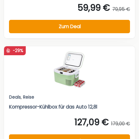
59,99 €
79,95 €
Zum Deal
-29%
Deals
,
Reise
Kompressor-Kühlbox für das Auto 12,8l
127,09 €
179,00 €