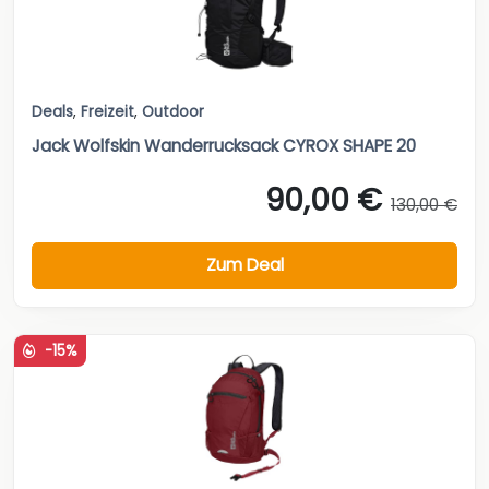
Deals
,
Freizeit
,
Outdoor
Jack Wolfskin Wanderrucksack CYROX SHAPE 20
90,00 €
130,00 €
Zum Deal
-15%