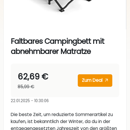
Faltbares Campingbett mit
abnehmbarer Matratze
62,69 €
Zum Deal
85,99 €
22.01.2025 - 10:30:06
Die beste Zeit, um reduzierte Sommerartikel zu
kaufen, ist bekanntlich der Winter, da du in der
entgegengesetzten Jahreszeit von den größten