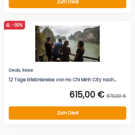
Zum Deal
-30%
Deals
,
Reise
12 Tage Erlebnisreise von Ho Chi Minh City nach...
615,00 €
879,00 €
Zum Deal