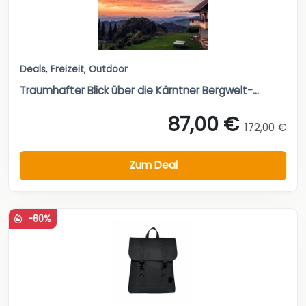
Deals
,
Freizeit
,
Outdoor
Traumhafter Blick über die Kärntner Bergwelt-...
87,00 €
172,00 €
Zum Deal
-60%