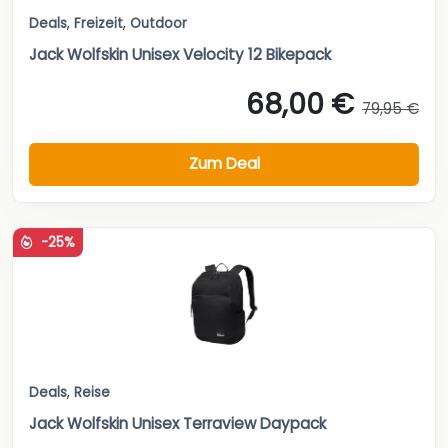
Deals
,
Freizeit
,
Outdoor
Jack Wolfskin Unisex Velocity 12 Bikepack
68,00 €
79,95 €
Zum Deal
-25%
Deals
,
Reise
Jack Wolfskin Unisex Terraview Daypack