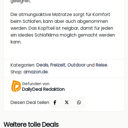
geeignet.
Die atmungsaktive Matratze sorgt für Komfort
beim Schlafen, kann aber auch abgenommen
werden. Das Kopfteil ist neigbar, damit für jeden
ein ideales Schlafklima möglich gemacht werden
kann.
Kategorien:
Deals
,
Freizeit
,
Outdoor
und
Reise
.
Shop:
amazon.de
.
Gefunden von
DailyDeal Redaktion
Diesen Deal teilen
Weitere tolle Deals