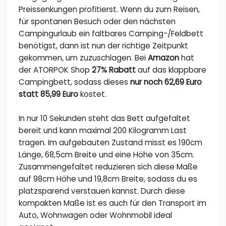
Preissenkungen profitierst. Wenn du zum Reisen,
für spontanen Besuch oder den nächsten
Campingurlaub ein faltbares Camping-/Feldbett
benötigst, dann ist nun der richtige Zeitpunkt
gekommen, um zuzuschlagen. Bei
Amazon
hat
der ATORPOK Shop
27% Rabatt
auf das klappbare
Campingbett, sodass dieses
nur noch 62,69 Euro
statt 85,99 Euro
kostet.
In nur 10 Sekunden steht das Bett aufgefaltet
bereit und kann maximal 200 Kilogramm Last
tragen. Im aufgebauten Zustand misst es 190cm
Länge, 68,5cm Breite und eine Höhe von 35cm.
Zusammengefaltet reduzieren sich diese Maße
auf 98cm Höhe und 19,8cm Breite, sodass du es
platzsparend verstauen kannst. Durch diese
kompakten Maße ist es auch für den Transport im
Auto, Wohnwagen oder Wohnmobil ideal