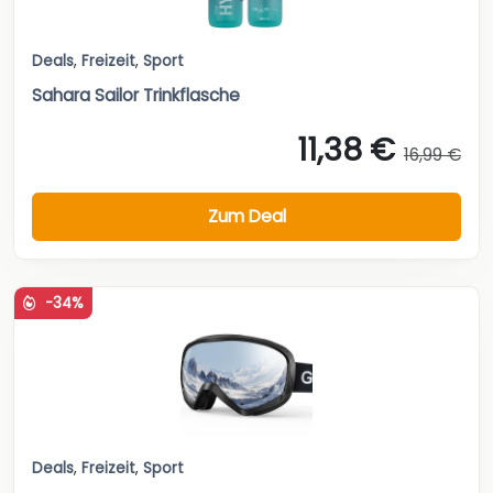
Deals
,
Freizeit
,
Sport
Sahara Sailor Trinkflasche
11,38 €
16,99 €
Zum Deal
-34%
Deals
,
Freizeit
,
Sport