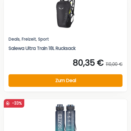
Deals
,
Freizeit
,
Sport
Salewa Ultra Train 18L Rucksack
80,35 €
110,00 €
Zum Deal
-33%