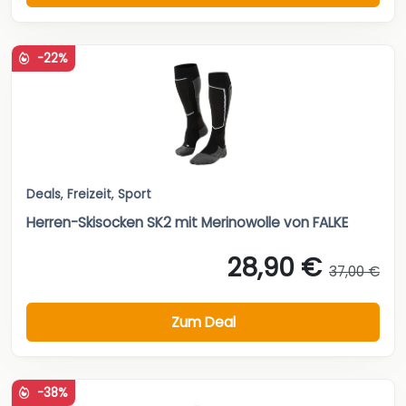
-22%
Deals
,
Freizeit
,
Sport
Herren-Skisocken SK2 mit Merinowolle von FALKE
28,90 €
37,00 €
Zum Deal
-38%