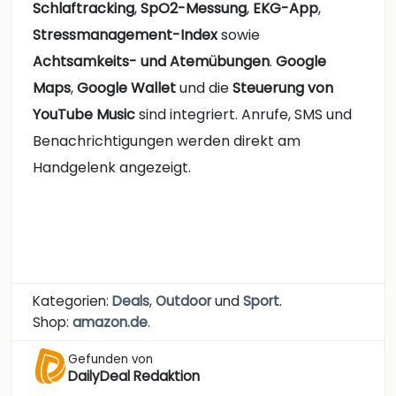
Schlaftracking
,
SpO2-Messung
,
EKG-App
,
Stressmanagement-Index
sowie
Achtsamkeits- und Atemübungen
.
Google
Maps
,
Google Wallet
und die
Steuerung von
YouTube Music
sind integriert. Anrufe, SMS und
Benachrichtigungen werden direkt am
Handgelenk angezeigt.
Kategorien:
Deals
,
Outdoor
und
Sport
.
Shop:
amazon.de
.
Gefunden von
DailyDeal Redaktion