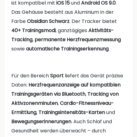
ist kompatibel mit
iOS 15
und
Android OS 9.0
.
Das Gehäuse besteht aus Aluminium in der
Farbe
Obsidian Schwarz
. Der Tracker bietet
40+ Trainingsmodi
, ganztägiges
Aktivitäts-
Tracking
,
permanente Herzfrequenzmessung
sowie
automatische Trainingserkennung
.
Für den Bereich
Sport
liefert das Gerät präzise
Daten:
Herzfrequenzanzeige auf kompatiblen
Trainingsgeräten via Bluetooth
,
Tracking von
Aktivzonenminuten
,
Cardio-Fitnessniveau-
Ermittlung
,
Trainingsintensitäts-Karten
und
Bewegungserinnerungen
. Auch Schlaf und
Gesundheit werden überwacht – durch