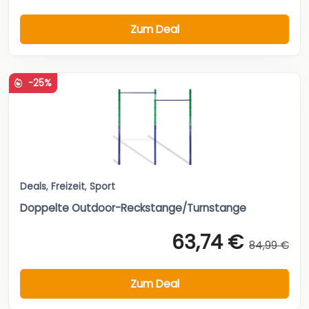
Zum Deal
-25%
Deals
,
Freizeit
,
Sport
Doppelte Outdoor-Reckstange/Turnstange
63,74 €
84,99 €
Zum Deal