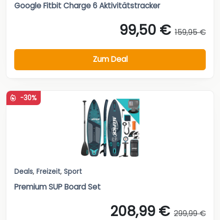
Google Fitbit Charge 6 Aktivitätstracker
99,50 €
159,95 €
Zum Deal
-30%
Deals
,
Freizeit
,
Sport
Premium SUP Board Set
208,99 €
299,99 €