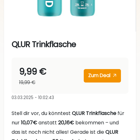
QLUR Trinkflasche
9,99 €
Zum Deal
19,99 €
03.03.2025 - 10:02:43
Stell dir vor, du könntest
QLUR Trinkflasche
für
nur
10,07€
anstatt
20,16€
bekommen – und
das ist noch nicht alles! Gerade ist die
QLUR