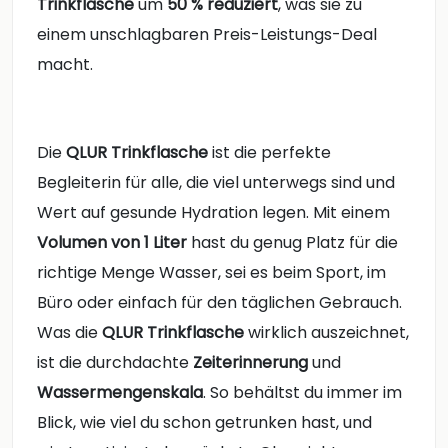
Trinkflasche
um
50 % reduziert
, was sie zu
einem unschlagbaren Preis-Leistungs-Deal
macht.
Die
QLUR Trinkflasche
ist die perfekte
Begleiterin für alle, die viel unterwegs sind und
Wert auf gesunde Hydration legen. Mit einem
Volumen von 1 Liter
hast du genug Platz für die
richtige Menge Wasser, sei es beim Sport, im
Büro oder einfach für den täglichen Gebrauch.
Was die
QLUR Trinkflasche
wirklich auszeichnet,
ist die durchdachte
Zeiterinnerung
und
Wassermengenskala
. So behältst du immer im
Blick, wie viel du schon getrunken hast, und