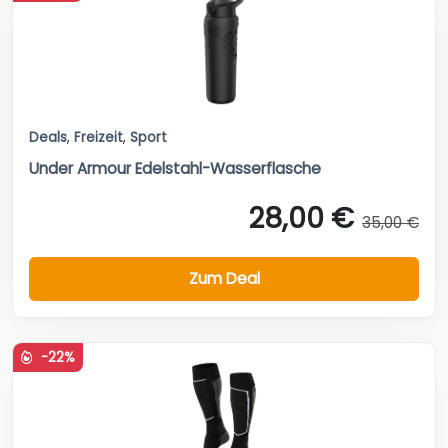
Deals
,
Freizeit
,
Sport
Under Armour Edelstahl-Wasserflasche
28,00 €
35,00 €
Zum Deal
-22%