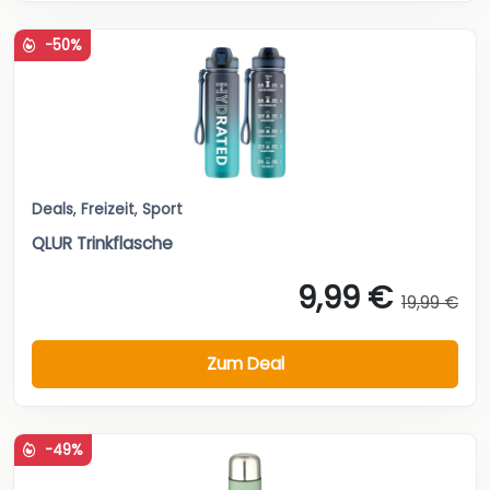
-50%
Deals
,
Freizeit
,
Sport
QLUR Trinkflasche
9,99 €
19,99 €
Zum Deal
-49%