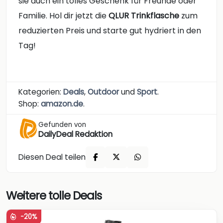
sie auch ein tolles Geschenk für Freunde oder
Familie. Hol dir jetzt die
QLUR Trinkflasche
zum
reduzierten Preis und starte gut hydriert in den
Tag!
Kategorien:
Deals
,
Outdoor
und
Sport
.
Shop:
amazon.de
.
Gefunden von
DailyDeal Redaktion
Diesen Deal teilen
Weitere tolle Deals
-20%