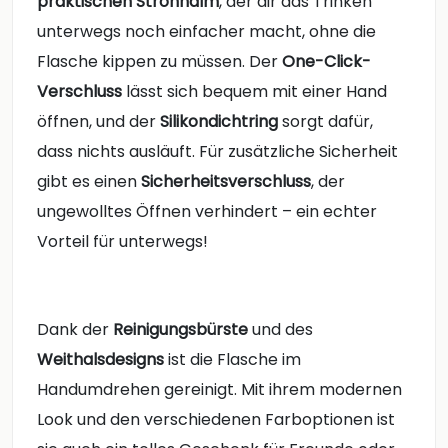
praktischen Strohhalm
, der dir das Trinken
unterwegs noch einfacher macht, ohne die
Flasche kippen zu müssen. Der
One-Click-
Verschluss
lässt sich bequem mit einer Hand
öffnen, und der
Silikondichtring
sorgt dafür,
dass nichts ausläuft. Für zusätzliche Sicherheit
gibt es einen
Sicherheitsverschluss
, der
ungewolltes Öffnen verhindert – ein echter
Vorteil für unterwegs!
Dank der
Reinigungsbürste
und des
Weithalsdesigns
ist die Flasche im
Handumdrehen gereinigt. Mit ihrem modernen
Look und den verschiedenen Farboptionen ist