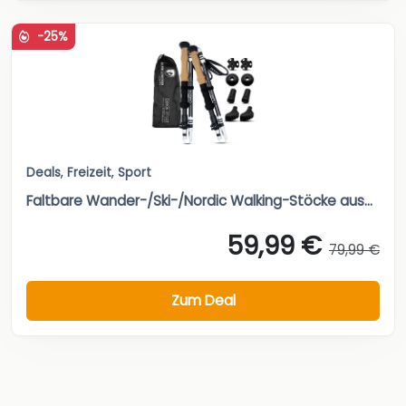
-25%
Deals
,
Freizeit
,
Sport
Faltbare Wander-/Ski-/Nordic Walking-Stöcke aus...
59,99 €
79,99 €
Zum Deal