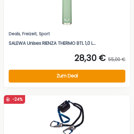
Deals
,
Freizeit
,
Sport
SALEWA Unisex RIENZA THERMO BTL 1,0 L...
28,30 €
55,00 €
Zum Deal
-24%