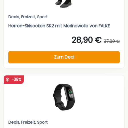
Deals
,
Freizeit
,
Sport
Herren-Skisocken SK2 mit Merinowolle von FALKE
28,90 €
37,00 €
Zum Deal
-38%
Deals
,
Freizeit
,
Sport