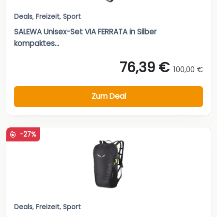
Deals
,
Freizeit
,
Sport
SALEWA Unisex-Set VIA FERRATA in Silber
kompaktes...
76,39 €
100,00 €
Zum Deal
-27%
Deals
,
Freizeit
,
Sport