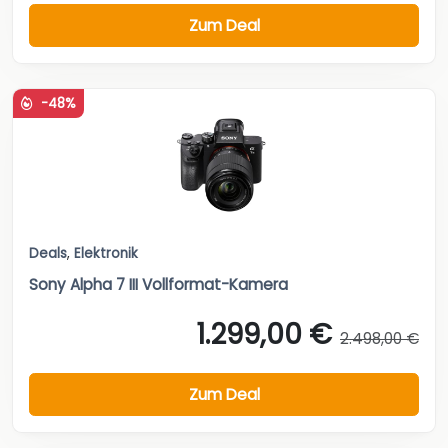
Zum Deal
-48%
Deals
,
Elektronik
Sony Alpha 7 III Vollformat-Kamera
1.299,00 €
2.498,00 €
Zum Deal