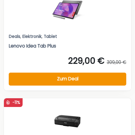
Deals
,
Elektronik
,
Tablet
Lenovo Idea Tab Plus
229,00 €
309,00 €
Zum Deal
-11%