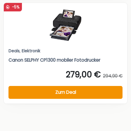
-5%
Deals
,
Elektronik
Canon SELPHY CP1300 mobiler Fotodrucker
279,00 €
294,90 €
Zum Deal