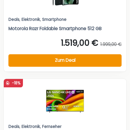
Deals
,
Elektronik
,
Smartphone
Motorola Razr Foldable Smartphone 512 GB
1.519,00 €
1.999,00 €
Zum Deal
-18%
Deals
,
Elektronik
,
Fernseher