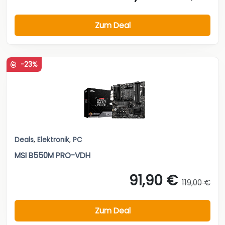
Zum Deal
-23%
Deals
,
Elektronik
,
PC
MSI B550M PRO-VDH
91,90 €
119,00 €
Zum Deal