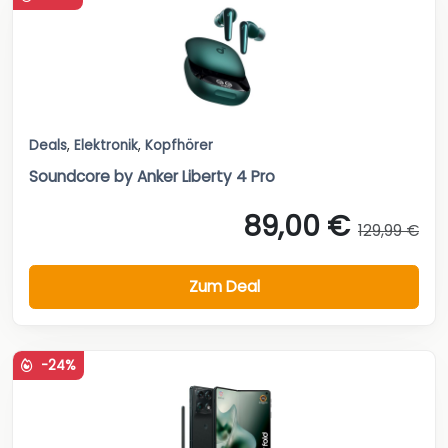
Deals
,
Elektronik
,
Kopfhörer
Soundcore by Anker Liberty 4 Pro
89,00 €
129,99 €
Zum Deal
-24%