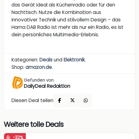
das Gerät ideal als Küchenradio oder für den
Nachttisch. Nutze die Kombination aus
innovativer Technik und stilvollem Design – das
Hama DAB Radio ist mehr als nur ein Radio, es ist
dein persönliches Multimedia-Erlebnis.
Kategorien:
Deals
und
Elektronik
.
Shop:
amazon.de
.
Gefunden von
DailyDeal Redaktion
Diesen Deal teilen
Weitere tolle Deals
-32%