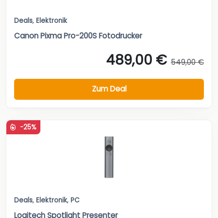
Deals
,
Elektronik
Canon Pixma Pro-200S Fotodrucker
489,00 €
549,00 €
Zum Deal
-25%
Deals
,
Elektronik
,
PC
Logitech Spotlight Presenter