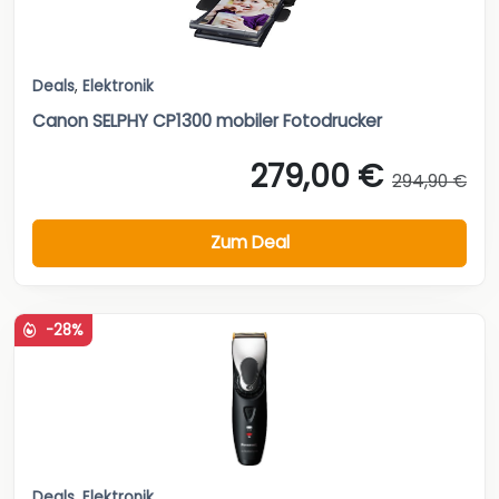
Deals
,
Elektronik
Canon SELPHY CP1300 mobiler Fotodrucker
279,00 €
294,90 €
Zum Deal
-28%
Deals
,
Elektronik