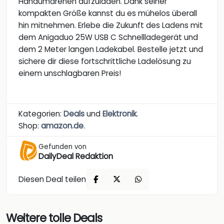
Handumdrehen aufzuladen. Dank seiner
kompakten Größe kannst du es mühelos überall
hin mitnehmen. Erlebe die Zukunft des Ladens mit
dem Anigaduo 25W USB C Schnellladegerät und
dem 2 Meter langen Ladekabel. Bestelle jetzt und
sichere dir diese fortschrittliche Ladelösung zu
einem unschlagbaren Preis!
Kategorien:
Deals
und
Elektronik
.
Shop:
amazon.de
.
Gefunden von
DailyDeal Redaktion
Diesen Deal teilen
Weitere tolle Deals