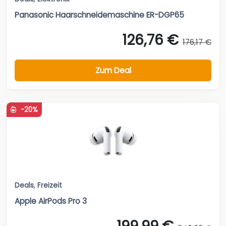
Panasonic Haarschneidemaschine ER-DGP65
126,76 €
176,17 €
Zum Deal
-20%
Deals
,
Freizeit
Apple AirPods Pro 3