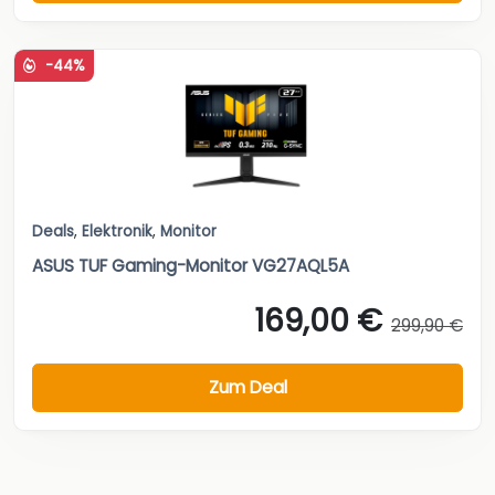
-44%
Deals
,
Elektronik
,
Monitor
ASUS TUF Gaming-Monitor VG27AQL5A
169,00 €
299,90 €
Zum Deal