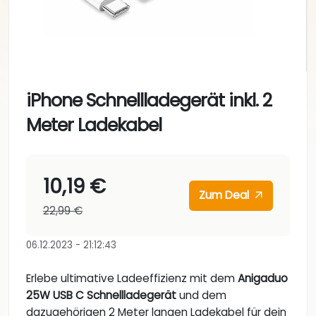
iPhone Schnellladegerät inkl. 2
Meter Ladekabel
10,19 €
Zum Deal
22,99 €
06.12.2023 - 21:12:43
Erlebe ultimative Ladeeffizienz mit dem
Anigaduo
25W USB C Schnellladegerät
und dem
dazugehörigen 2 Meter langen Ladekabel für dein