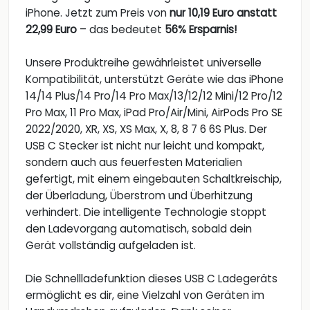
iPhone. Jetzt zum Preis von
nur 10,19 Euro anstatt
22,99 Euro
– das bedeutet
56% Ersparnis!
Unsere Produktreihe gewährleistet universelle
Kompatibilität, unterstützt Geräte wie das iPhone
14/14 Plus/14 Pro/14 Pro Max/13/12/12 Mini/12 Pro/12
Pro Max, 11 Pro Max, iPad Pro/Air/Mini, AirPods Pro SE
2022/2020, XR, XS, XS Max, X, 8, 8 7 6 6S Plus. Der
USB C Stecker ist nicht nur leicht und kompakt,
sondern auch aus feuerfesten Materialien
gefertigt, mit einem eingebauten Schaltkreischip,
der Überladung, Überstrom und Überhitzung
verhindert. Die intelligente Technologie stoppt
den Ladevorgang automatisch, sobald dein
Gerät vollständig aufgeladen ist.
Die Schnellladefunktion dieses USB C Ladegeräts
ermöglicht es dir, eine Vielzahl von Geräten im