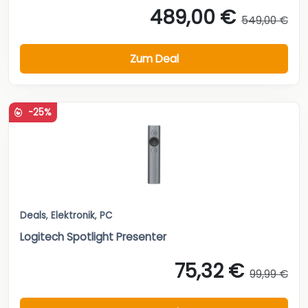
489,00 €
549,00 €
Zum Deal
-25%
Deals
,
Elektronik
,
PC
Logitech Spotlight Presenter
75,32 €
99,99 €