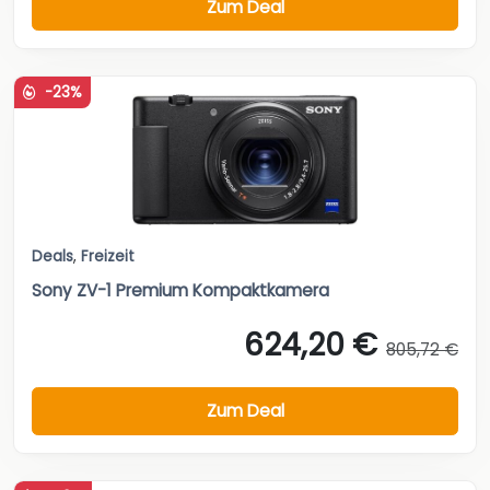
Zum Deal
-23%
Deals
,
Freizeit
Sony ZV-1 Premium Kompaktkamera
624,20 €
805,72 €
Zum Deal