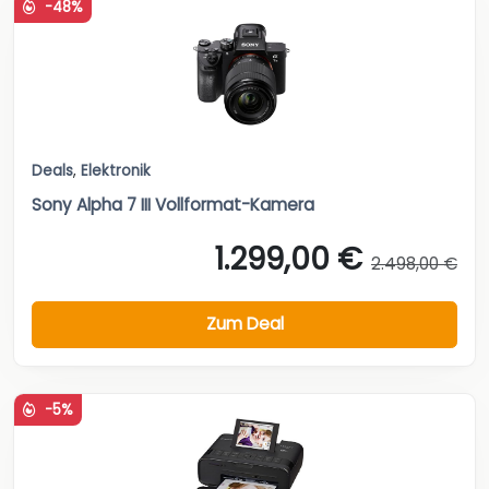
-48%
Deals
,
Elektronik
Sony Alpha 7 III Vollformat-Kamera
1.299,00 €
2.498,00 €
Zum Deal
-5%