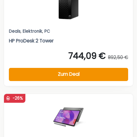
Deals
,
Elektronik
,
PC
HP ProDesk 2 Tower
744,09 €
892,50 €
Zum Deal
-26%