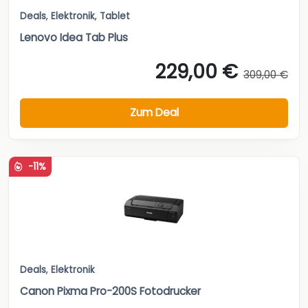
Deals
,
Elektronik
,
Tablet
Lenovo Idea Tab Plus
229,00 €
309,00 €
Zum Deal
-11%
Deals
,
Elektronik
Canon Pixma Pro-200S Fotodrucker