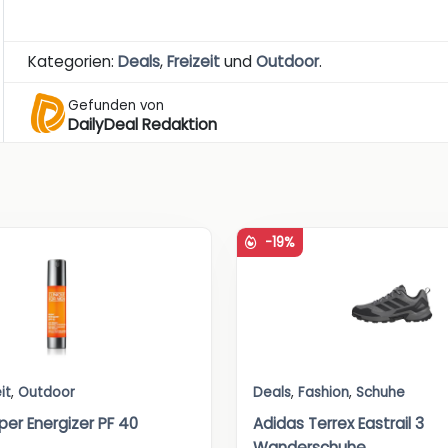
Kategorien:
Deals
,
Freizeit
und
Outdoor
.
Gefunden von
DailyDeal Redaktion
-19%
it
,
Outdoor
Deals
,
Fashion
,
Schuhe
per Energizer PF 40
Adidas Terrex Eastrail 3
Wanderschuhe