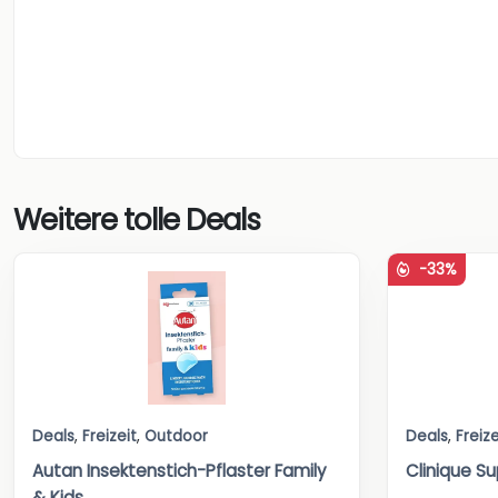
Weitere tolle Deals
-33%
Deals
,
Freizeit
,
Outdoor
Deals
,
Freize
Autan Insektenstich-Pflaster Family
Clinique Su
& Kids