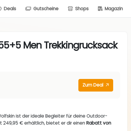
Deals
Gutscheine
Shops
Magazin
l 55+5 Men Trekkingrucksack
Zum Deal
lfskin ist der ideale Begleiter für deine Outdoor-
t 249,95 € erhältlich, bietet er dir einen
Rabatt von