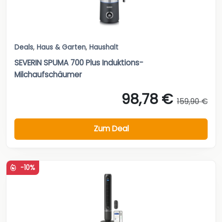
Deals
,
Haus & Garten
,
Haushalt
SEVERIN SPUMA 700 Plus Induktions-
Milchaufschäumer
98,78 €
159,90 €
Zum Deal
-10%