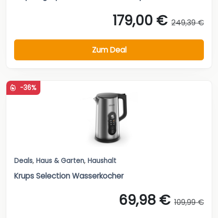
179,00 €
249,39 €
Zum Deal
-36%
Deals
,
Haus & Garten
,
Haushalt
Krups Selection Wasserkocher
69,98 €
109,99 €