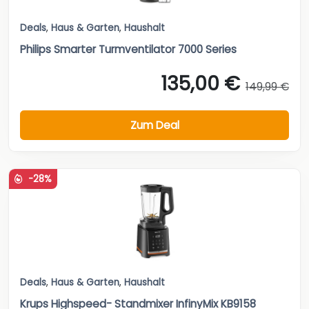
Deals
,
Haus & Garten
,
Haushalt
Philips Smarter Turmventilator 7000 Series
135,00 €
149,99 €
Zum Deal
-28%
Deals
,
Haus & Garten
,
Haushalt
Krups Highspeed- Standmixer InfinyMix KB9158