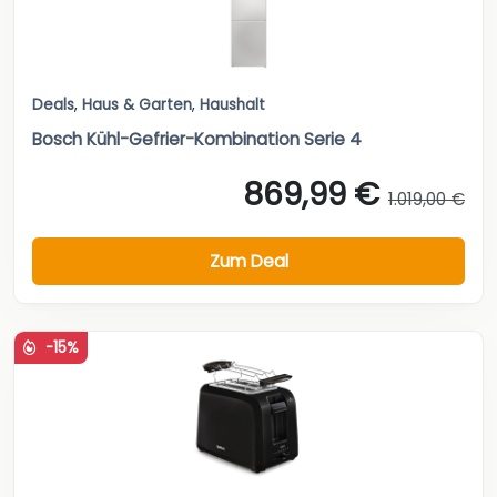
Deals
,
Haus & Garten
,
Haushalt
Bosch Kühl-Gefrier-Kombination Serie 4
869,99 €
1.019,00 €
Zum Deal
-15%