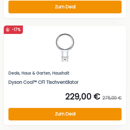
Zum Deal
-17%
Deals
,
Haus & Garten
,
Haushalt
Dyson Cool™ CF1 Tischventilator
229,00 €
275,00 €
Zum Deal