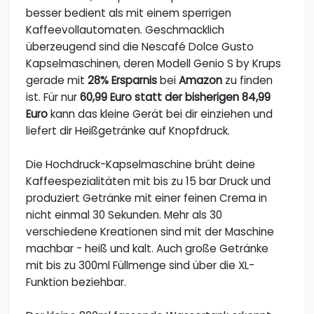
besser bedient als mit einem sperrigen
Kaffeevollautomaten. Geschmacklich
überzeugend sind die Nescafé Dolce Gusto
Kapselmaschinen, deren Modell Genio S by Krups
gerade mit
28% Ersparnis
bei
Amazon
zu finden
ist. Für nur
60,99 Euro statt der bisherigen 84,99
Euro
kann das kleine Gerät bei dir einziehen und
liefert dir Heißgetränke auf Knopfdruck.
Die Hochdruck-Kapselmaschine brüht deine
Kaffeespezialitäten mit bis zu 15 bar Druck und
produziert Getränke mit einer feinen Crema in
nicht einmal 30 Sekunden. Mehr als 30
verschiedene Kreationen sind mit der Maschine
machbar - heiß und kalt. Auch große Getränke
mit bis zu 300ml Füllmenge sind über die XL-
Funktion beziehbar.