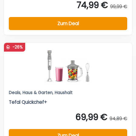
74,99 €
99,99 €
Zum Deal
-26%
Deals
,
Haus & Garten
,
Haushalt
Tefal Quickchef+
69,99 €
94,89 €
Zum Deal