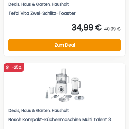
Deals
,
Haus & Garten
,
Haushalt
Tefal Vita Zwei-Schlitz-Toaster
34,99 €
40,99 €
Zum Deal
-25%
Deals
,
Haus & Garten
,
Haushalt
Bosch Kompakt-Küchenmaschine Multi Talent 3