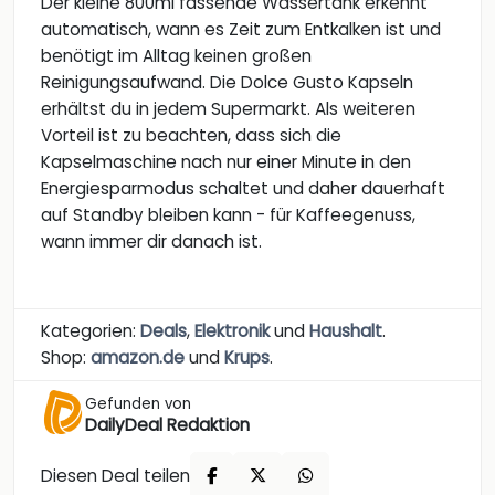
Der kleine 800ml fassende Wassertank erkennt
automatisch, wann es Zeit zum Entkalken ist und
benötigt im Alltag keinen großen
Reinigungsaufwand. Die Dolce Gusto Kapseln
erhältst du in jedem Supermarkt. Als weiteren
Vorteil ist zu beachten, dass sich die
Kapselmaschine nach nur einer Minute in den
Energiesparmodus schaltet und daher dauerhaft
auf Standby bleiben kann - für Kaffeegenuss,
wann immer dir danach ist.
Kategorien:
Deals
,
Elektronik
und
Haushalt
.
Shop:
amazon.de
und
Krups
.
Gefunden von
DailyDeal Redaktion
Diesen Deal teilen