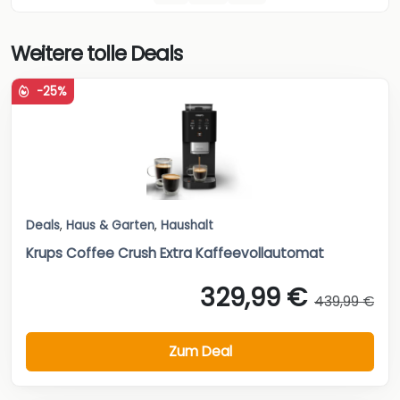
Weitere tolle Deals
-25%
Deals
,
Haus & Garten
,
Haushalt
Krups Coffee Crush Extra Kaffeevollautomat
329,99 €
439,99 €
Zum Deal