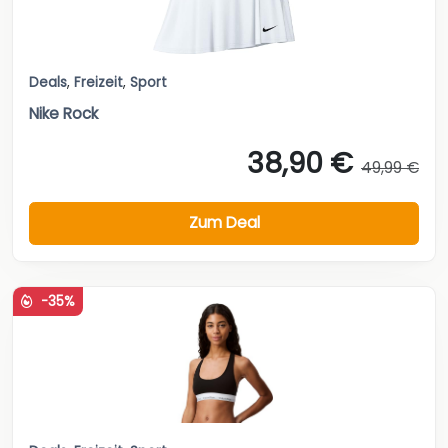
Deals
,
Freizeit
,
Sport
Nike Rock
38,90 €
49,99 €
Zum Deal
-35%