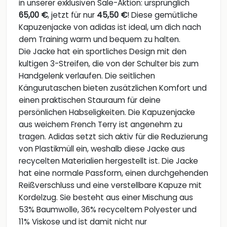
in unserer exklusiven Sale-Aktion: ursprünglich
65,00 €
, jetzt für nur
45,50 €
! Diese gemütliche
Kapuzenjacke von adidas ist ideal, um dich nach
dem Training warm und bequem zu halten.
Die Jacke hat ein sportliches Design mit den
kultigen 3-Streifen, die von der Schulter bis zum
Handgelenk verlaufen. Die seitlichen
Kängurutaschen bieten zusätzlichen Komfort und
einen praktischen Stauraum für deine
persönlichen Habseligkeiten. Die Kapuzenjacke
aus weichem French Terry ist angenehm zu
tragen. Adidas setzt sich aktiv für die Reduzierung
von Plastikmüll ein, weshalb diese Jacke aus
recycelten Materialien hergestellt ist. Die Jacke
hat eine normale Passform, einen durchgehenden
Reißverschluss und eine verstellbare Kapuze mit
Kordelzug. Sie besteht aus einer Mischung aus
53% Baumwolle, 36% recyceltem Polyester und
11% Viskose und ist damit nicht nur