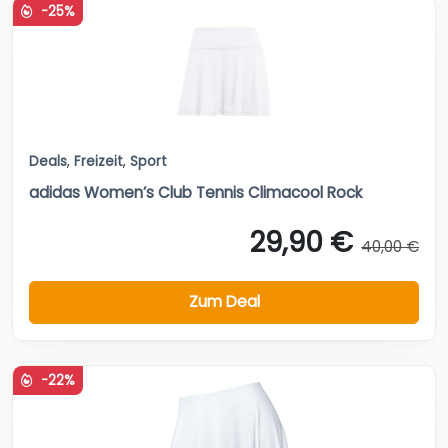
-25%
Deals
,
Freizeit
,
Sport
adidas Women’s Club Tennis Climacool Rock
29,90 €
40,00 €
Zum Deal
-22%