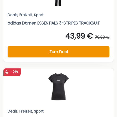
Deals
,
Freizeit
,
Sport
adidas Damen ESSENTIALS 3-STRIPES TRACKSUIT
43,99 €
70,00 €
Zum Deal
-21%
Deals
,
Freizeit
,
Sport