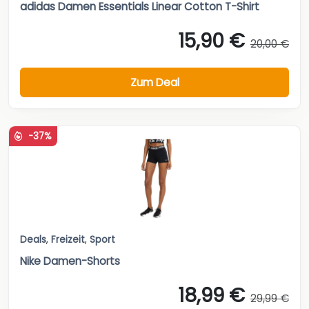
adidas Damen Essentials Linear Cotton T-Shirt
15,90 €
20,00 €
Zum Deal
-37%
Deals
,
Freizeit
,
Sport
Nike Damen-Shorts
18,99 €
29,99 €