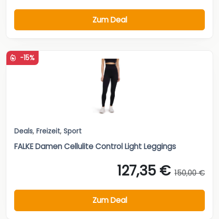
Zum Deal
-15%
Deals
,
Freizeit
,
Sport
FALKE Damen Cellulite Control Light Leggings
127,35 €
150,00 €
Zum Deal