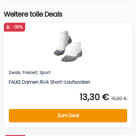
Weitere tolle Deals
-30%
Deals
,
Freizeit
,
Sport
FALKE Damen RU4 Short-Laufsocken
13,30 €
19,00 €
Zum Deal