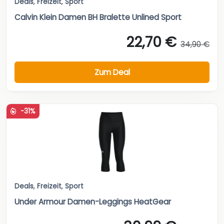
Deals
,
Freizeit
,
Sport
Calvin Klein Damen BH Bralette Unlined Sport
22,70 €
34,90 €
Zum Deal
-31%
Deals
,
Freizeit
,
Sport
Under Armour Damen-Leggings HeatGear