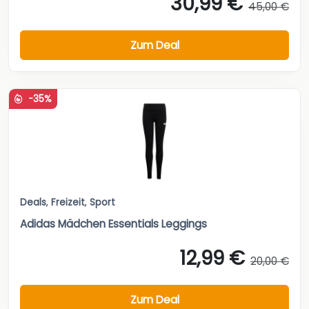
30,99 €
45,00 €
Zum Deal
-35%
Deals
,
Freizeit
,
Sport
Adidas Mädchen Essentials Leggings
12,99 €
20,00 €
Zum Deal