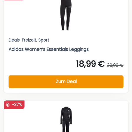
Deals
,
Freizeit
,
Sport
Adidas Women’s Essentials Leggings
18,99 €
30,00 €
Zum Deal
-37%