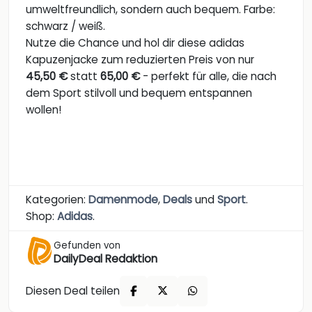
umweltfreundlich, sondern auch bequem. Farbe:
schwarz / weiß.
Nutze die Chance und hol dir diese adidas
Kapuzenjacke zum reduzierten Preis von nur
45,50 €
statt
65,00 €
- perfekt für alle, die nach
dem Sport stilvoll und bequem entspannen
wollen!
Kategorien:
Damenmode
,
Deals
und
Sport
.
Shop:
Adidas
.
Gefunden von
DailyDeal Redaktion
Diesen Deal teilen