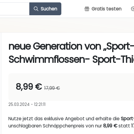
Suchen
Gratis testen
neue Generation von „Sport
Schwimmflossen- Sport-Th
8,99 €
17,99 €
25.03.2024 - 12:21:11
Nutze jetzt das exklusive Angebot und erhalte die
Sport
unschlagbaren Schnäppchenpreis von nur
8,99 €
statt
1