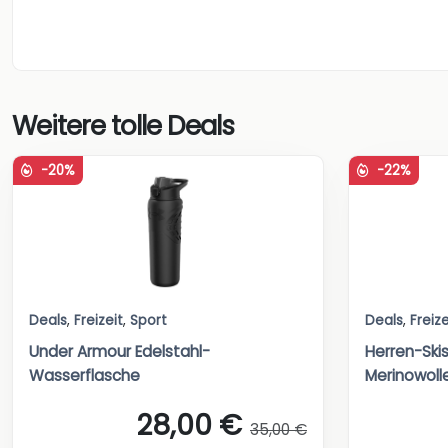
Weitere tolle Deals
-20%
-22%
Deals
,
Freizeit
,
Sport
Deals
,
Freize
Under Armour Edelstahl-
Herren-Ski
Wasserflasche
Merinowoll
28,00 €
35,00 €