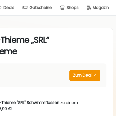
Deals
Gutscheine
Shops
Magazin
-Thieme „SRL“
ieme
Zum Deal
-Thieme "SRL" Schwimmflossen
zu einem
7,99 €!