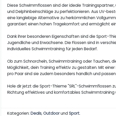
Diese Schwimmflossen sind der ideale Trainingspartner,
und Delphinbeinschläge zu perfektionieren. Aus UV-be
eine langlebige Alternative zu herkömmlichen Vollgummi
garantiert einen hohen Tragekomfort und ermöglicht ein 
Dank ihrer besonderen Eigenschaften sind die Sport-Thi
Jugendliche und Erwachsene. Die Flossen sind in versch
individuelles Schwimmtraining für jeden Bedarf.
Ob zum Schnorcheln, Schwimmtraining oder Tauchen, diese
Möglichkeit, dein Training effektiv zu gestalten. Mit e
pro Paar sind sie zudem besonders handlich und passe
Hole dir jetzt die Sport-Thieme "SRL"-Schwimmflossen zu
Richtung effektives und komfortables Schwimmtraining 
Kategorien:
Deals
,
Outdoor
und
Sport
.