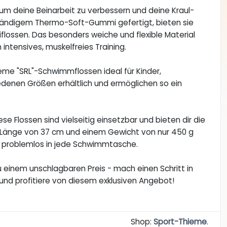
 um deine Beinarbeit zu verbessern und deine Kraul-
ständigem Thermo-Soft-Gummi gefertigt, bieten sie
flossen. Das besonders weiche und flexible Material
intensives, muskelfreies Training.
eme "SRL"-Schwimmflossen ideal für Kinder,
iedenen Größen erhältlich und ermöglichen so ein
 Flossen sind vielseitig einsetzbar und bieten dir die
iner Länge von 37 cm und einem Gewicht von nur 450 g
n problemlos in jede Schwimmtasche.
 einem unschlagbaren Preis - mach einen Schritt in
und profitiere von diesem exklusiven Angebot!
Shop:
Sport-Thieme
.