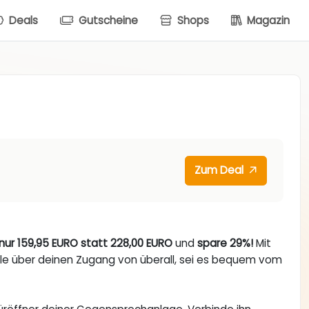
Deals
Gutscheine
Shops
Magazin
Zum Deal
nur 159,95 EURO statt 228,00 EURO
und
spare 29%!
Mit
le über deinen Zugang von überall, sei es bequem vom