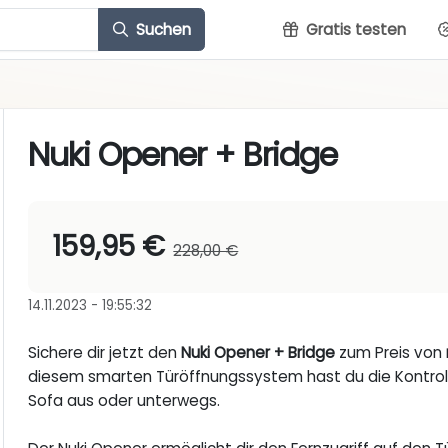
Suchen
Gratis testen
Nuki Opener + Bridge
159,95 €
228,00 €
14.11.2023 - 19:55:32
Sichere dir jetzt den
Nuki Opener + Bridge
zum Preis von
diesem smarten Türöffnungssystem hast du die Kontrol
Sofa aus oder unterwegs.