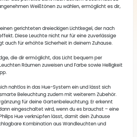
 angenehmen Weißtönen zu wählen, ermöglicht es dir,
einen gerichteten dreieckigen Lichtkegel, der nach
ffekt. Diese Leuchte nicht nur für eine zuverlässige
t auch für erhöhte Sicherheit in deinem Zuhause.
ridge, die dir ermöglicht, das Licht bequem per
 Leuchten Räumen zuweisen und Farbe sowie Helligkeit
App.
ich nahtlos in das Hue-System ein und lässt sich
ne smarte Beleuchtung zudem mit weiterem Zubehör.
Ergänzung für deine Gartenbeleuchtung. Er erkennt
nn eingeschaltet wird, wenn du es brauchst – eine
 Philips Hue verknüpfen lässt, damit dein Zuhause
unschlagbare Kombination aus Wandleuchten und