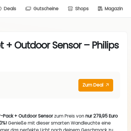
Deals
Gutscheine
Shops
Magazin
 + Outdoor Sensor – Philips
Zum Deal
r-Pack + Outdoor Sensor
zum Preis von
nur 279,95 Euro
30%!
Genieße mit dieser smarten Wandleuchte eine
immer das perfekte Licht nach deinem Geschmack zu