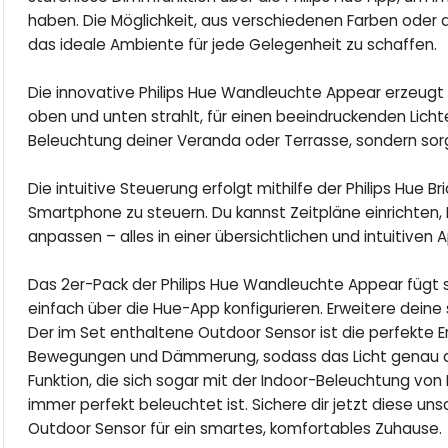
haben. Die Möglichkeit, aus verschiedenen Farben oder
das ideale Ambiente für jede Gelegenheit zu schaffen.
Die innovative Philips Hue Wandleuchte Appear erzeugt 
oben und unten strahlt, für einen beeindruckenden Lichte
Beleuchtung deiner Veranda oder Terrasse, sondern sorg
Die intuitive Steuerung erfolgt mithilfe der Philips Hue B
Smartphone zu steuern. Du kannst Zeitpläne einrichten,
anpassen – alles in einer übersichtlichen und intuitiven 
Das 2er-Pack der Philips Hue Wandleuchte Appear fügt s
einfach über die Hue-App konfigurieren. Erweitere dei
Der im Set enthaltene Outdoor Sensor ist die perfekte 
Bewegungen und Dämmerung, sodass das Licht genau da
Funktion, die sich sogar mit der Indoor-Beleuchtung von
immer perfekt beleuchtet ist. Sichere dir jetzt diese 
Outdoor Sensor für ein smartes, komfortables Zuhause.