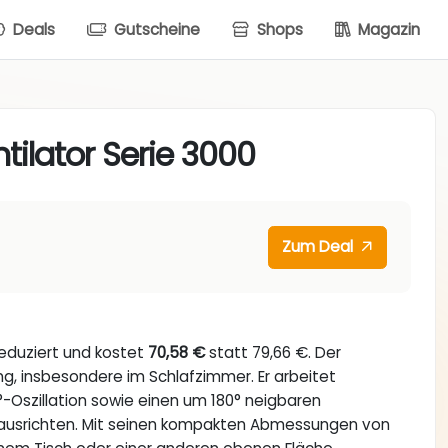
Deals
Gutscheine
Shops
Magazin
ntilator Serie 3000
Zum Deal
eduziert und kostet
70,58 €
statt 79,66 €. Der
ng, insbesondere im Schlafzimmer. Er arbeitet
Oszillation sowie einen um 180° neigbaren
bel ausrichten. Mit seinen kompakten Abmessungen von