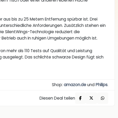
einem Tisch oder einer anderen ebenen Fläche
er aus bis zu 25 Metern Entfernung spürbar ist. Drei
nterschiedliche Anforderungen. Zusätzlich stehen ein
ie SilentWings-Technologie reduziert die
r Betrieb auch in ruhigen Umgebungen möglich ist.
n mehr als 110 Tests auf Qualität und Leistung
ung ausgelegt. Das schlichte schwarze Design fügt sich
Shop:
amazon.de
und
Philips
.
Diesen Deal teilen