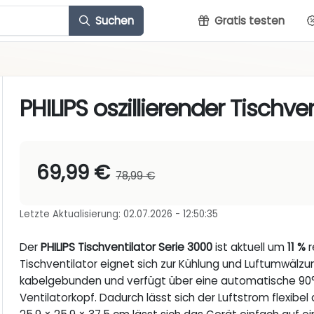
Suchen
Gratis testen
PHILIPS oszillierender Tischve
69,99 €
78,99 €
Letzte Aktualisierung: 02.07.2026 - 12:50:35
Der
PHILIPS Tischventilator Serie 3000
ist aktuell um
11 %
r
Tischventilator eignet sich zur Kühlung und Luftumwälzu
kabelgebunden und verfügt über eine automatische 90°-
Ventilatorkopf. Dadurch lässt sich der Luftstrom flexi