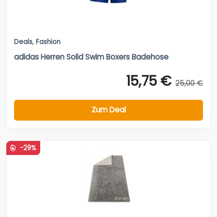
Deals
,
Fashion
adidas Herren Solid Swim Boxers Badehose
15,75 €
25,00 €
Zum Deal
-29%