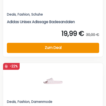
Deals
,
Fashion
,
Schuhe
Adidas Unisex Adissage Badesandalen
19,99 €
30,00 €
Zum Deal
-22%
Deals
,
Fashion
,
Damenmode