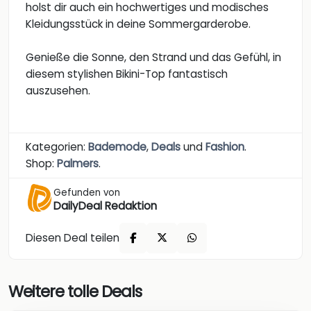
holst dir auch ein hochwertiges und modisches
Kleidungsstück in deine Sommergarderobe.
Genieße die Sonne, den Strand und das Gefühl, in
diesem stylishen Bikini-Top fantastisch
auszusehen.
Kategorien:
Bademode
,
Deals
und
Fashion
.
Shop:
Palmers
.
Gefunden von
DailyDeal Redaktion
Diesen Deal teilen
Weitere tolle Deals