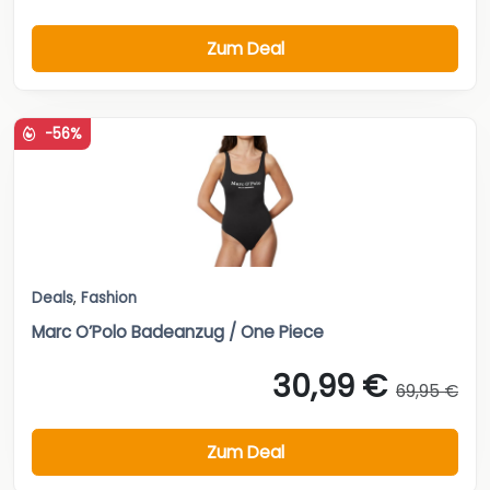
Zum Deal
-56%
Deals
,
Fashion
Marc O’Polo Badeanzug / One Piece
30,99 €
69,95 €
Zum Deal