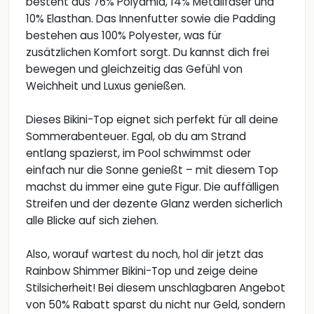
besteht aus 76% Polyamid, 14% Metallfaser und
10% Elasthan. Das Innenfutter sowie die Padding
bestehen aus 100% Polyester, was für
zusätzlichen Komfort sorgt. Du kannst dich frei
bewegen und gleichzeitig das Gefühl von
Weichheit und Luxus genießen.
Dieses Bikini-Top eignet sich perfekt für all deine
Sommerabenteuer. Egal, ob du am Strand
entlang spazierst, im Pool schwimmst oder
einfach nur die Sonne genießt – mit diesem Top
machst du immer eine gute Figur. Die auffälligen
Streifen und der dezente Glanz werden sicherlich
alle Blicke auf sich ziehen.
Also, worauf wartest du noch, hol dir jetzt das
Rainbow Shimmer Bikini-Top und zeige deine
Stilsicherheit! Bei diesem unschlagbaren Angebot
von 50% Rabatt sparst du nicht nur Geld, sondern