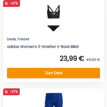
-47%
Deals
,
Freizeit
adidas Women’s 3-Streifen V-Back Bikini
23,99 €
45,00 €
Zum Deal
-37%