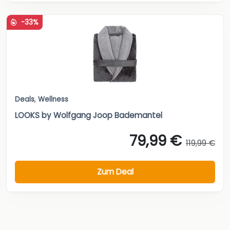
-33%
Deals
,
Wellness
LOOKS by Wolfgang Joop Bademantel
79,99 €
119,99 €
Zum Deal