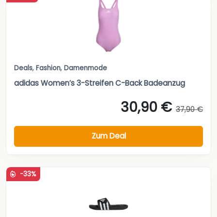
Deals
,
Fashion
,
Damenmode
adidas Women’s 3-Streifen C-Back Badeanzug
30,90 €
37,90 €
Zum Deal
-33%