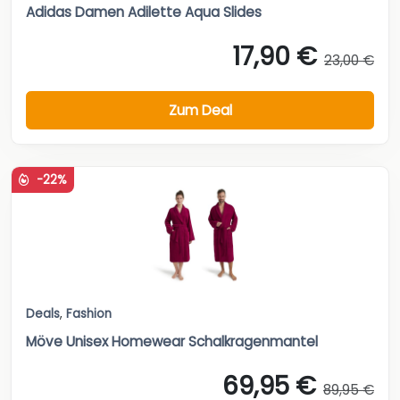
Adidas Damen Adilette Aqua Slides
17,90 €
23,00 €
Zum Deal
-22%
Deals
,
Fashion
Möve Unisex Homewear Schalkragenmantel
69,95 €
89,95 €