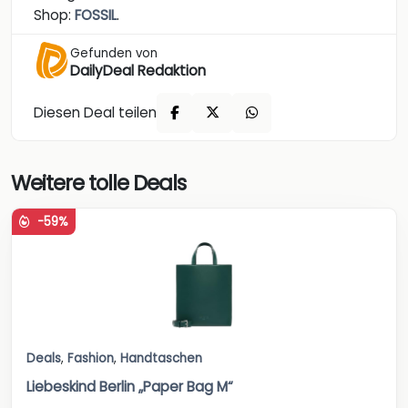
Shop:
FOSSIL
.
Gefunden von
DailyDeal Redaktion
Diesen Deal teilen
Weitere tolle Deals
-59%
Deals
,
Fashion
,
Handtaschen
Liebeskind Berlin „Paper Bag M“