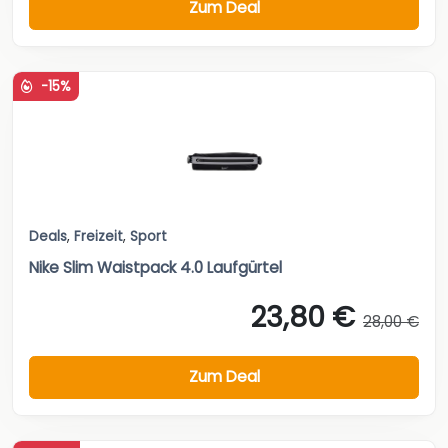
Zum Deal
-15%
Deals
,
Freizeit
,
Sport
Nike Slim Waistpack 4.0 Laufgürtel
23,80 €
28,00 €
Zum Deal