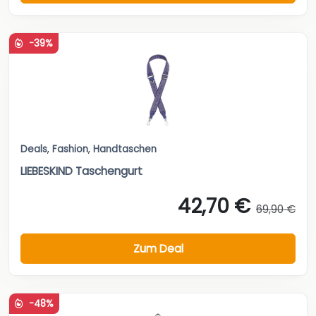
-39%
Deals
,
Fashion
,
Handtaschen
LIEBESKIND Taschengurt
42,70 €
69,90 €
Zum Deal
-48%