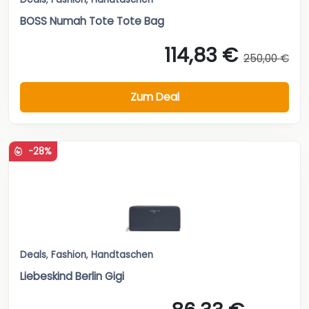
BOSS Numah Tote Tote Bag
114,83 €
250,00 €
Zum Deal
-28%
Deals
,
Fashion
,
Handtaschen
Liebeskind Berlin Gigi