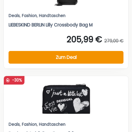
Deals
,
Fashion
,
Handtaschen
LIEBESKIND BERLIN Lilly Crossbody Bag M
205,99 €
279,00 €
Zum Deal
-30%
Deals
,
Fashion
,
Handtaschen