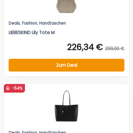
Deals
,
Fashion
,
Handtaschen
LIEBESKIND Lily Tote M
226,34 €
299,00 €
Zum Deal
-54%
Deals
,
Fashion
,
Handtaschen