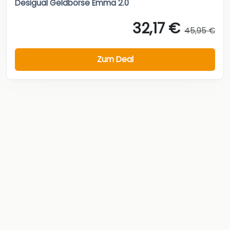
Desigual Geldbörse Emma 2.0
32,17 €
45,95 €
Zum Deal