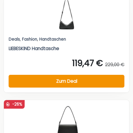
Deals
,
Fashion
,
Handtaschen
LIEBESKIND Handtasche
119,47 €
229,00 €
Zum Deal
-26%