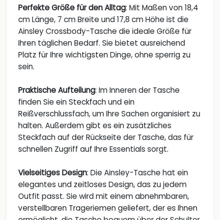
Perfekte Größe für den Alltag
: Mit Maßen von 18,4
cm Länge, 7 cm Breite und 17,8 cm Höhe ist die
Ainsley Crossbody-Tasche die ideale Größe für
Ihren täglichen Bedarf. Sie bietet ausreichend
Platz für Ihre wichtigsten Dinge, ohne sperrig zu
sein.
Praktische Aufteilung
: Im Inneren der Tasche
finden Sie ein Steckfach und ein
Reißverschlussfach, um Ihre Sachen organisiert zu
halten. Außerdem gibt es ein zusätzliches
Steckfach auf der Rückseite der Tasche, das für
schnellen Zugriff auf Ihre Essentials sorgt.
Vielseitiges Design
: Die Ainsley-Tasche hat ein
elegantes und zeitloses Design, das zu jedem
Outfit passt. Sie wird mit einem abnehmbaren,
verstellbaren Trageriemen geliefert, der es Ihnen
ermöglicht, die Tasche bequem über der Schulter