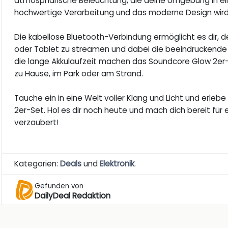
atmosphärische Beleuchtung, die deine Umgebung in ein
hochwertige Verarbeitung und das moderne Design wird
Die kabellose Bluetooth-Verbindung ermöglicht es dir,
oder Tablet zu streamen und dabei die beeindruckende
die lange Akkulaufzeit machen das Soundcore Glow 2er-S
zu Hause, im Park oder am Strand.
Tauche ein in eine Welt voller Klang und Licht und er
2er-Set. Hol es dir noch heute und mach dich bereit für e
verzaubert!
Kategorien:
Deals
und
Elektronik
.
Gefunden von
DailyDeal Redaktion