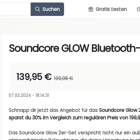
Suchen
Gratis testen
Soundcore GLOW Bluetooth-
139,95 €
199,98 €
07.03.2024 - 18:14:31
Schnapp dir jetzt das Angebot für das
Soundcore Glow 2e
sparst du 30% im Vergleich zum regulären Preis von 199,9
Das Soundcore Glow 2er-Set verspricht nicht nur ein au