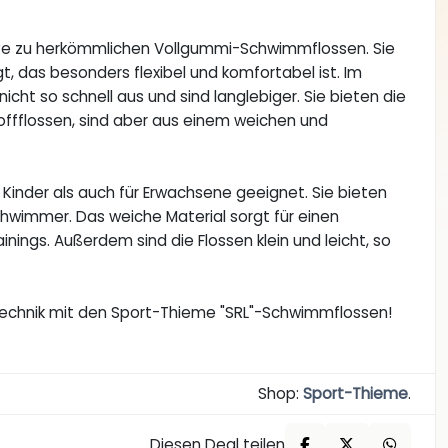
ive zu herkömmlichen Vollgummi-Schwimmflossen. Sie
das besonders flexibel und komfortabel ist. Im
cht so schnell aus und sind langlebiger. Sie bieten die
toffflossen, sind aber aus einem weichen und
Kinder als auch für Erwachsene geeignet. Sie bieten
chwimmer. Das weiche Material sorgt für einen
ngs. Außerdem sind die Flossen klein und leicht, so
echnik mit den Sport-Thieme "SRL"-Schwimmflossen!
Shop:
Sport-Thieme
.
Diesen Deal teilen