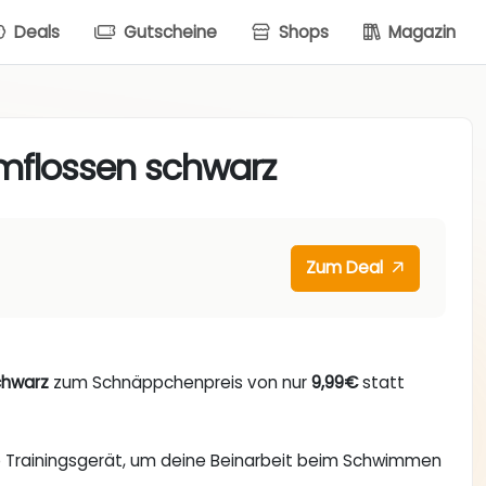
Deals
Gutscheine
Shops
Magazin
mflossen schwarz
Zum Deal
chwarz
zum Schnäppchenpreis von nur
9,99€
statt
e Trainingsgerät, um deine Beinarbeit beim Schwimmen