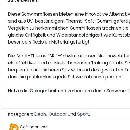
zu verbessern.
Diese Schwimmflossen bieten eine innovative Alternat
sind aus UV-beständigem Thermo-Soft-Gummi gefertigt, 
Vergleich zu herkömmlichen Gummiflossen trocknen sie ni
gleiche Griffigkeit und Widerstandsfähigkeit wie Kunsts
besonders flexiblen Material gefertigt.
Die Sport-Thieme "SRL"-Schwimmflossen sind sowohl für 
ein effektives und muskelschonendes Training für alle S
bequemen und sicheren Sitz während des gesamten Traini
dass sie problemlos in jede Schwimmtasche passen.
Nutze die Gelegenheit und verbessere deine Schwimmt
Kategorien:
Deals
,
Outdoor
und
Sport
.
Gefunden von