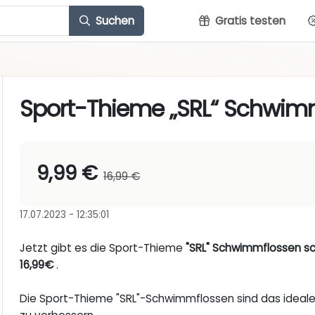
Suchen
Gratis testen
Sport-Thieme „SRL“ Schwim
9,99 €
16,99 €
17.07.2023 - 12:35:01
Jetzt gibt es die Sport-Thieme
"SRL" Schwimmflossen s
16,99€
.
Die Sport-Thieme "SRL"-Schwimmflossen sind das ideal