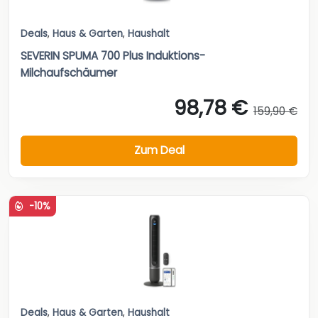
Deals
,
Haus & Garten
,
Haushalt
SEVERIN SPUMA 700 Plus Induktions-
Milchaufschäumer
98,78 €
159,90 €
Zum Deal
-10%
Deals
,
Haus & Garten
,
Haushalt