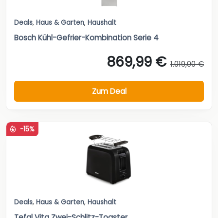
Deals
,
Haus & Garten
,
Haushalt
Bosch Kühl-Gefrier-Kombination Serie 4
869,99 €
1.019,00 €
Zum Deal
-15%
Deals
,
Haus & Garten
,
Haushalt
Tefal Vita Zwei-Schlitz-Toaster