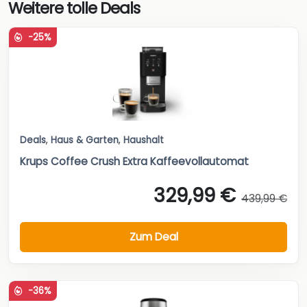
Weitere tolle Deals
-25%
Deals
,
Haus & Garten
,
Haushalt
Krups Coffee Crush Extra Kaffeevollautomat
329,99 €
439,99 €
Zum Deal
-36%