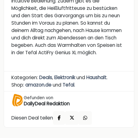
intuitive Bedienung. Zudem gibt es die
Möglichkeit, die Heißluftfritteuse zu bestücken
und den Start des Garvorgangs um bis zu neun
Stunden im Voraus zu planen. So kannst du
deinem Alltag nachgehen, nach Hause kommen
und dich direkt zum Abendessen an den Tisch
begeben. Auch das Warmhalten von Speisen ist
in der Tefal ActiFry Genius XL möglich.
Kategorien:
Deals
,
Elektronik
und
Haushalt
.
Shop:
amazon.de
und
Tefal
.
Gefunden von
DailyDeal Redaktion
Diesen Deal teilen