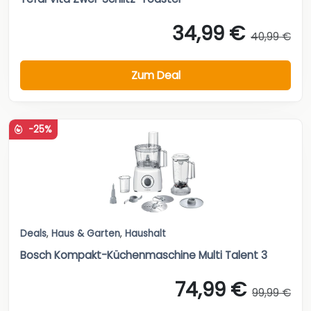
34,99 €
40,99 €
Zum Deal
-25%
Deals
,
Haus & Garten
,
Haushalt
Bosch Kompakt-Küchenmaschine Multi Talent 3
74,99 €
99,99 €