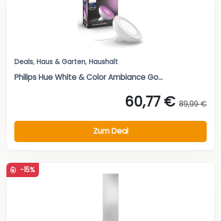
Deals
,
Haus & Garten
,
Haushalt
Philips Hue White & Color Ambiance Go...
60,77 €
89,99 €
Zum Deal
-15%