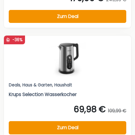
Zum Deal
-36%
Deals
,
Haus & Garten
,
Haushalt
Krups Selection Wasserkocher
69,98 €
109,99 €
Zum Deal