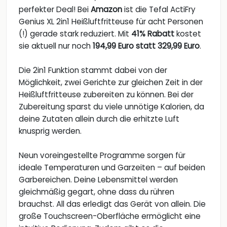
perfekter Deal! Bei
Amazon
ist die Tefal ActiFry
Genius XL 2in1 Heißluftfritteuse für acht Personen
(!) gerade stark reduziert. Mit
41% Rabatt
kostet
sie aktuell nur noch
194,99 Euro statt 329,99 Euro
.
Die 2in1 Funktion stammt dabei von der
Möglichkeit, zwei Gerichte zur gleichen Zeit in der
Heißluftfritteuse zubereiten zu können. Bei der
Zubereitung sparst du viele unnötige Kalorien, da
deine Zutaten allein durch die erhitzte Luft
knusprig werden.
Neun voreingestellte Programme sorgen für
ideale Temperaturen und Garzeiten – auf beiden
Garbereichen. Deine Lebensmittel werden
gleichmäßig gegart, ohne dass du rühren
brauchst. All das erledigt das Gerät von allein. Die
große Touchscreen-Oberfläche ermöglicht eine