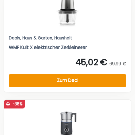
Deals
,
Haus & Garten
,
Haushalt
WMF Kult X elektrischer Zerkleinerer
45,02 €
69,99 €
Zum Deal
-38%