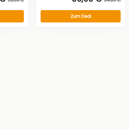
99,99 €
94,89 €
Zum Deal