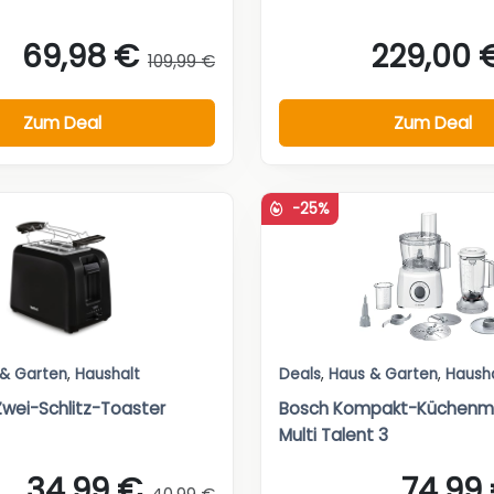
69,98 €
229,00 
109,99 €
Zum Deal
Zum Deal
-25%
 & Garten
,
Haushalt
Deals
,
Haus & Garten
,
Haush
Zwei-Schlitz-Toaster
Bosch Kompakt-Küchenm
Multi Talent 3
34,99 €
74,99