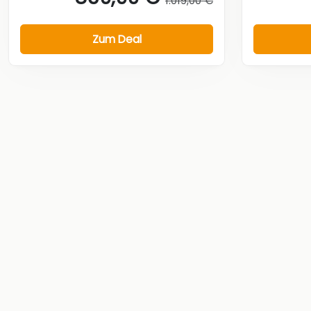
1.019,00 €
Zum Deal