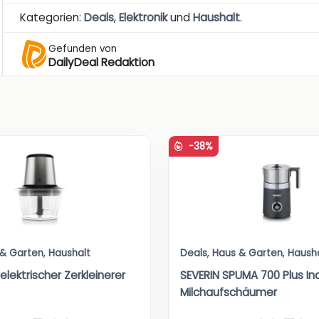
Kategorien:
Deals
,
Elektronik
und
Haushalt
.
Gefunden von
DailyDeal Redaktion
-38%
 & Garten
,
Haushalt
Deals
,
Haus & Garten
,
Haush
elektrischer Zerkleinerer
SEVERIN SPUMA 700 Plus In
Milchaufschäumer