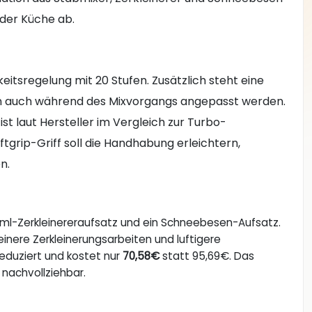
 der Küche ab.
eitsregelung mit 20 Stufen. Zusätzlich steht eine
nn auch während des Mixvorgangs angepasst werden.
t laut Hersteller im Vergleich zur Turbo-
tgrip-Griff soll die Handhabung erleichtern,
n.
ml-Zerkleinereraufsatz und ein Schneebesen-Aufsatz.
einere Zerkleinerungsarbeiten und luftigere
eduziert und kostet nur
70,58€
statt 95,69€. Das
 nachvollziehbar.