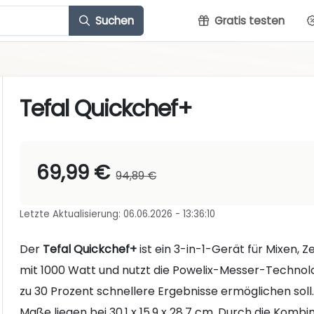
Suchen
Gratis testen
Tefal Quickchef+
69,99 €
94,89 €
Letzte Aktualisierung: 06.06.2026 - 13:36:10
Der
Tefal Quickchef+
ist ein 3-in-1-Gerät für Mixen, 
mit 1000 Watt und nutzt die Powelix-Messer-Technolog
zu 30 Prozent schnellere Ergebnisse ermöglichen soll.
Maße liegen bei 30,1 x 15,9 x 28,7 cm. Durch die Kom