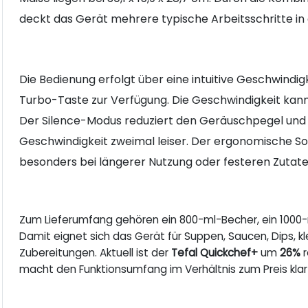
deckt das Gerät mehrere typische Arbeitsschritte in
Die Bedienung erfolgt über eine intuitive Geschwindigk
Turbo-Taste zur Verfügung. Die Geschwindigkeit ka
Der Silence-Modus reduziert den Geräuschpegel und is
Geschwindigkeit zweimal leiser. Der ergonomische Sof
besonders bei längerer Nutzung oder festeren Zutate
Zum Lieferumfang gehören ein 800-ml-Becher, ein 1000-
Damit eignet sich das Gerät für Suppen, Saucen, Dips, kl
Zubereitungen. Aktuell ist der
Tefal Quickchef+
um
26%
r
macht den Funktionsumfang im Verhältnis zum Preis klar