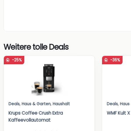
Weitere tolle Deals
-25%
-36%
Deals
,
Haus & Garten
,
Haushalt
Deals
,
Haus
Krups Coffee Crush Extra
WMF Kult X 
Kaffeevollautomat