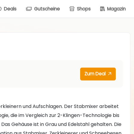
Deals
Gutscheine
Shops
Magazin
Zum Deal
Zerkleinern und Aufschlagen. Der Stabmixer arbeitet
ie, die im Vergleich zur 2-Klingen-Technologie bis
 Das Gehäuse ist in Grau und Edelstahl gehalten. Die
bination aus Stabmixer, Zerkleinerer und Schneebesen