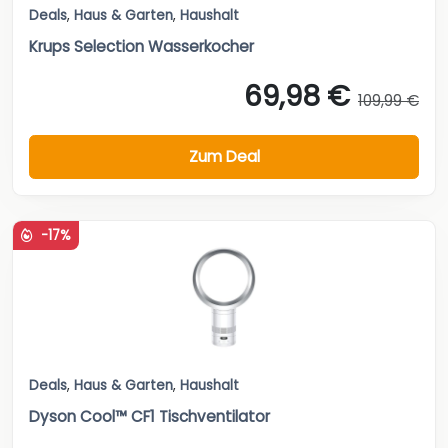
Deals
,
Haus & Garten
,
Haushalt
Krups Selection Wasserkocher
69,98 €
109,99 €
Zum Deal
-17%
Deals
,
Haus & Garten
,
Haushalt
Dyson Cool™ CF1 Tischventilator