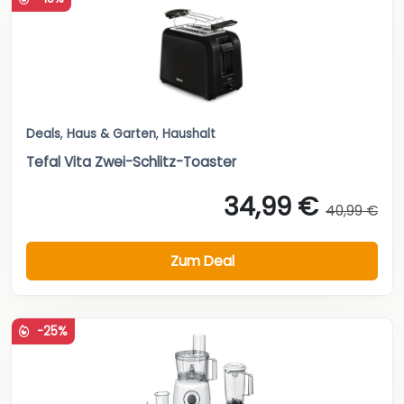
Deals
,
Haus & Garten
,
Haushalt
Tefal Vita Zwei-Schlitz-Toaster
34,99 €
40,99 €
Zum Deal
-25%