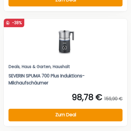
-38%
Deals
,
Haus & Garten
,
Haushalt
SEVERIN SPUMA 700 Plus Induktions-
Milchaufschäumer
98,78 €
159,90 €
Zum Deal