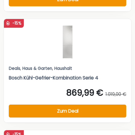
-15%
Deals
,
Haus & Garten
,
Haushalt
Bosch Kühl-Gefrier-Kombination Serie 4
869,99 €
1.019,00 €
Zum Deal
-15%