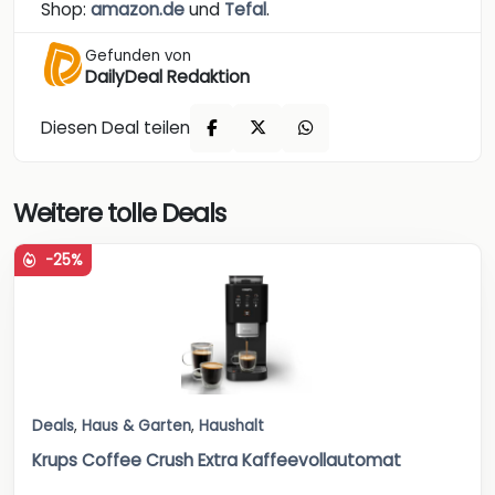
Shop:
amazon.de
und
Tefal
.
Gefunden von
DailyDeal Redaktion
Diesen Deal teilen
Weitere tolle Deals
-25%
Deals
,
Haus & Garten
,
Haushalt
Krups Coffee Crush Extra Kaffeevollautomat