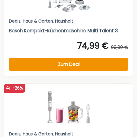
Deals
,
Haus & Garten
,
Haushalt
Bosch Kompakt-Küchenmaschine Multi Talent 3
74,99 €
99,99 €
Zum Deal
-26%
Deals
,
Haus & Garten
,
Haushalt