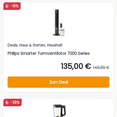
-10%
Deals
,
Haus & Garten
,
Haushalt
Philips Smarter Turmventilator 7000 Series
135,00 €
149,99 €
Zum Deal
-28%