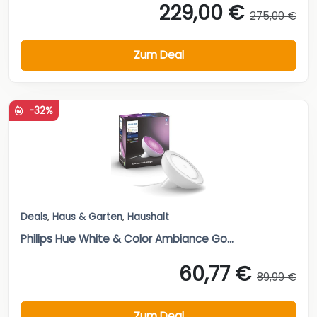
229,00 €
275,00 €
Zum Deal
-32%
Deals
,
Haus & Garten
,
Haushalt
Philips Hue White & Color Ambiance Go...
60,77 €
89,99 €
Zum Deal