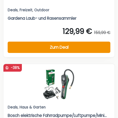
Deals
,
Freizeit
,
Outdoor
Gardena Laub- und Rasensammler
129,99 €
159,99 €
Zum Deal
-38%
Deals
,
Haus & Garten
Bosch elektrische Fahrradpumpe/Luftpumpe/Mini...