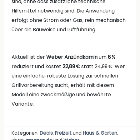
sind, ohne dass zusätzliche technische
Hilfsmittel notwendig sind. Die Anwendung
erfolgt ohne Strom oder Gas, rein mechanisch
über die Bauweise und Luftführung.
Aktuell ist der
Weber Anzündkamin
um
8 %
reduziert und kostet
22,89 €
statt 24,99 €. Wer
eine einfache, robuste Lösung zur schnellen
Grillvorbereitung sucht, erhält mit diesem
Modell eine zweckmäßige und bewährte
Variante.
Kategorien:
Deals
,
Freizeit
und
Haus & Garten
.