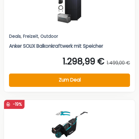
Deals
,
Freizeit
,
Outdoor
Anker SOLIX Balkonkraftwerk mit Speicher
1.298,99 €
1.499,00 €
Zum Deal
-19%