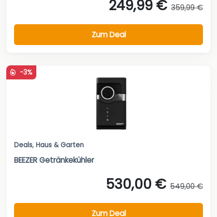
249,99 €
359,99 €
Zum Deal
-3%
Deals
,
Haus & Garten
BEEZER Getränkekühler
530,00 €
549,00 €
Zum Deal