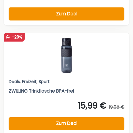
Zum Deal
-20%
Deals
,
Freizeit
,
Sport
ZWILLING Trinkflasche BPA-frei
15,99 €
19,95 €
Zum Deal