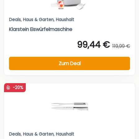
Deals
,
Haus & Garten
,
Haushalt
Klarstein Eiswürfelmaschine
99,44 €
119,99 €
Zum Deal
-20%
Deals
,
Haus & Garten
,
Haushalt