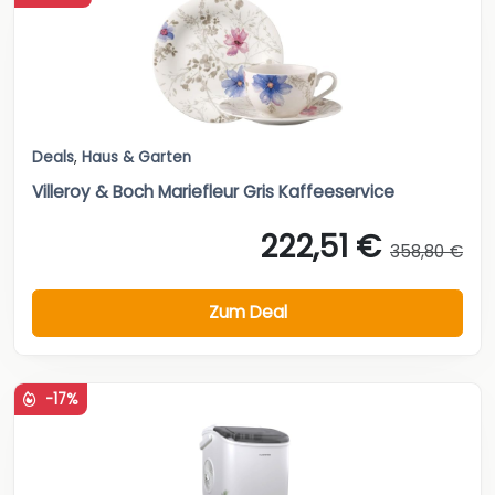
Deals
,
Haus & Garten
Villeroy & Boch Mariefleur Gris Kaffeeservice
222,51 €
358,80 €
Zum Deal
-17%