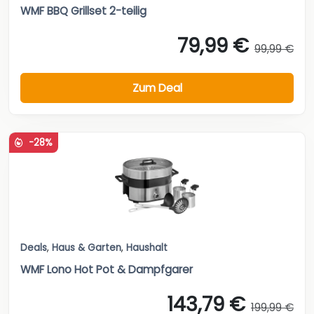
WMF BBQ Grillset 2-teilig
79,99 €
99,99 €
Zum Deal
-28%
Deals
,
Haus & Garten
,
Haushalt
WMF Lono Hot Pot & Dampfgarer
143,79 €
199,99 €