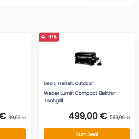
-17%
Deals
,
Freizeit
,
Outdoor
Weber Lumin Compact Elektro-
Tischgrill
 €
499,00 €
80,00 €
599,00 €
Zum Deal