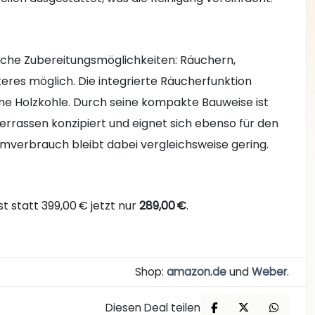
zliche Zubereitungsmöglichkeiten: Räuchern,
es möglich. Die integrierte Räucherfunktion
hne Holzkohle. Durch seine kompakte Bauweise ist
Terrassen konzipiert und eignet sich ebenso für den
tromverbrauch bleibt dabei vergleichsweise gering.
st statt 399,00 € jetzt nur
289,00 €
.
Shop:
amazon.de
und
Weber
.
Diesen Deal teilen