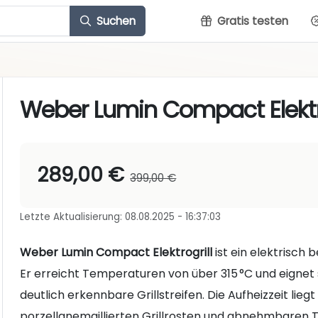
Suchen
Gratis testen
Weber Lumin Compact Elektro
289,00 €
399,00 €
Letzte Aktualisierung: 08.08.2025 - 16:37:03
Weber Lumin Compact Elektrogrill
ist ein elektrisch b
Er erreicht Temperaturen von über 315 °C und eignet
deutlich erkennbare Grillstreifen. Die Aufheizzeit liegt
porzellanemaillierten Grillrosten und abnehmbaren Te