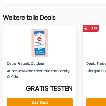
Weitere tolle Deals
-33%
Deals
,
Freizeit
,
Outdoor
Deals
,
Freize
Autan Insektenstich-Pflaster Family
Clinique Su
& Kids
GRATIS TESTEN
Zum Deal