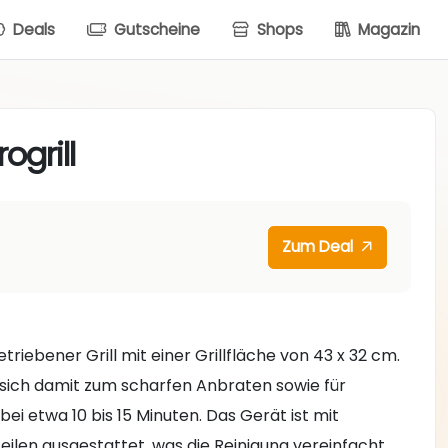
Deals
Gutscheine
Shops
Magazin
grill
Zum Deal
etriebener Grill mit einer Grillfläche von 43 x 32 cm.
 sich damit zum scharfen Anbraten sowie für
 bei etwa 10 bis 15 Minuten. Das Gerät ist mit
ilen ausgestattet, was die Reinigung vereinfacht.