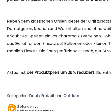
Neben dem klassischen Grillen bietet der Grill zusät
Dampfgaren, Kochen und Warmhalten sind ohne weiter
erlaubt es, Speisen ein Raucharoma zu verleihen – o
das Gerät für den Einsatz auf Balkonen oder kleinen 
mobilen Einsatz. Die Energieeffizienz ist hoch, der S
Aktuell ist
der Produktpreis um 28 % reduziert
. Du zahl
Kategorien:
Deals
,
Freizeit
und
Outdoor
.
Gefunden von