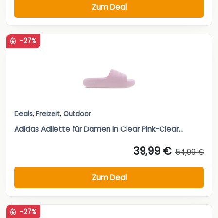
Zum Deal
-27%
Deals
,
Freizeit
,
Outdoor
Adidas Adilette für Damen in Clear Pink-Clear...
39,99 €
54,99 €
Zum Deal
-27%