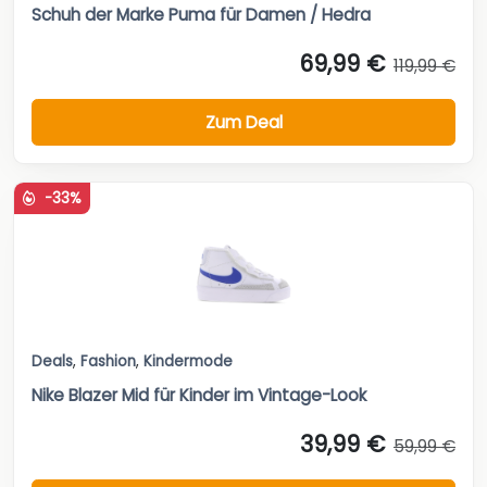
Schuh der Marke Puma für Damen / Hedra
69,99 €
119,99 €
Zum Deal
-33%
Deals
,
Fashion
,
Kindermode
Nike Blazer Mid für Kinder im Vintage-Look
39,99 €
59,99 €