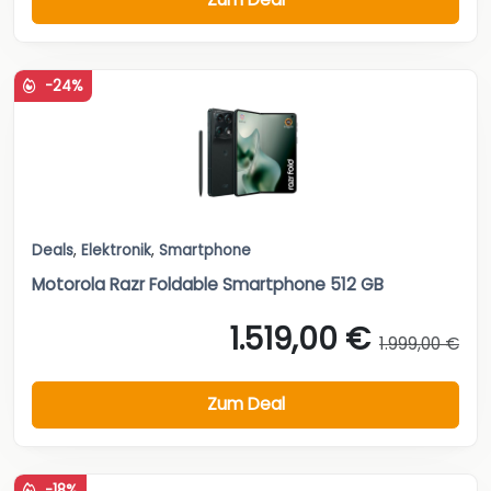
-24%
Deals
,
Elektronik
,
Smartphone
Motorola Razr Foldable Smartphone 512 GB
1.519,00 €
1.999,00 €
Zum Deal
-18%