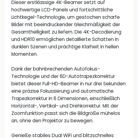
Dieser erstklassige 4K-Beamer setzt auf
hochwertige LCD-Panels und fortschrittliche
Lichtkegel-Technologie, um gestochen scharfe
Bilder mit beeindruckender Gleichmäßigkeit der
Gesamthelligkeit zu liefern. Die 4K-Decodierung
und HDR10 ermöglichen detaillierte Schatten in
dunklen Szenen und prächtige Klarheit in hellen
Momenten.
Dank der bahnbrechenden Autofokus-
Technologie und der 6D-Autotrapezkorrektur
bietet dieser Full-HD-Beamer in nur drei Sekunden
eine präzise Fokussierung und automatische
Trapezkorrektur in 6 Dimensionen, einschließlich
Horizontal-, Vertikal- und Drehkorrektur. Mit der
Zoomfunktion passt sich die Bildgröße mühelos
an, ohne den Projektor zu bewegen.
Genieße stabiles Dual WiFi und blitzschnelles