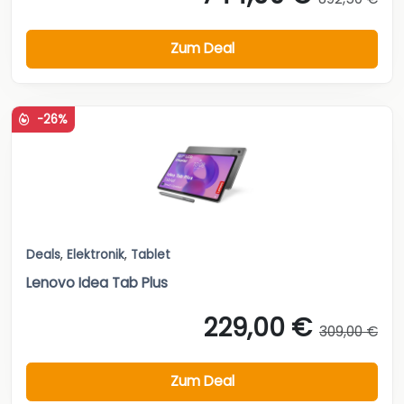
Zum Deal
-26%
Deals
,
Elektronik
,
Tablet
Lenovo Idea Tab Plus
229,00 €
309,00 €
Zum Deal