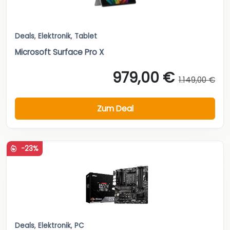
Deals
,
Elektronik
,
Tablet
Microsoft Surface Pro X
979,00 €
1.149,00 €
Zum Deal
-23%
Deals
,
Elektronik
,
PC