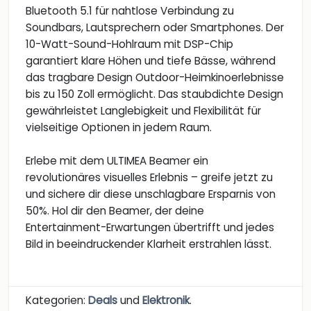
Bluetooth 5.1 für nahtlose Verbindung zu
Soundbars, Lautsprechern oder Smartphones. Der
10-Watt-Sound-Hohlraum mit DSP-Chip
garantiert klare Höhen und tiefe Bässe, während
das tragbare Design Outdoor-Heimkinoerlebnisse
bis zu 150 Zoll ermöglicht. Das staubdichte Design
gewährleistet Langlebigkeit und Flexibilität für
vielseitige Optionen in jedem Raum.
Erlebe mit dem ULTIMEA Beamer ein
revolutionäres visuelles Erlebnis – greife jetzt zu
und sichere dir diese unschlagbare Ersparnis von
50%. Hol dir den Beamer, der deine
Entertainment-Erwartungen übertrifft und jedes
Bild in beeindruckender Klarheit erstrahlen lässt.
Kategorien:
Deals
und
Elektronik
.