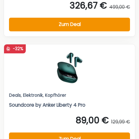
326,67 €
499,00 €
Zum Deal
-32%
Deals
,
Elektronik
,
Kopfhörer
Soundcore by Anker Liberty 4 Pro
89,00 €
129,99 €
Zum Deal