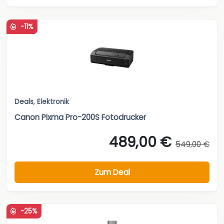
-11%
Deals
,
Elektronik
Canon Pixma Pro-200S Fotodrucker
489,00 €
549,00 €
Zum Deal
-25%