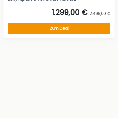
1.299,00 €
2.498,00 €
Zum Deal