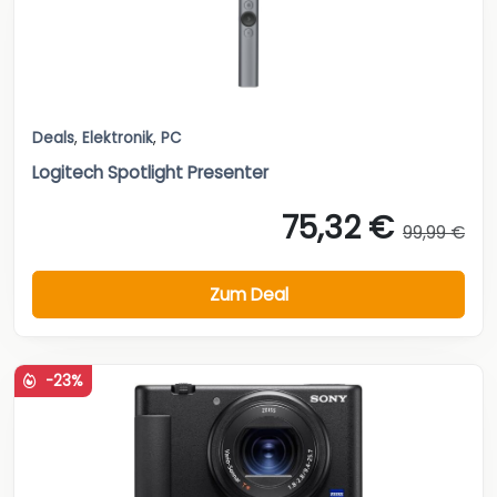
Deals
,
Elektronik
,
PC
Logitech Spotlight Presenter
75,32 €
99,99 €
Zum Deal
-23%