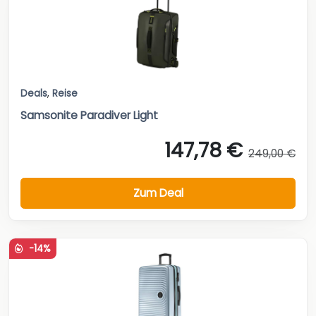
Deals
,
Reise
Samsonite Paradiver Light
147,78 €
249,00 €
Zum Deal
-14%