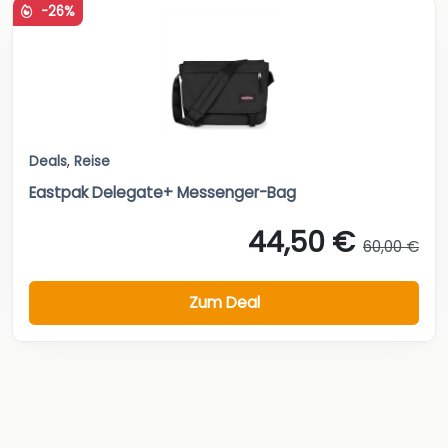
-26%
Deals
,
Reise
Eastpak Delegate+ Messenger-Bag
44,50 €
60,00 €
Zum Deal