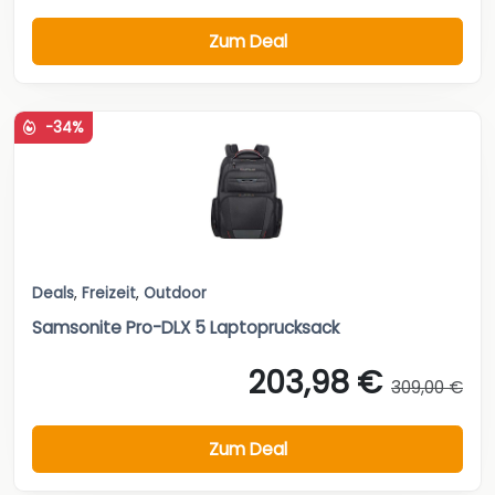
Zum Deal
-34%
Deals
,
Freizeit
,
Outdoor
Samsonite Pro-DLX 5 Laptoprucksack
203,98 €
309,00 €
Zum Deal