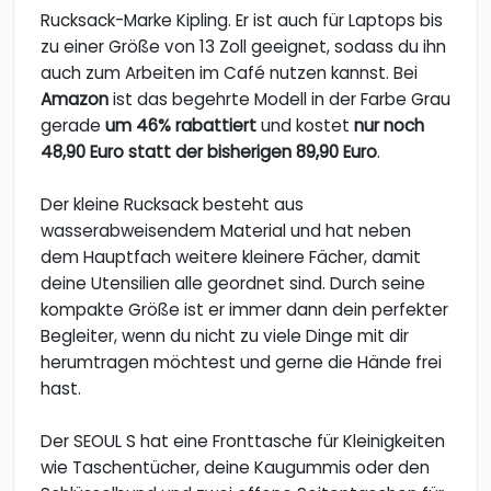
Rucksack-Marke Kipling. Er ist auch für Laptops bis
zu einer Größe von 13 Zoll geeignet, sodass du ihn
auch zum Arbeiten im Café nutzen kannst. Bei
Amazon
ist das begehrte Modell in der Farbe Grau
gerade
um 46% rabattiert
und kostet
nur noch
48,90 Euro statt der bisherigen 89,90 Euro
.
Der kleine Rucksack besteht aus
wasserabweisendem Material und hat neben
dem Hauptfach weitere kleinere Fächer, damit
deine Utensilien alle geordnet sind. Durch seine
kompakte Größe ist er immer dann dein perfekter
Begleiter, wenn du nicht zu viele Dinge mit dir
herumtragen möchtest und gerne die Hände frei
hast.
Der SEOUL S hat eine Fronttasche für Kleinigkeiten
wie Taschentücher, deine Kaugummis oder den