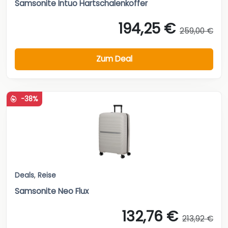
Samsonite Intuo Hartschalenkoffer
194,25 €
259,00 €
Zum Deal
-38%
Deals
,
Reise
Samsonite Neo Flux
132,76 €
213,92 €