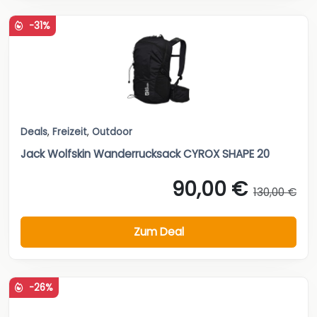
-31%
Deals
,
Freizeit
,
Outdoor
Jack Wolfskin Wanderrucksack CYROX SHAPE 20
90,00 €
130,00 €
Zum Deal
-26%