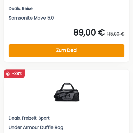
Deals
,
Reise
Samsonite Move 5.0
89,00 €
115,00 €
Zum Deal
-38%
Deals
,
Freizeit
,
Sport
Under Armour Duffle Bag