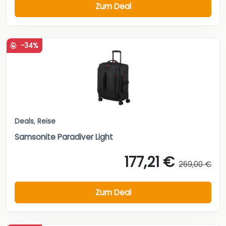
Zum Deal
-34%
Deals
,
Reise
Samsonite Paradiver Light
177,21 €
269,00 €
Zum Deal