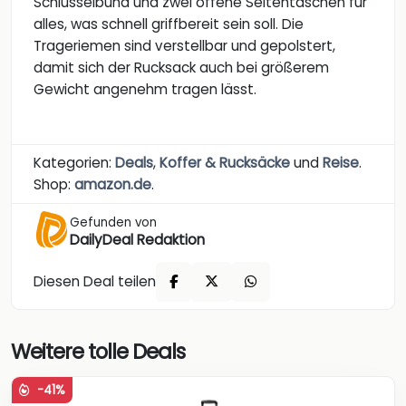
Schlüsselbund und zwei offene Seitentaschen für
alles, was schnell griffbereit sein soll. Die
Trageriemen sind verstellbar und gepolstert,
damit sich der Rucksack auch bei größerem
Gewicht angenehm tragen lässt.
Kategorien:
Deals
,
Koffer & Rucksäcke
und
Reise
.
Shop:
amazon.de
.
Gefunden von
DailyDeal Redaktion
Diesen Deal teilen
Weitere tolle Deals
-41%