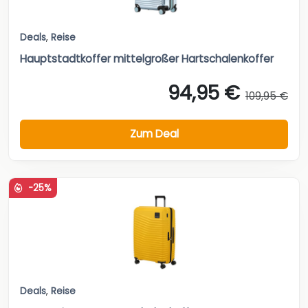
Deals
,
Reise
Hauptstadtkoffer mittelgroßer Hartschalenkoffer
94,95 €
109,95 €
Zum Deal
-25%
Deals
,
Reise