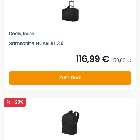
Deals
,
Reise
Samsonite GUARDIT 3.0
116,99 €
159,00 €
Zum Deal
-23%