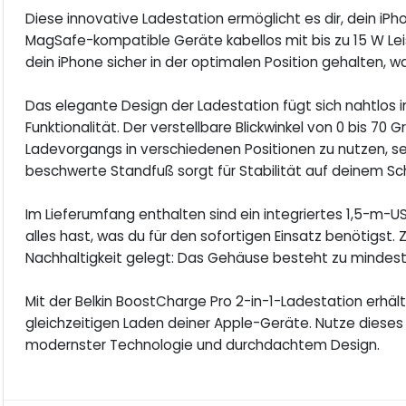
Diese innovative Ladestation ermöglicht es dir, dein iP
MagSafe-kompatible Geräte kabellos mit bis zu 15 W Le
dein iPhone sicher in der optimalen Position gehalten, w
Das elegante Design der Ladestation fügt sich nahtlos i
Funktionalität. Der verstellbare Blickwinkel von 0 bis 70
Ladevorgangs in verschiedenen Positionen zu nutzen, se
beschwerte Standfuß sorgt für Stabilität auf deinem Sch
Im Lieferumfang enthalten sind ein integriertes 1,5-m
alles hast, was du für den sofortigen Einsatz benötigst
Nachhaltigkeit gelegt: Das Gehäuse besteht zu mindest
Mit der Belkin BoostCharge Pro 2-in-1-Ladestation erhäl
gleichzeitigen Laden deiner Apple-Geräte. Nutze dieses
modernster Technologie und durchdachtem Design.