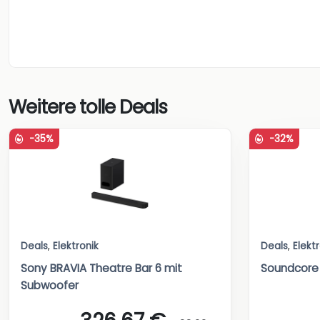
Weitere tolle Deals
-35%
-32%
Deals
,
Elektronik
Deals
,
Elekt
Sony BRAVIA Theatre Bar 6 mit
Soundcore 
Subwoofer