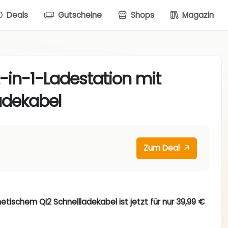
Deals
Gutscheine
Shops
Magazin
2-in-1-Ladestation mit
adekabel
Zum Deal
tischem Qi2 Schnellladekabel ist jetzt für nur 39,99 €