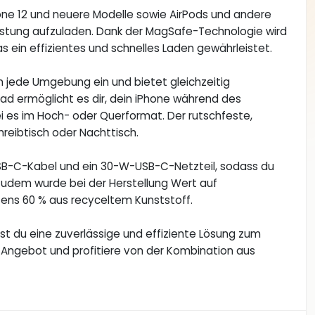
hone 12 und neuere Modelle sowie AirPods und andere
istung aufzuladen. Dank der MagSafe-Technologie wird
as ein effizientes und schnelles Laden gewährleistet.
n jede Umgebung ein und bietet gleichzeitig
 Grad ermöglicht es dir, dein iPhone während des
i es im Hoch- oder Querformat. Der rutschfeste,
reibtisch oder Nachttisch.
-USB-C-Kabel und ein 30-W-USB-C-Netzteil, sodass du
. Zudem wurde bei der Herstellung Wert auf
ens 60 % aus recyceltem Kunststoff.
tst du eine zuverlässige und effiziente Lösung zum
 Angebot und profitiere von der Kombination aus