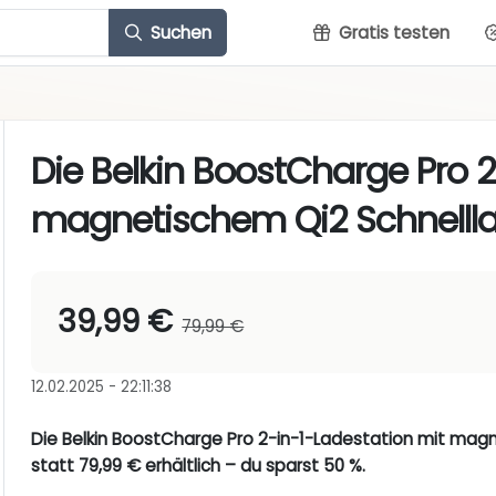
Suchen
Gratis testen
Die Belkin BoostCharge Pro 
magnetischem Qi2 Schnelll
39,99 €
79,99 €
12.02.2025 - 22:11:38
Die Belkin BoostCharge Pro 2-in-1-Ladestation mit magne
statt 79,99 € erhältlich – du sparst 50 %.