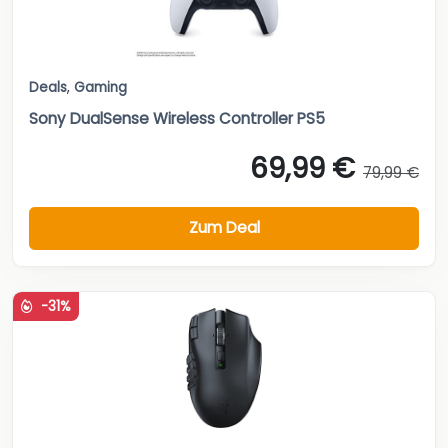
Deals
,
Gaming
Sony DualSense Wireless Controller PS5
69,99 €
79,99 €
Zum Deal
-31%