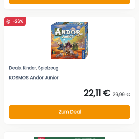
-26%
Deals
,
Kinder
,
Spielzeug
KOSMOS Andor Junior
22,11 €
29,99 €
Zum Deal