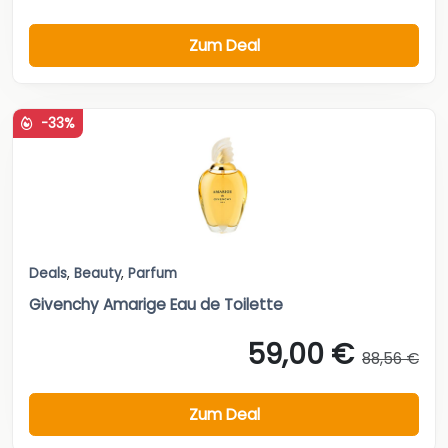
Zum Deal
-33%
Deals
,
Beauty
,
Parfum
Givenchy Amarige Eau de Toilette
59,00 €
88,56 €
Zum Deal