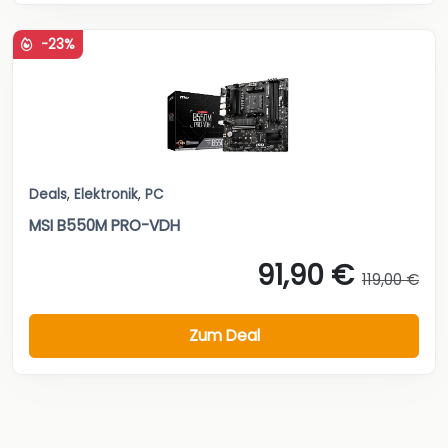
-23%
Deals
,
Elektronik
,
PC
MSI B550M PRO-VDH
91,90 €
119,00 €
Zum Deal