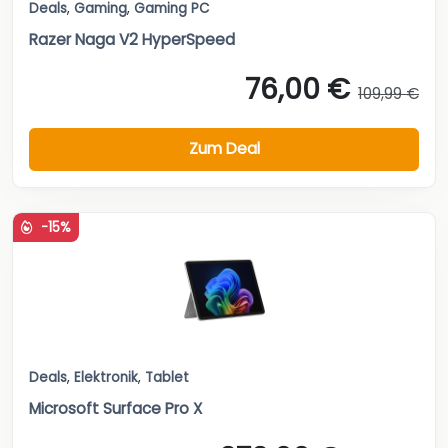
Deals
,
Gaming
,
Gaming PC
Razer Naga V2 HyperSpeed
76,00 €
109,99 €
Zum Deal
-15%
Deals
,
Elektronik
,
Tablet
Microsoft Surface Pro X