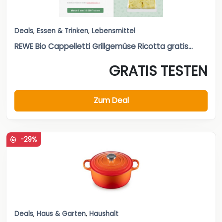
Deals
,
Essen & Trinken
,
Lebensmittel
REWE Bio Cappelletti Grillgemüse Ricotta gratis...
GRATIS TESTEN
Zum Deal
-29%
Deals
,
Haus & Garten
,
Haushalt