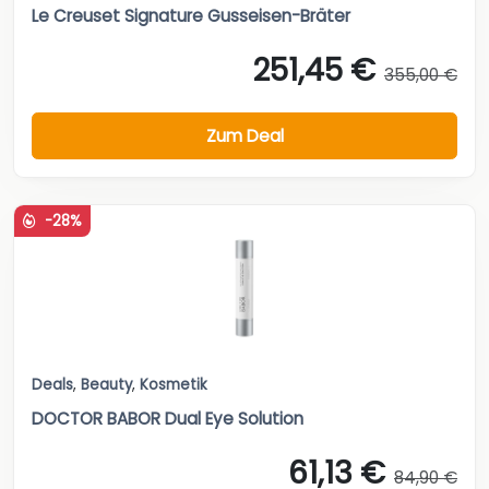
Le Creuset Signature Gusseisen-Bräter
251,45 €
355,00 €
Zum Deal
-28%
Deals
,
Beauty
,
Kosmetik
DOCTOR BABOR Dual Eye Solution
61,13 €
84,90 €