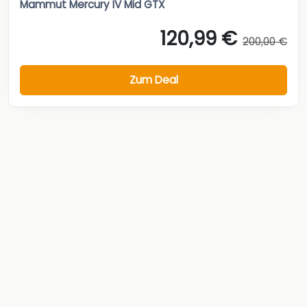
Mammut Mercury IV Mid GTX
120,99 €
200,00 €
Zum Deal