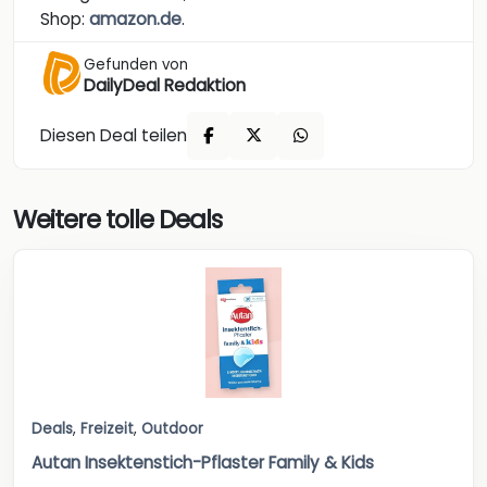
Shop:
amazon.de
.
Gefunden von
DailyDeal Redaktion
Diesen Deal teilen
Weitere tolle Deals
Deals
,
Freizeit
,
Outdoor
Autan Insektenstich-Pflaster Family & Kids