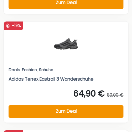
Zum Deal
-19%
Deals
,
Fashion
,
Schuhe
Adidas Terrex Eastrail 3 Wanderschuhe
64,90 €
80,00 €
Zum Deal