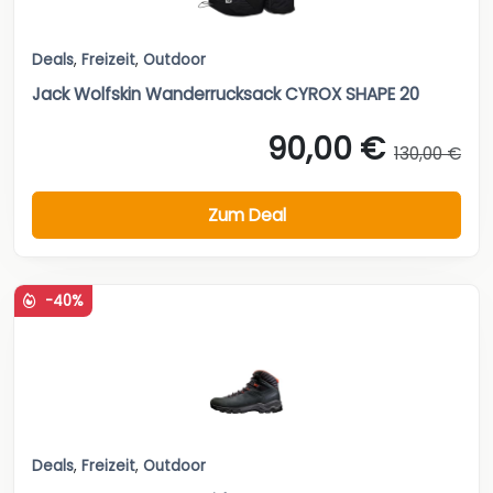
Deals
,
Freizeit
,
Outdoor
Jack Wolfskin Wanderrucksack CYROX SHAPE 20
90,00 €
130,00 €
Zum Deal
-40%
Deals
,
Freizeit
,
Outdoor