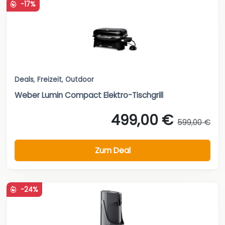
-17%
Deals
,
Freizeit
,
Outdoor
Weber Lumin Compact Elektro-Tischgrill
499,00 €
599,00 €
Zum Deal
-24%