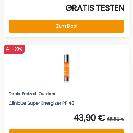
GRATIS TESTEN
Zum Deal
-33%
Deals
,
Freizeit
,
Outdoor
Clinique Super Energizer PF 40
43,90 €
65,50 €