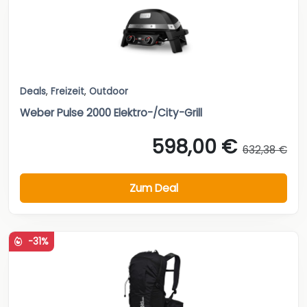
Deals
,
Freizeit
,
Outdoor
Weber Pulse 2000 Elektro-/City-Grill
598,00 €
632,38 €
Zum Deal
-31%