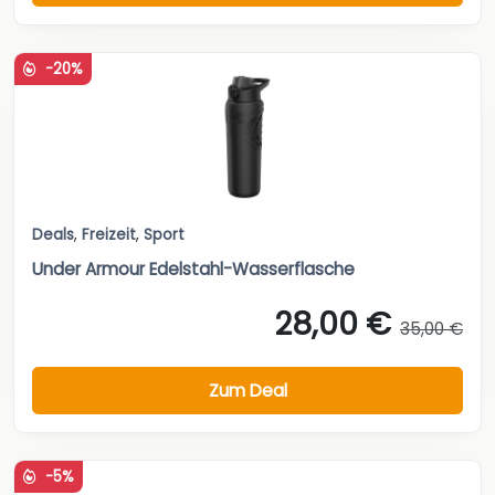
-20%
Deals
,
Freizeit
,
Sport
Under Armour Edelstahl-Wasserflasche
28,00 €
35,00 €
Zum Deal
-5%