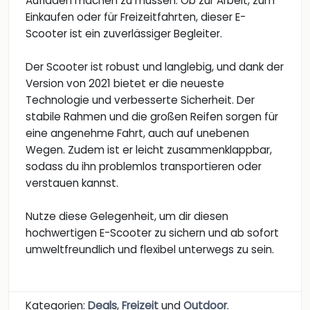
Aufladen machen zu müssen. Ob zur Arbeit, zum
Einkaufen oder für Freizeitfahrten, dieser E-
Scooter ist ein zuverlässiger Begleiter.
Der Scooter ist robust und langlebig, und dank der
Version von 2021 bietet er die neueste
Technologie und verbesserte Sicherheit. Der
stabile Rahmen und die großen Reifen sorgen für
eine angenehme Fahrt, auch auf unebenen
Wegen. Zudem ist er leicht zusammenklappbar,
sodass du ihn problemlos transportieren oder
verstauen kannst.
Nutze diese Gelegenheit, um dir diesen
hochwertigen E-Scooter zu sichern und ab sofort
umweltfreundlich und flexibel unterwegs zu sein.
Kategorien:
Deals
,
Freizeit
und
Outdoor
.