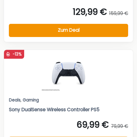
129,99 €
159,99 €
Zum Deal
-13%
Deals
,
Gaming
Sony DualSense Wireless Controller PS5
69,99 €
79,99 €