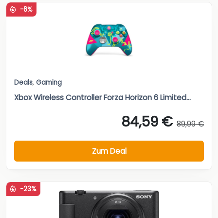
-6%
Deals
,
Gaming
Xbox Wireless Controller Forza Horizon 6 Limited...
84,59 €
89,99 €
Zum Deal
-23%