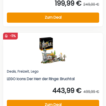
199,99 €
249,00 €
Zum Deal
-11%
Deals
,
Freizeit
,
Lego
LEGO Icons Der Herr der Ringe: Bruchtal
443,99 €
499,99 €
Zum Deal