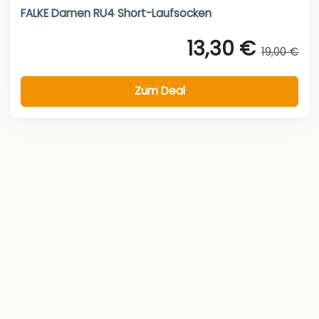
FALKE Damen RU4 Short-Laufsocken
13,30 €
19,00 €
Zum Deal