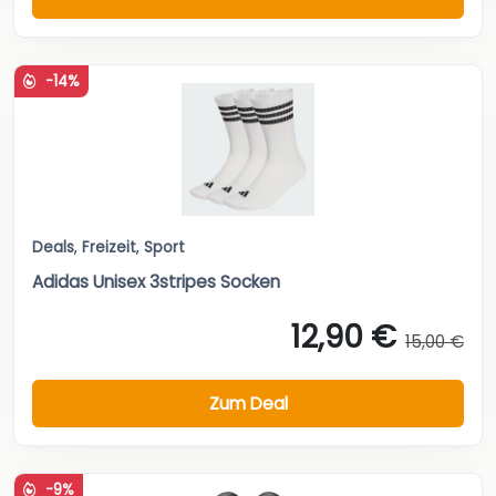
-14%
Deals
,
Freizeit
,
Sport
Adidas Unisex 3stripes Socken
12,90 €
15,00 €
Zum Deal
-9%