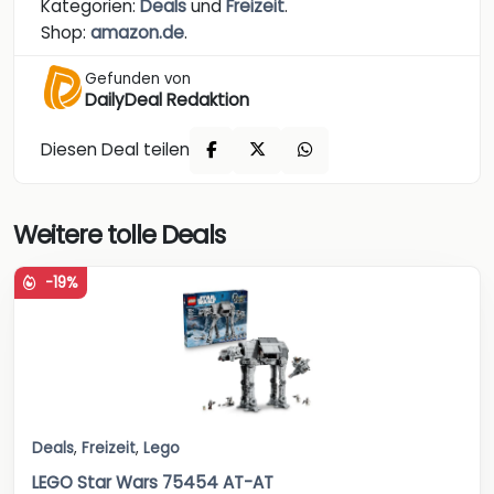
Kategorien:
Deals
und
Freizeit
.
Shop:
amazon.de
.
Gefunden von
DailyDeal Redaktion
Diesen Deal teilen
Weitere tolle Deals
-19%
Deals
,
Freizeit
,
Lego
LEGO Star Wars 75454 AT-AT