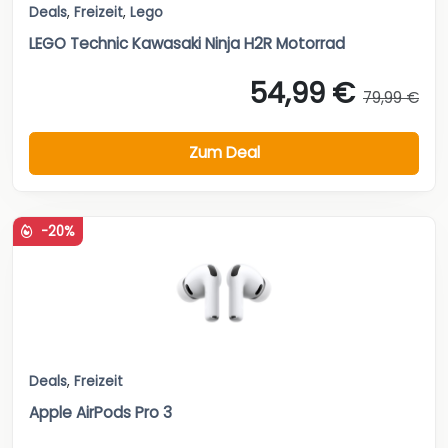
Deals
,
Freizeit
,
Lego
LEGO Technic Kawasaki Ninja H2R Motorrad
54,99 €
79,99 €
Zum Deal
-20%
Deals
,
Freizeit
Apple AirPods Pro 3