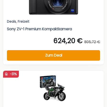
Deals
,
Freizeit
Sony ZV-1 Premium Kompaktkamera
624,20 €
805,72 €
Zum Deal
-31%