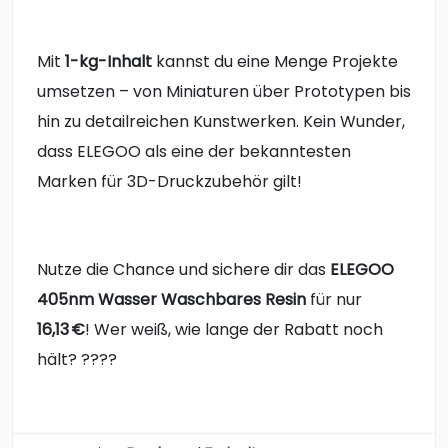
Mit
1-kg-Inhalt
kannst du eine Menge Projekte
umsetzen – von Miniaturen über Prototypen bis
hin zu detailreichen Kunstwerken. Kein Wunder,
dass ELEGOO als eine der bekanntesten
Marken für 3D-Druckzubehör gilt!
Nutze die Chance und sichere dir das
ELEGOO
405nm Wasser Waschbares Resin
für nur
16,13 €
! Wer weiß, wie lange der Rabatt noch
hält? ????