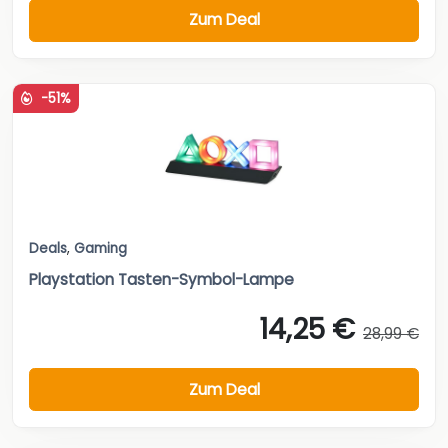
Zum Deal
-51%
Deals
,
Gaming
Playstation Tasten-Symbol-Lampe
14,25 €
28,99 €
Zum Deal