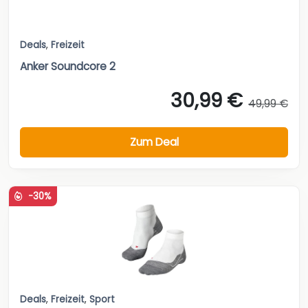
Deals
,
Freizeit
Anker Soundcore 2
30,99 €
49,99 €
Zum Deal
-30%
Deals
,
Freizeit
,
Sport