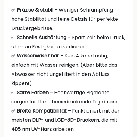
✅
Präzise & stabil
– Weniger Schrumpfung,
hohe Stabilität und feine Details für perfekte
Druckergebnisse.
✅
Schnelle Aushärtung
– Spart Zeit beim Druck,
ohne an Festigkeit zu verlieren.
✅
Wasserwaschbar
– Kein Alkohol nötig,
einfach mit Wasser reinigen. (Aber bitte das
Abwasser nicht ungefiltert in den Abfluss
kippen!)
✅
Satte Farben
– Hochwertige Pigmente
sorgen für klare, beeindruckende Ergebnisse.
✅
Breite Kompatibilität
– Funktioniert mit den
meisten
DLP- und LCD-3D-Druckern
, die mit
405 nm UV-Harz
arbeiten.