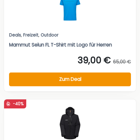
Deals
,
Freizeit
,
Outdoor
Mammut Selun FL T-Shirt mit Logo für Herren
39,00 €
65,00 €
Zum Deal
-40%