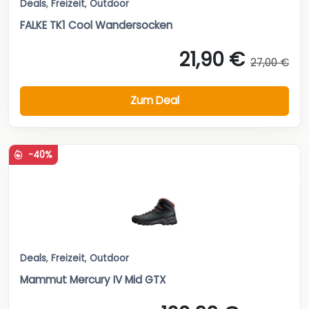
Deals
,
Freizeit
,
Outdoor
FALKE TK1 Cool Wandersocken
21,90 €
27,00 €
Zum Deal
-40%
Deals
,
Freizeit
,
Outdoor
Mammut Mercury IV Mid GTX