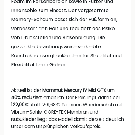
Foam im Fersenbereich sowie in Futter und
Innensohle zum Einsatz. Der vorgeformte
Memory-Schaum passt sich der Fußform an,
verbessert den Halt und reduziert das Risiko
von Druckstellen und Blasenbildung. Die
gezwickte beziehungsweise verklebte
Konstruktion sorgt außerdem für Stabilität und
Flexibilität beim Gehen.
Aktuell ist der
Mammut Mercury IV Mid GTX
um
40% reduziert
erhältlich. Der Preis liegt damit bei
122,00€
statt 201,68€. Für einen Wanderschuh mit
Vibram-Sohle, GORE-TEX Membran und
Nubukleder liegt das Modell damit derzeit deutlich
unter dem ursprünglichen Verkaufspreis.