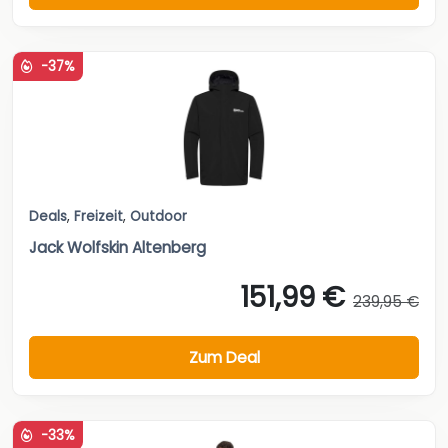
-37%
Deals
,
Freizeit
,
Outdoor
Jack Wolfskin Altenberg
151,99 €
239,95 €
Zum Deal
-33%