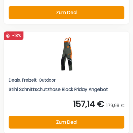
Zum Deal
-13%
Deals
,
Freizeit
,
Outdoor
Stihl Schnittschutzhose Black Friday Angebot
157,14 €
179,99 €
Zum Deal