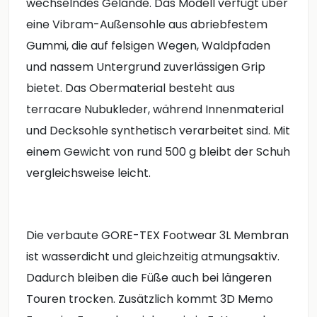
wechselndes Gelände. Das Modell verfügt über
eine Vibram-Außensohle aus abriebfestem
Gummi, die auf felsigen Wegen, Waldpfaden
und nassem Untergrund zuverlässigen Grip
bietet. Das Obermaterial besteht aus
terracare Nubukleder, während Innenmaterial
und Decksohle synthetisch verarbeitet sind. Mit
einem Gewicht von rund 500 g bleibt der Schuh
vergleichsweise leicht.
Die verbaute GORE-TEX Footwear 3L Membran
ist wasserdicht und gleichzeitig atmungsaktiv.
Dadurch bleiben die Füße auch bei längeren
Touren trocken. Zusätzlich kommt 3D Memo