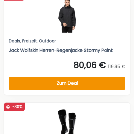
Deals
,
Freizeit
,
Outdoor
Jack Wolfskin Herren-Regenjacke Stormy Point
80,06 €
119,95 €
Zum Deal
-30%