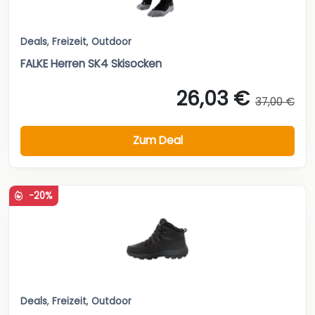
Deals
,
Freizeit
,
Outdoor
FALKE Herren SK4 Skisocken
26,03 €
37,00 €
Zum Deal
-20%
Deals
,
Freizeit
,
Outdoor