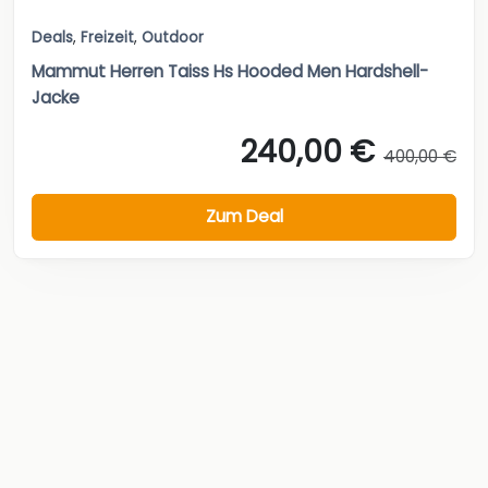
Deals
,
Freizeit
,
Outdoor
Mammut Herren Taiss Hs Hooded Men Hardshell-
Jacke
240,00 €
400,00 €
Zum Deal