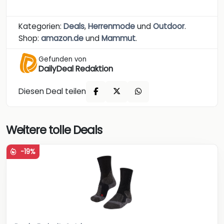
Kategorien:
Deals
,
Herrenmode
und
Outdoor
.
Shop:
amazon.de
und
Mammut
.
Gefunden von
DailyDeal Redaktion
Diesen Deal teilen
Weitere tolle Deals
-19%